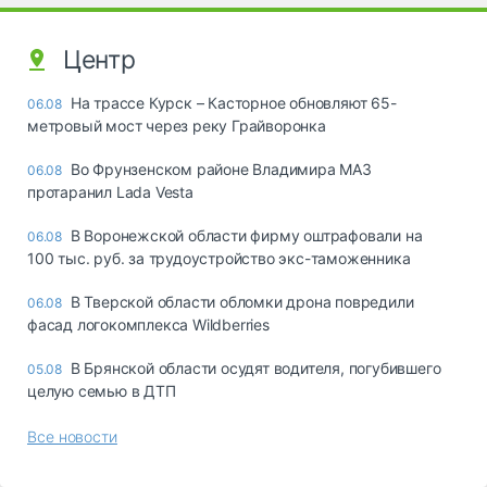
Центр
На трассе Курск – Касторное обновляют 65-
06.08
метровый мост через реку Грайворонка
Во Фрунзенском районе Владимира МАЗ
06.08
протаранил Lada Vesta
В Воронежской области фирму оштрафовали на
06.08
100 тыс. руб. за трудоустройство экс-таможенника
В Тверской области обломки дрона повредили
06.08
фасад логокомплекса Wildberries
В Брянской области осудят водителя, погубившего
05.08
целую семью в ДТП
Все новости