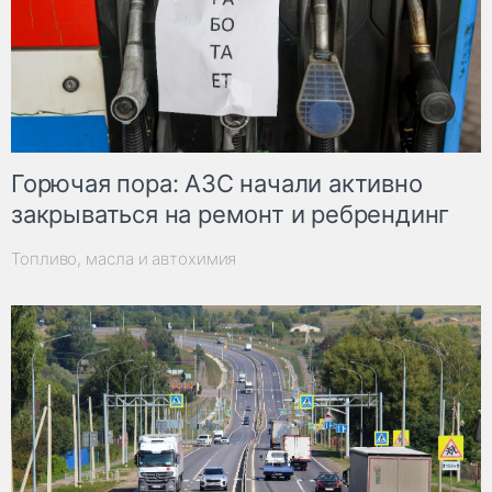
Горючая пора: АЗС начали активно
закрываться на ремонт и ребрендинг
Топливо, масла и автохимия