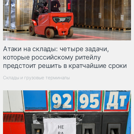
Атаки на склады: четыре задачи,
которые российскому ритейлу
предстоит решить в кратчайшие сроки
Склады и грузовые терминалы