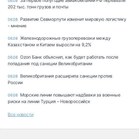
За первое полугодие авиакомпании РФ перевезли
06.08
202 тыс. тонн грузов и почты
Развитие Севморпути изменит мировую логистику
06.08
- мнение
Железнодорожные грузоперевозки между
06.08
Казахстаном и Китаем выросли на 9,2%
Ozon Банк объяснил, как будет работать после
06.08
попадания под санкции Великобритании
Великобритания расширила санкции против
06.08
России
Морские линии повышают надбавки за военные
06.08
риски на линии Турция – Новороссийск
Все новости