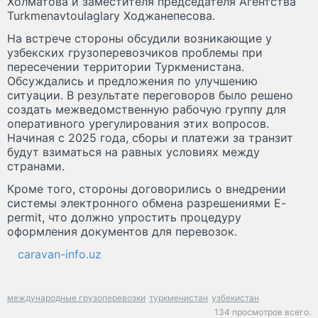
Холматова и заместителя председателя Агентства
Turkmenavtoulaglary Ходжанепесова.
На встрече стороны обсудили возникающие у
узбекских грузоперевозчиков проблемы при
пересечении территории Туркменистана.
Обсуждались и предложения по улучшению
ситуации. В результате переговоров было решено
создать межведомственную рабочую группу для
оперативного урегулирования этих вопросов.
Начиная с 2025 года, сборы и платежи за транзит
будут взиматься на равных условиях между
странами.
Кроме того, стороны договорились о внедрении
системы электронного обмена разрешениями E-
permit, что должно упростить процедуру
оформления документов для перевозок.
caravan-info.uz
международные грузоперевозки
туркменистан
узбекистан
134 просмотров всего.