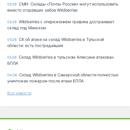
СМИ: Склады «Почты России» могут использовать
05.08
вместо сгоревших хабов Wildberries
Wildberries с опережением графика достраивает
05.08
склад под Минском
СК об атаке на склад Wildberries в Тульской
05.08
области: есть пострадавшие
Склад Wildberries в тульском Алексине атакован
05.08
БПЛА
Склад Wildberries в Самарской области полностью
04.08
уничтожен пожаром после атаки БПЛА
Все новости