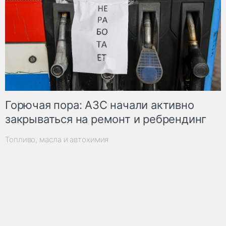
Горючая пора: АЗС начали активно
закрываться на ремонт и ребрендинг
Топливо, масла и автохимия