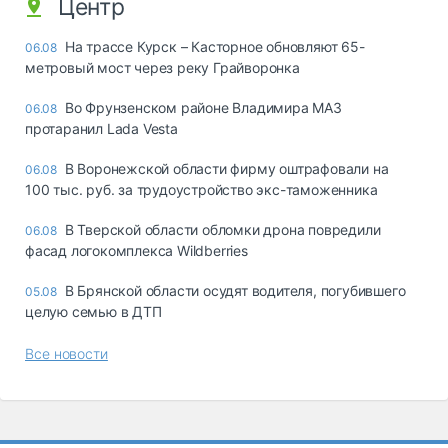
Центр
На трассе Курск – Касторное обновляют 65-
06.08
метровый мост через реку Грайворонка
Во Фрунзенском районе Владимира МАЗ
06.08
протаранил Lada Vesta
В Воронежской области фирму оштрафовали на
06.08
100 тыс. руб. за трудоустройство экс-таможенника
В Тверской области обломки дрона повредили
06.08
фасад логокомплекса Wildberries
В Брянской области осудят водителя, погубившего
05.08
целую семью в ДТП
Все новости