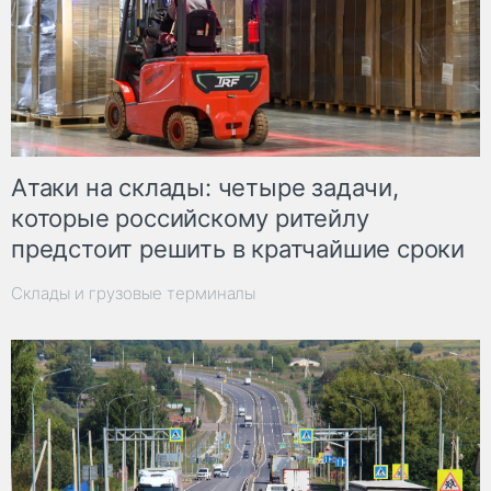
Атаки на склады: четыре задачи,
которые российскому ритейлу
предстоит решить в кратчайшие сроки
Склады и грузовые терминалы