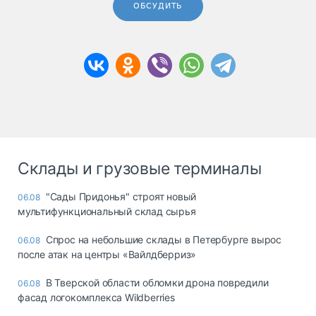
ОБСУДИТЬ
Склады и грузовые терминалы
"Сады Придонья" строят новый
06.08
мультифункциональный склад сырья
Спрос на небольшие склады в Петербурге вырос
06.08
после атак на центры «Вайлдберриз»
В Тверской области обломки дрона повредили
06.08
фасад логокомплекса Wildberries