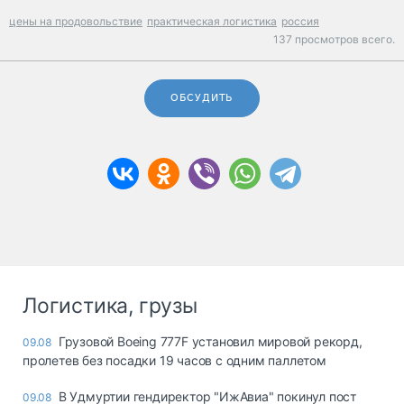
цены на продовольствие
практическая логистика
россия
137 просмотров всего.
ОБСУДИТЬ
Логистика, грузы
Грузовой Boeing 777F установил мировой рекорд,
09.08
пролетев без посадки 19 часов с одним паллетом
В Удмуртии гендиректор "ИжАвиа" покинул пост
09.08