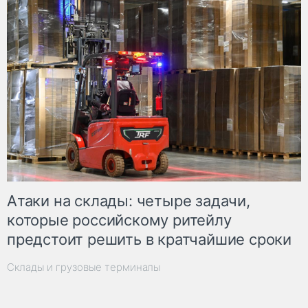
Атаки на склады: четыре задачи,
которые российскому ритейлу
предстоит решить в кратчайшие сроки
Склады и грузовые терминалы