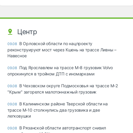
Центр
В Орловской области по нацпроекту
09.08
реконструируют мост через Кшень на трассе Ливны –
Навесное
Под Ярославлем на трассе М-8 грузовик Volvo
09.08
опрокинулся в тройном ДТП с иномарками
В Чеховском округе Подмосковья на трассе М-2
09.08
"Крым" загорелся малотоннажный грузовик
В Калининском районе Тверской области на
09.08
трассе М-10 столкнулись два грузовика и две
легковушки
В Рязанской области автотранспорт снизил
09.08