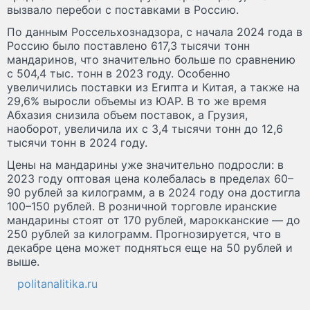
вызвало перебои с поставками в Россию.
По данным Россельхознадзора, с начала 2024 года в
Россию было поставлено 617,3 тысячи тонн
мандаринов, что значительно больше по сравнению
с 504,4 тыс. тонн в 2023 году. Особенно
увеличились поставки из Египта и Китая, а также на
29,6% выросли объемы из ЮАР. В то же время
Абхазия снизила объем поставок, а Грузия,
наоборот, увеличила их с 3,4 тысячи тонн до 12,6
тысячи тонн в 2024 году.
Цены на мандарины уже значительно подросли: в
2023 году оптовая цена колебалась в пределах 60–
90 рублей за килограмм, а в 2024 году она достигла
100–150 рублей. В розничной торговле иранские
мандарины стоят от 170 рублей, марокканские — до
250 рублей за килограмм. Прогнозируется, что в
декабре цена может подняться еще на 50 рублей и
выше.
politanalitika.ru