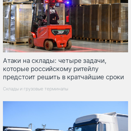
Атаки на склады: четыре задачи,
которые российскому ритейлу
предстоит решить в кратчайшие сроки
Склады и грузовые терминалы