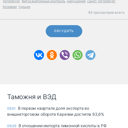
петербург
фитосанитарный контроль
нарушения
санкт-петербург
боливия
турция
63 просмотров всего.
ОБСУДИТЬ
Таможня и ВЭД
В первом квартале доля экспорта во
06:51
внешнеторговом обороте Карелии достигла 93,6%
В отношении импорта лимонной кислоты в РФ
06:39