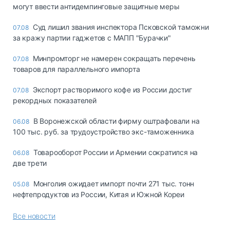
могут ввести антидемпинговые защитные меры
Суд лишил звания инспектора Псковской таможни
07.08
за кражу партии гаджетов с МАПП "Бурачки"
Минпромторг не намерен сокращать перечень
07.08
товаров для параллельного импорта
Экспорт растворимого кофе из России достиг
07.08
рекордных показателей
В Воронежской области фирму оштрафовали на
06.08
100 тыс. руб. за трудоустройство экс-таможенника
Товарооборот России и Армении сократился на
06.08
две трети
Монголия ожидает импорт почти 271 тыс. тонн
05.08
нефтепродуктов из России, Китая и Южной Кореи
Все новости