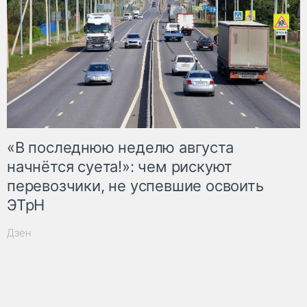
«В последнюю неделю августа
начнётся суета!»: чем рискуют
перевозчики, не успевшие освоить
ЭТрН
Дзен