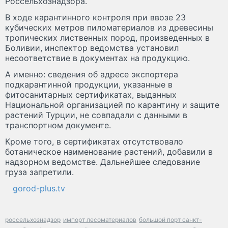
Россельхознадзора.
В ходе карантинного контроля при ввозе 23
кубических метров пиломатериалов из древесины
тропических лиственных пород, произведенных в
Боливии, инспектор ведомства установил
несоответствие в документах на продукцию.
А именно: сведения об адресе экспортера
подкарантинной продукции, указанные в
фитосанитарных сертификатах, выданных
Национальной организацией по карантину и защите
растений Турции, не совпадали с данными в
транспортном документе.
Кроме того, в сертификатах отсутствовало
ботаническое наименование растений, добавили в
надзорном ведомстве. Дальнейшее следование
груза запретили.
gorod-plus.tv
россельхознадзор
импорт лесоматериалов
большой порт санкт-