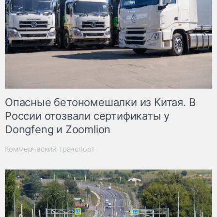
Опасные бетономешалки из Китая. В
России отозвали сертификаты у
Dongfeng и Zoomlion
Коммерческий транспорт