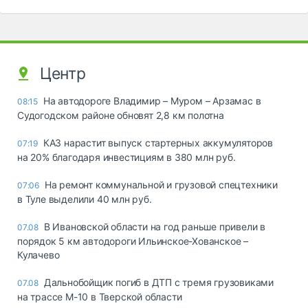
Центр
На автодороге Владимир – Муром – Арзамас в
08:15
Судогодском районе обновят 2,8 км полотна
КАЗ нарастит выпуск стартерных аккумуляторов
07:19
на 20% благодаря инвестициям в 380 млн руб.
На ремонт коммунальной и грузовой спецтехники
07:06
в Туле выделили 40 млн руб.
В Ивановской области на год раньше привели в
07.08
порядок 5 км автодороги Ильинское-Хованское –
Кулачево
Дальнобойщик погиб в ДТП с тремя грузовиками
07.08
на трассе М-10 в Тверской области