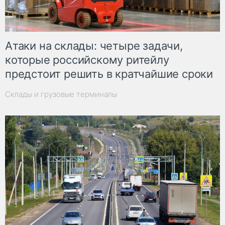
Атаки на склады: четыре задачи,
которые российскому ритейлу
предстоит решить в кратчайшие сроки
Склады и грузовые терминалы