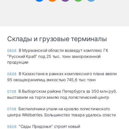
Склады и грузовые терминалы
В Мурманской области возведут комплекс ГК
08.08
"Русский Краб" под 25 тыс. тонн замороженной
продукции
В Казахстане в рамках комплексного плана ввели
08.08
95 овощехранилищ емкостью 745,6 тыс тонн
В Выборгском районе Петербурга за 350 млн руб.
07.08
выставили на торги землю под логистический центр
Беспилотники упали на кровлю логистического
07.08
центра Wildberries. Большинство товара удалось спасти
"Сады Придонья" строят новый
06.08