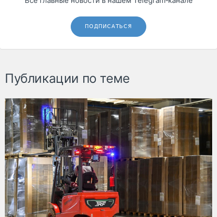
Все главные новости в нашем Telegram‑канале
ПОДПИСАТЬСЯ
Публикации по теме