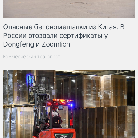
Опасные бетономешалки из Китая. В
России отозвали сертификаты у
Dongfeng и Zoomlion
Коммерческий транспорт