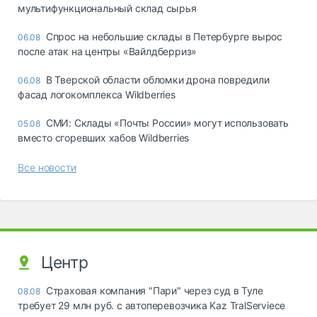
мультифункциональный склад сырья
Спрос на небольшие склады в Петербурге вырос
06.08
после атак на центры «Вайлдберриз»
В Тверской области обломки дрона повредили
06.08
фасад логокомплекса Wildberries
СМИ: Склады «Почты России» могут использовать
05.08
вместо сгоревших хабов Wildberries
Все новости
Центр
Страховая компания "Пари" через суд в Туле
08.08
требует 29 млн руб. с автоперевозчика Kaz TralServiece