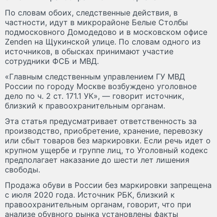
По словам обоих, следственные действия, в
частности, идут в микрорайоне Белые Столбы
подмосковного Домодедово и в московском офисе
Zenden на Щукинской улице. По словам одного из
источников, в обысках принимают участие
сотрудники ФСБ и МВД.
«Главным следственным управлением ГУ МВД
России по городу Москве возбуждено уголовное
дело по ч. 2 ст. 171.1 УК», — говорит источник,
близкий к правоохранительным органам.
Эта статья предусматривает ответственность за
производство, приобретение, хранение, перевозку
или сбыт товаров без маркировки. Если речь идет о
крупном ущербе и группе лиц, то Уголовный кодекс
предполагает наказание до шести лет лишения
свободы.
Продажа обуви в России без маркировки запрещена
с июля 2020 года. Источник РБК, близкий к
правоохранительным органам, говорит, что при
анализе обувного рынка установлены факты