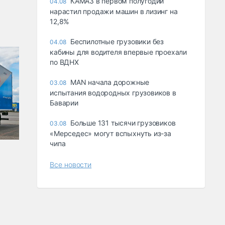
КАМАЗ в первом полугодии
04.08
нарастил продажи машин в лизинг на
12,8%
Беспилотные грузовики без
04.08
кабины для водителя впервые проехали
по ВДНХ
MAN начала дорожные
03.08
испытания водородных грузовиков в
Баварии
Больше 131 тысячи грузовиков
03.08
«Мерседес» могут вспыхнуть из-за
чипа
Все новости