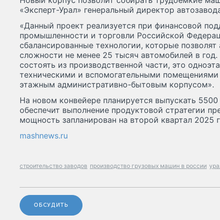
Новый корпус позволит собирать трудоемкие ма
«Эксперт-Урал» генеральный директор автозавода
«Данный проект реализуется при финансовой по
промышленности и торговли Российской Федерац
сбалансированные технологии, которые позволят
сложности не менее 25 тысяч автомобилей в год.
состоять из производственной части, это одноэт
техническими и вспомогательными помещениями 
этажным административно-бытовым корпусом».
На новом конвейере планируется выпускать 5500 
обеспечит выполнение продуктовой стратегии пр
мощность запланирован на второй квартал 2025 г
mashnews.ru
строительство заводов
производство грузовых машин в россии
ура
ОБСУДИТЬ