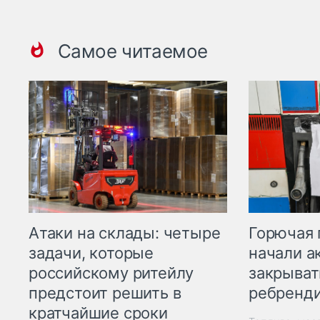
Самое читаемое
Горючая 
Атаки на склады: четыре
начали а
задачи, которые
закрыват
российскому ритейлу
ребренд
предстоит решить в
кратчайшие сроки