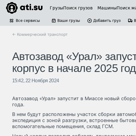
Грузы
Поиск грузов
Машины
Поиск м
Все сервисы
Ваши грузы
Добавить груз
← Коммерческий транспорт
Автозавод «Урал» запус
корпус в начале 2025 го
15:42, 22 Ноября 2024
Автозавод «Урал» запустит в Миассе новый сборо
года.
В нем будут расположены участок сборки автомоб
экспедиция с зоной разгрузки, встроенные бытов
вспомогательные помещения, склад ГСМ.