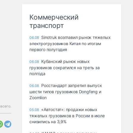
Коммерческий
транспорт
Sinotruk возглавил рынок тяжелых
06.08
электрогрузовиков Китая по итогам
первого полугодия
Кубанский рынок новых
06.08
грузовиков сократился на треть за
полгода
Росстандарт запретил выпуск
06.08
шести типов грузовиков Dongfeng и
Zoomlion
всего.
«Автостат»: продажи новых
05.08
тяжелых грузовиков в России в июле
снизились на 3,9%