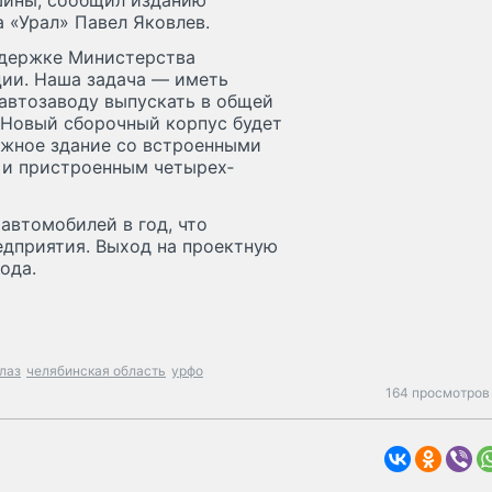
шины, сообщил изданию
 «Урал» Павел Яковлев.
ддержке Министерства
ии. Наша задача — иметь
 автозаводу выпускать в общей
 Новый сборочный корпус будет
ажное здание со встроенными
и пристроенным четырех­
автомобилей в год, что
едприятия. Выход на проектную
ода.
лаз
челябинская область
урфо
164 просмотров 