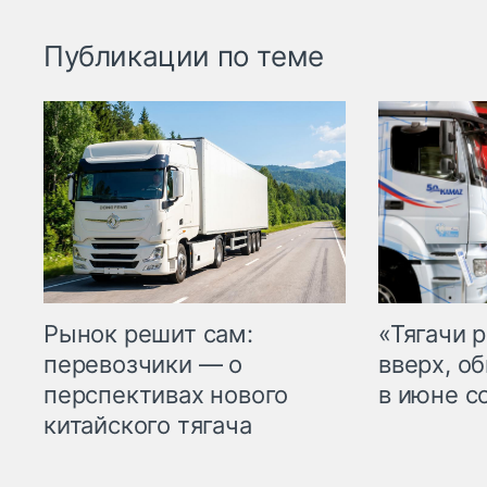
Публикации по теме
Рынок решит сам:
«Тягачи 
перевозчики — о
вверх, о
перспективах нового
в июне с
китайского тягача