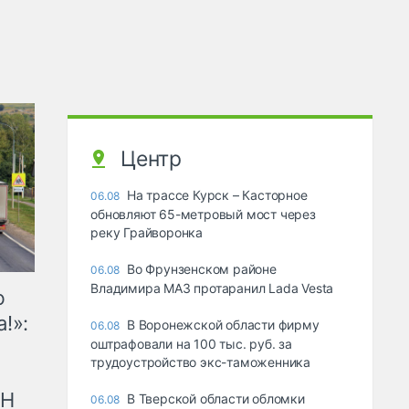
Центр
На трассе Курск – Касторное
06.08
обновляют 65-метровый мост через
реку Грайворонка
Во Фрунзенском районе
06.08
Владимира МАЗ протаранил Lada Vesta
ю
!»:
В Воронежской области фирму
06.08
оштрафовали на 100 тыс. руб. за
трудоустройство экс-таможенника
рН
В Тверской области обломки
06.08