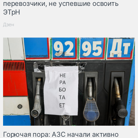
перевозчики, не успевшие освоить
ЭТрН
Дзен
Горючая пора: АЗС начали активно