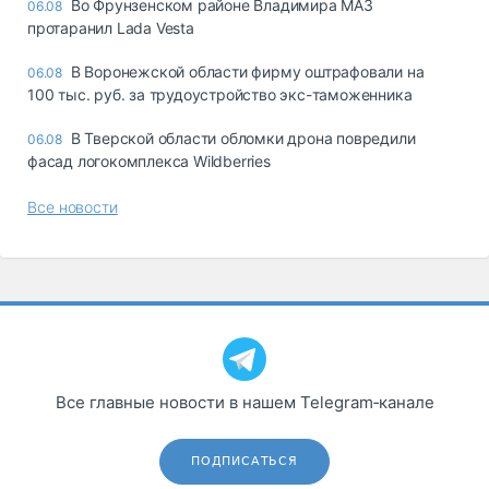
Во Фрунзенском районе Владимира МАЗ
06.08
протаранил Lada Vesta
В Воронежской области фирму оштрафовали на
06.08
100 тыс. руб. за трудоустройство экс-таможенника
В Тверской области обломки дрона повредили
06.08
фасад логокомплекса Wildberries
Все новости
Все главные новости в нашем Telegram‑канале
ПОДПИСАТЬСЯ