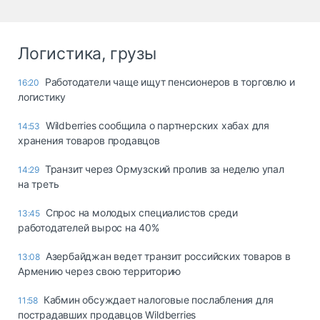
Логистика, грузы
Работодатели чаще ищут пенсионеров в торговлю и
16:20
логистику
Wildberries сообщила о партнерских хабах для
14:53
хранения товаров продавцов
Транзит через Ормузский пролив за неделю упал
14:29
на треть
Спрос на молодых специалистов среди
13:45
работодателей вырос на 40%
Азербайджан ведет транзит российских товаров в
13:08
Армению через свою территорию
Кабмин обсуждает налоговые послабления для
11:58
пострадавших продавцов Wildberries