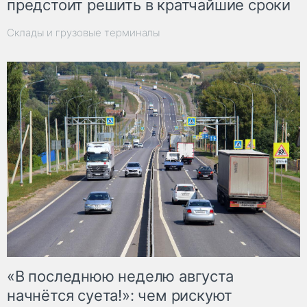
предстоит решить в кратчайшие сроки
Склады и грузовые терминалы
«В последнюю неделю августа
начнётся суета!»: чем рискуют