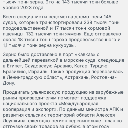
тысяч тонн зерна. Это на 143 тысячи тонн больше
уровня 2023 года.
Всего специалисты ведомства досмотрели 145
судов, которые транспортировали 238 тысяч тонн
продовольственной и 17 тысяч тонн кормовой
пшеницы, 132 тысячи тонн ячменя. Еще отправлено
около 18 тысяч тонн гороха продовольственного и
1,1 тысячи тонн зерна кукурузы.
Зерно было доставлено в порт «Кавказ» с
дальнейшей перевалкой в морские суда, следующие
в Египет, Саудовскую Аравию, Катар, Турцию,
Бразилию, Израиль. Также продукция перевозилась
в Ленинградскую область, Астрахань, Ростов-на-
Дону.
Продвигать ульяновскую продукцию на зарубежные
рынки производителям помогает поддержка
национального проекта «Международная
кооперация и экспорт». По данным министра АПК и
развития сельских территорий области Алексея
Леушкина, ежегодно регион перевыполняет план по
отгрузке своих товаров за рубеж, в этом году