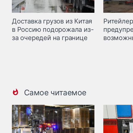
Ритейле
Доставка грузов из Китая
предупре
в Россию подорожала из-
возможн
за очередей на границе
Самое читаемое