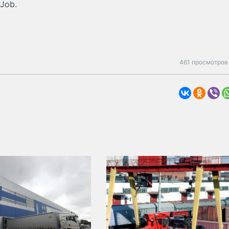
Job.
461 просмотров 