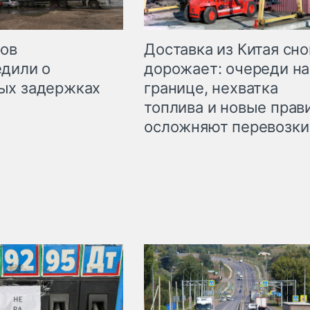
Доставка из Китая сно
ров
дорожает: очереди на
дили о
границе, нехватка
ых задержках
топлива и новые прав
осложняют перевозки