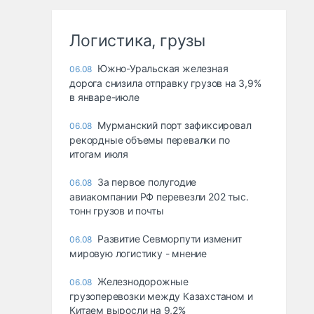
Логистика, грузы
Южно-Уральская железная
06.08
дорога снизила отправку грузов на 3,9%
в январе-июле
Мурманский порт зафиксировал
06.08
рекордные объемы перевалки по
итогам июля
За первое полугодие
06.08
авиакомпании РФ перевезли 202 тыс.
тонн грузов и почты
Развитие Севморпути изменит
06.08
мировую логистику - мнение
Железнодорожные
06.08
грузоперевозки между Казахстаном и
Китаем выросли на 9,2%