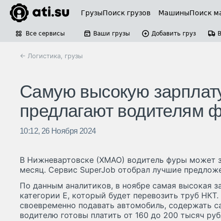
Грузы
Поиск грузов
Машины
Поиск м
Все сервисы
Ваши грузы
Добавить груз
← Логистика, грузы
Самую высокую зарплат
предлагают водителям 
10:12, 26 Ноября 2024
В Нижневартовске (ХМАО) водитель фуры может з
месяц. Сервис SuperJob отобрал лучшие предложе
По данным аналитиков, в ноябре самая высокая з
категории Е, который будет перевозить труб НКТ
своевременно подавать автомобиль, содержать сал
водителю готовы платить от 160 до 200 тысяч руб