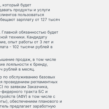
, который будет
давать продукты и услуги
клиентов пользоваться
бещают зарплату от 127 тысяч
. Главной обязанностью будет
ной техники. Кандидату
е, опыт работы от 3 лет и
ата - 102 тысячи рублей в
ышение продаж, в том числе
ие лояльности к бренду,
ч рублей в месяц.
р по обслуживанию базовых
ся проведением регламентных
) по заявкам Заказчика,
о-фидерного тракта БС и
ройств (АФУ) в том числе с
ты), обеспечением планового и
атель предлагает заработную