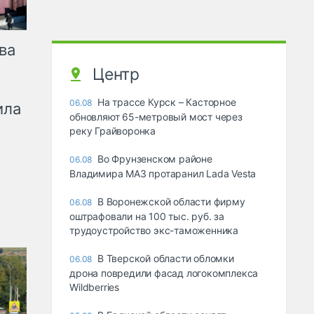
ва
Центр
На трассе Курск – Касторное
06.08
ила
обновляют 65-метровый мост через
реку Грайворонка
Во Фрунзенском районе
06.08
Владимира МАЗ протаранил Lada Vesta
В Воронежской области фирму
06.08
оштрафовали на 100 тыс. руб. за
трудоустройство экс-таможенника
В Тверской области обломки
06.08
дрона повредили фасад логокомплекса
Wildberries