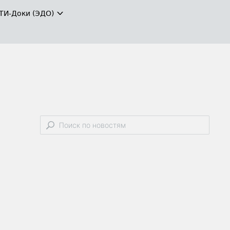
ТИ-Доки (ЭДО)