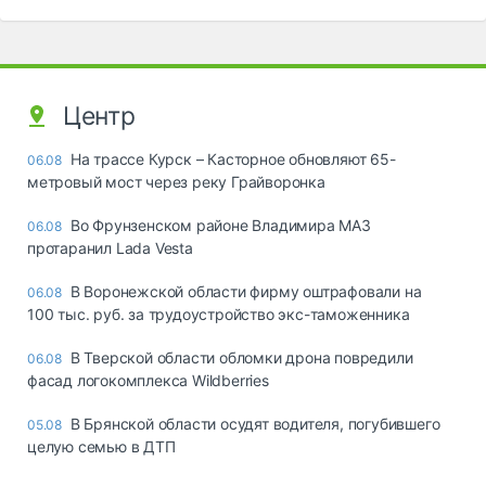
Центр
На трассе Курск – Касторное обновляют 65-
06.08
метровый мост через реку Грайворонка
Во Фрунзенском районе Владимира МАЗ
06.08
протаранил Lada Vesta
В Воронежской области фирму оштрафовали на
06.08
100 тыс. руб. за трудоустройство экс-таможенника
В Тверской области обломки дрона повредили
06.08
фасад логокомплекса Wildberries
В Брянской области осудят водителя, погубившего
05.08
целую семью в ДТП