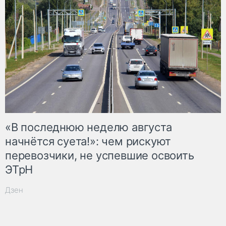
«В последнюю неделю августа
начнётся суета!»: чем рискуют
перевозчики, не успевшие освоить
ЭТрН
Дзен