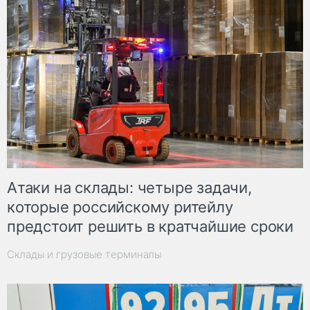
Атаки на склады: четыре задачи,
которые российскому ритейлу
предстоит решить в кратчайшие сроки
Склады и грузовые терминалы