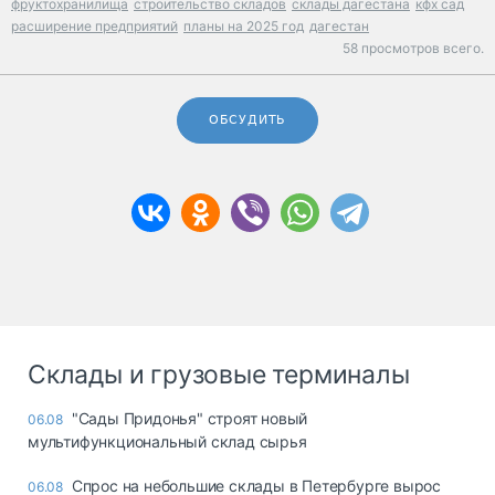
фруктохранилища
строительство складов
склады дагестана
кфх сад
расширение предприятий
планы на 2025 год
дагестан
58 просмотров всего.
ОБСУДИТЬ
Склады и грузовые терминалы
"Сады Придонья" строят новый
06.08
мультифункциональный склад сырья
Спрос на небольшие склады в Петербурге вырос
06.08