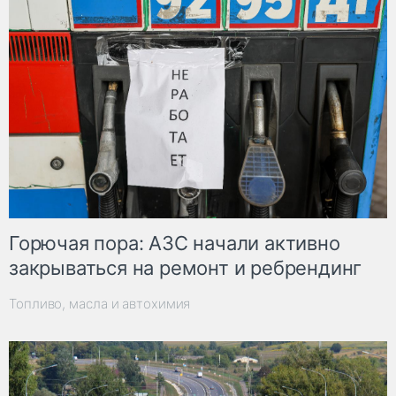
Горючая пора: АЗС начали активно
закрываться на ремонт и ребрендинг
Топливо, масла и автохимия