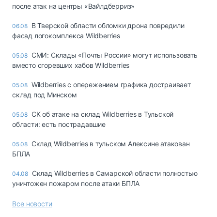
после атак на центры «Вайлдберриз»
В Тверской области обломки дрона повредили
06.08
фасад логокомплекса Wildberries
СМИ: Склады «Почты России» могут использовать
05.08
вместо сгоревших хабов Wildberries
Wildberries с опережением графика достраивает
05.08
склад под Минском
СК об атаке на склад Wildberries в Тульской
05.08
области: есть пострадавшие
Склад Wildberries в тульском Алексине атакован
05.08
БПЛА
Склад Wildberries в Самарской области полностью
04.08
уничтожен пожаром после атаки БПЛА
Все новости