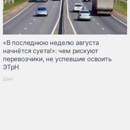
«В последнюю неделю августа
начнётся суета!»: чем рискуют
перевозчики, не успевшие освоить
ЭТрН
Дзен