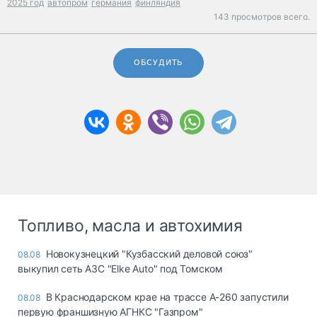
2025 год
автопром
германия
финляндия
143 просмотров всего.
ОБСУДИТЬ
Топливо, масла и автохимия
Новокузнецкий "Кузбасский деловой союз"
08.08
выкупил сеть АЗС "Elke Auto" под Томском
В Краснодарском крае на трассе А-260 запустили
08.08
первую франшизную АГНКС "Газпром"