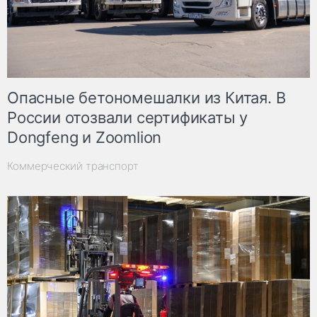
Опасные бетономешалки из Китая. В
России отозвали сертификаты у
Dongfeng и Zoomlion
Коммерческий транспорт