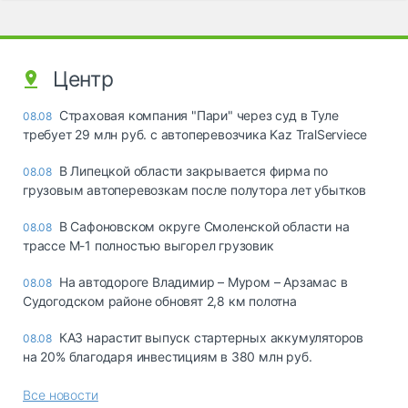
Центр
Страховая компания "Пари" через суд в Туле
08.08
требует 29 млн руб. с автоперевозчика Kaz TralServiece
В Липецкой области закрывается фирма по
08.08
грузовым автоперевозкам после полутора лет убытков
В Сафоновском округе Смоленской области на
08.08
трассе М-1 полностью выгорел грузовик
На автодороге Владимир – Муром – Арзамас в
08.08
Судогодском районе обновят 2,8 км полотна
КАЗ нарастит выпуск стартерных аккумуляторов
08.08
на 20% благодаря инвестициям в 380 млн руб.
Все новости