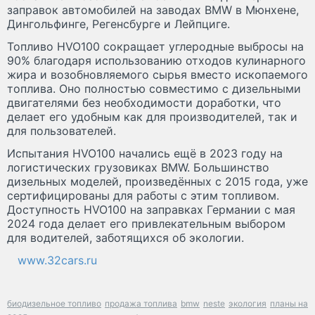
заправок автомобилей на заводах BMW в Мюнхене,
Дингольфинге, Регенсбурге и Лейпциге.
Топливо HVO100 сокращает углеродные выбросы на
90% благодаря использованию отходов кулинарного
жира и возобновляемого сырья вместо ископаемого
топлива. Оно полностью совместимо с дизельными
двигателями без необходимости доработки, что
делает его удобным как для производителей, так и
для пользователей.
Испытания HVO100 начались ещё в 2023 году на
логистических грузовиках BMW. Большинство
дизельных моделей, произведённых с 2015 года, уже
сертифицированы для работы с этим топливом.
Доступность HVO100 на заправках Германии с мая
2024 года делает его привлекательным выбором
для водителей, заботящихся об экологии.
www.32cars.ru
биодизельное топливо
продажа топлива
bmw
neste
экология
планы на