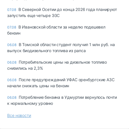
В Северной Осетии до конца 2026 года планируют
07.08
запустить еще четыре ЭЗС
В Ивановской области за неделю подешевел
07.08
бензин
В Томской области студент получил 1 млн руб. на
06.08
выпуск биодизельного топлива из рапса
Потребительские цены на дизельное топливо
06.08
снизились на 2,3%
После предупреждений УФАС оренбургские АЗС
06.08
начали снижать цены на бензин
Потребление бензина в Удмуртии вернулось почти
06.08
к нормальному уровню
Все новости