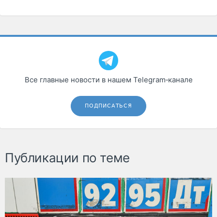
Все главные новости в нашем Telegram‑канале
ПОДПИСАТЬСЯ
Публикации по теме