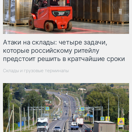
Атаки на склады: четыре задачи,
которые российскому ритейлу
предстоит решить в кратчайшие сроки
Склады и грузовые терминалы