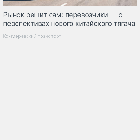
Рынок решит сам: перевозчики — о
перспективах нового китайского тягача
Коммерческий транспорт