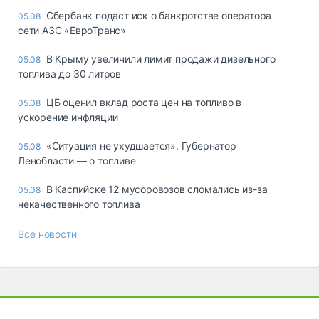
Сбербанк подаст иск о банкротстве оператора
05.08
сети АЗС «ЕвроТранс»
В Крыму увеличили лимит продажи дизельного
05.08
топлива до 30 литров
ЦБ оценил вклад роста цен на топливо в
05.08
ускорение инфляции
«Ситуация не ухудшается». Губернатор
05.08
Ленобласти — о топливе
В Каспийске 12 мусоровозов сломались из-за
05.08
некачественного топлива
Все новости