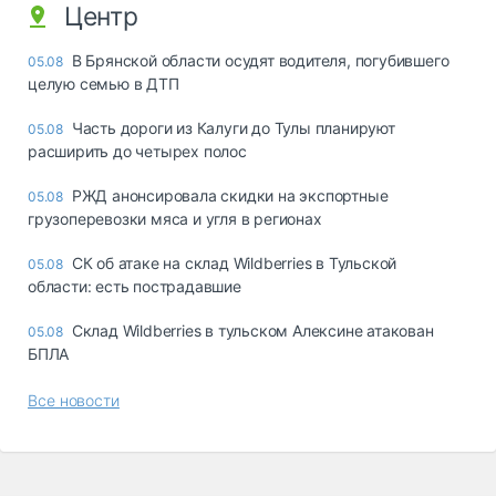
Центр
В Брянской области осудят водителя, погубившего
05.08
целую семью в ДТП
Часть дороги из Калуги до Тулы планируют
05.08
расширить до четырех полос
РЖД анонсировала скидки на экспортные
05.08
грузоперевозки мяса и угля в регионах
СК об атаке на склад Wildberries в Тульской
05.08
области: есть пострадавшие
Склад Wildberries в тульском Алексине атакован
05.08
БПЛА
Все новости