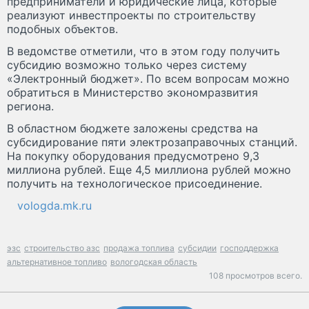
предприниматели и юридические лица, которые
реализуют инвестпроекты по строительству
подобных объектов.
В ведомстве отметили, что в этом году получить
субсидию возможно только через систему
«Электронный бюджет». По всем вопросам можно
обратиться в Министерство экономразвития
региона.
В областном бюджете заложены средства на
субсидирование пяти электрозаправочных станций.
На покупку оборудования предусмотрено 9,3
миллиона рублей. Еще 4,5 миллиона рублей можно
получить на технологическое присоединение.
vologda.mk.ru
эзс
строительство азс
продажа топлива
субсидии
господдержка
альтернативное топливо
вологодская область
108 просмотров всего.