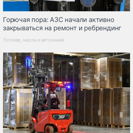
Горючая пора: АЗС начали активно
закрываться на ремонт и ребрендинг
Топливо, масла и автохимия