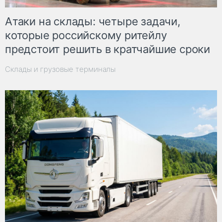
Атаки на склады: четыре задачи,
которые российскому ритейлу
предстоит решить в кратчайшие сроки
Склады и грузовые терминалы