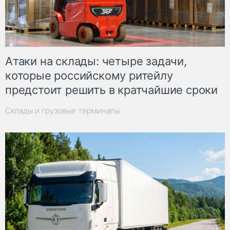
Атаки на склады: четыре задачи,
которые российскому ритейлу
предстоит решить в кратчайшие сроки
Склады и грузовые терминалы