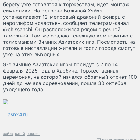
берегу уже готовятся к торжествам, идет монтаж
символики. На острове Большой Хэйхэ
устанавливают 12-метровый драконий фонарь с
иероглифом «счастье», сообщает телеграм-канал
@chissanchi. Он расположился рядом с речной
таможней. Там же создают снежную композицию с
талисманами Зимних Азиатских игр. Посмотреть на
готовые инсталляции жители и гости города смогут
уже на этих выходных.
9-е зимние Азиатские игры пройдут с 7 по 14
февраля 2025 года в Харбине. Торжественная
церемония, на которой начался обратный отсчет 100
дней до начала соревнований, пошла 30 октября
уходящего года.
asn24.ru
хэйхэ
китай
россия
77 просмотров всего.