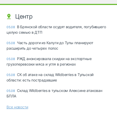
Центр
В Брянской области осудят водителя, погубившего
05.08
целую семью в ДТП
Часть дороги из Калуги до Тулы планируют
05.08
расширить до четырех полос
РЖД анонсировала скидки на экспортные
05.08
грузоперевозки мяса и угля в регионах
СК об атаке на склад Wildberries в Тульской
05.08
области: есть пострадавшие
Склад Wildberries в тульском Алексине атакован
05.08
БПЛА
Все новости