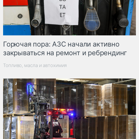
Горючая пора: АЗС начали активно
закрываться на ремонт и ребрендинг
Топливо, масла и автохимия