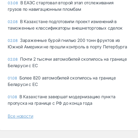
В ЕАЭС стартовал второй этап отслеживания
03.08
грузов по навигационным пломбам
В Казахстане подготовили проект изменений в
02.08
таможенные классификаторы внешнеторговых сделок
Зараженные бурой гнилью 200 тонн фруктов из
02.08
Южной Америки не прошли контроль в порту Петербурга
Почти 2 тысячи автомобилей скопилось на границе
02.08
Беларуси с ЕС
Более 820 автомобилей скопилось на границе
01.08
Беларуси с ЕС
В Казахстане завершат модернизацию пункта
01.08
пропуска на границе с РФ до конца года
Все новости