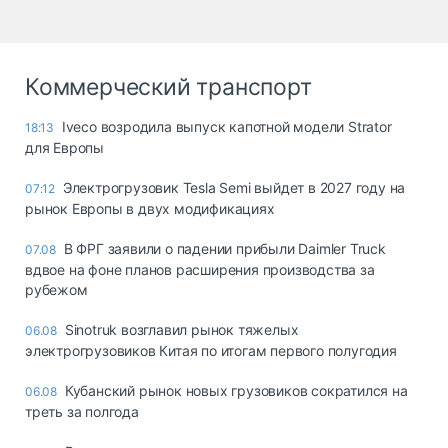
Коммерческий транспорт
Iveco возродила выпуск капотной модели Strator
18:13
для Европы
Электрогрузовик Tesla Semi выйдет в 2027 году на
07:12
рынок Европы в двух модификациях
В ФРГ заявили о падении прибыли Daimler Truck
07.08
вдвое на фоне планов расширения производства за
рубежом
Sinotruk возглавил рынок тяжелых
06.08
электрогрузовиков Китая по итогам первого полугодия
Кубанский рынок новых грузовиков сократился на
06.08
треть за полгода