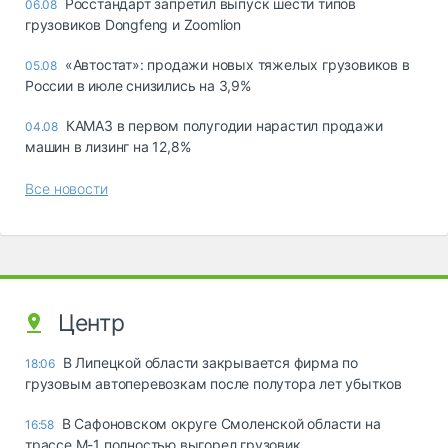
Росстандарт запретил выпуск шести типов
06.08
грузовиков Dongfeng и Zoomlion
«Автостат»: продажи новых тяжелых грузовиков в
05.08
России в июле снизились на 3,9%
КАМАЗ в первом полугодии нарастил продажи
04.08
машин в лизинг на 12,8%
Все новости
Центр
В Липецкой области закрывается фирма по
18:06
грузовым автоперевозкам после полутора лет убытков
В Сафоновском округе Смоленской области на
16:58
трассе М-1 полностью выгорел грузовик