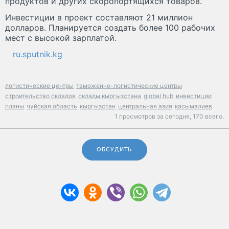
продуктов и других скоропортящихся товаров.
Инвестиции в проект составляют 21 миллион
долларов. Планируется создать более 100 рабочих
мест с высокой зарплатой.
ru.sputnik.kg
логистические центры
таможенно-логистические центры
строительство складов
склады кыргызстана
global hub
инвестиции
планы
чуйская область
кыргызстан
центральная азия
касымалиев
1 просмотров за сегодня,
170 всего.
ОБСУДИТЬ