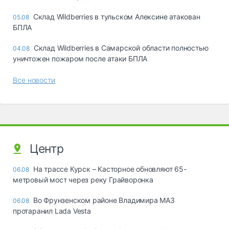
Склад Wildberries в тульском Алексине атакован
05.08
БПЛА
Склад Wildberries в Самарской области полностью
04.08
уничтожен пожаром после атаки БПЛА
Все новости
Центр
На трассе Курск – Касторное обновляют 65-
06.08
метровый мост через реку Грайворонка
Во Фрунзенском районе Владимира МАЗ
06.08
протаранил Lada Vesta