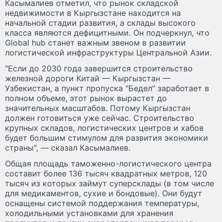
Касымалиев отметил, что рынок складской
недвижимости в Кыргызстане находится на
начальной стадии развития, а склады высокого
класса являются дефицитными. Он подчеркнул, что
Global hub станет важным звеном в развитии
логистической инфраструктуры Центральной Азии.
"Если до 2030 года завершится строительство
железной дороги Китай — Кыргызстан —
Узбекистан, а пункт пропуска "Бедел" заработает в
полном объеме, этот рынок вырастет до
значительных масштабов. Потому Кыргызстан
должен готовиться уже сейчас. Строительство
крупных складов, логистических центров и хабов
будет большим стимулом для развития экономики
страны", — сказал Касымалиев.
Общая площадь таможенно-логистического центра
составит более 136 тысяч квадратных метров, 120
тысяч из которых займут суперсклады (в том числе
для медикаментов, сухие и бондовые). Они будут
оснащены системой поддержания температуры,
холодильными установками для хранения