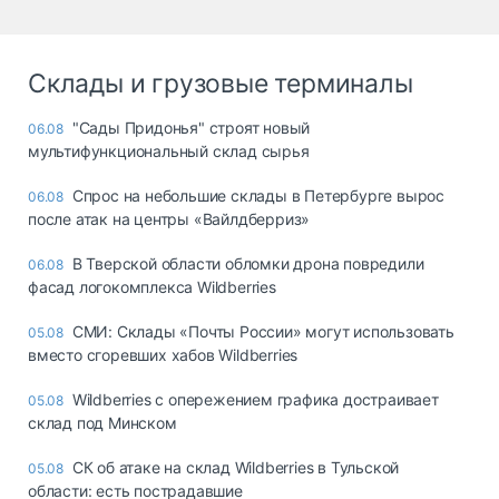
Склады и грузовые терминалы
"Сады Придонья" строят новый
06.08
мультифункциональный склад сырья
Спрос на небольшие склады в Петербурге вырос
06.08
после атак на центры «Вайлдберриз»
В Тверской области обломки дрона повредили
06.08
фасад логокомплекса Wildberries
СМИ: Склады «Почты России» могут использовать
05.08
вместо сгоревших хабов Wildberries
Wildberries с опережением графика достраивает
05.08
склад под Минском
СК об атаке на склад Wildberries в Тульской
05.08
области: есть пострадавшие