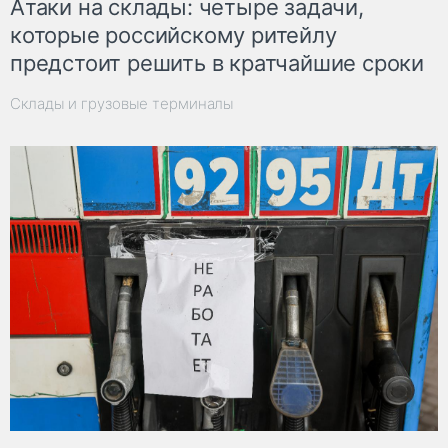
Атаки на склады: четыре задачи,
которые российскому ритейлу
предстоит решить в кратчайшие сроки
Склады и грузовые терминалы