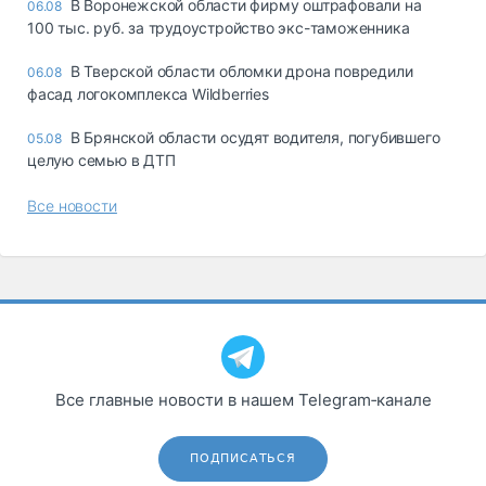
В Воронежской области фирму оштрафовали на
06.08
100 тыс. руб. за трудоустройство экс-таможенника
В Тверской области обломки дрона повредили
06.08
фасад логокомплекса Wildberries
В Брянской области осудят водителя, погубившего
05.08
целую семью в ДТП
Все новости
Все главные новости в нашем Telegram‑канале
ПОДПИСАТЬСЯ