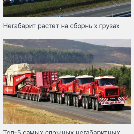
Негабарит растет на сборных грузах
Топ-5 самых сложных негабаритных