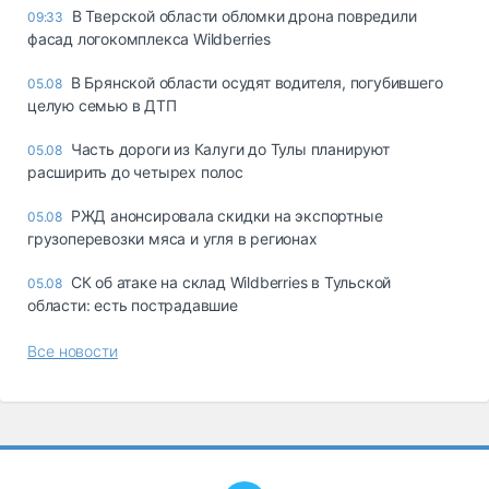
В Тверской области обломки дрона повредили
09:33
фасад логокомплекса Wildberries
В Брянской области осудят водителя, погубившего
05.08
целую семью в ДТП
Часть дороги из Калуги до Тулы планируют
05.08
расширить до четырех полос
РЖД анонсировала скидки на экспортные
05.08
грузоперевозки мяса и угля в регионах
СК об атаке на склад Wildberries в Тульской
05.08
области: есть пострадавшие
Все новости