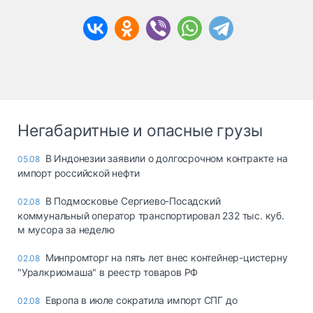
Негабаритные и опасные грузы
В Индонезии заявили о долгосрочном контракте на
05.08
импорт российской нефти
В Подмосковье Сергиево-Посадский
02.08
коммунальный оператор транспортировал 232 тыс. куб.
м мусора за неделю
Минпромторг на пять лет внес контейнер-цистерну
02.08
"Уралкриомаша" в реестр товаров РФ
Европа в июле сократила импорт СПГ до
02.08