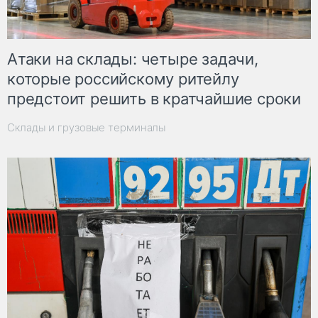
Атаки на склады: четыре задачи,
которые российскому ритейлу
предстоит решить в кратчайшие сроки
Склады и грузовые терминалы