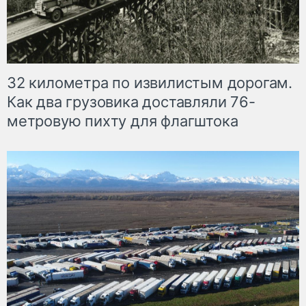
32 километра по извилистым дорогам.
Как два грузовика доставляли 76-
метровую пихту для флагштока