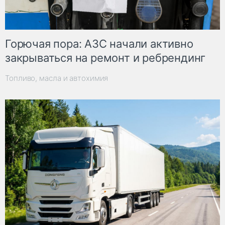
Горючая пора: АЗС начали активно
закрываться на ремонт и ребрендинг
Топливо, масла и автохимия