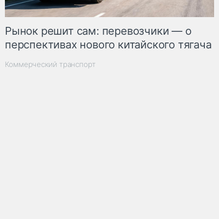
Рынок решит сам: перевозчики — о
перспективах нового китайского тягача
Коммерческий транспорт