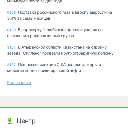
минимума почти за два года
Поставки российского газа в Европу выросли на
01.08
3,4% за семь месяцев
В аэропорту Челябинска провели учения по
01.08
выявлению радиоактивных грузов
В Атырауской области Казахстана на стройку
31.07
завода "Силлено" привезли крупногабаритную колонну
Под новые санкции США попали танкеры и
31.07
морские перевозчики иранской нефти
Все новости
Центр