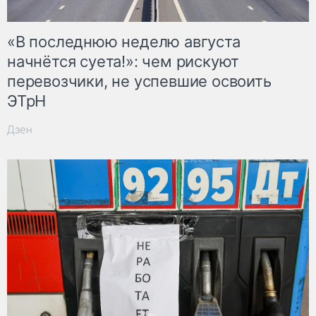
«В последнюю неделю августа
начнётся суета!»: чем рискуют
перевозчики, не успевшие освоить
ЭТрН
Дзен