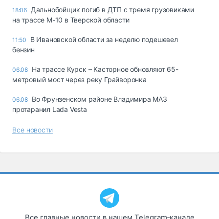
Дальнобойщик погиб в ДТП с тремя грузовиками
18:06
на трассе М-10 в Тверской области
В Ивановской области за неделю подешевел
11:50
бензин
На трассе Курск – Касторное обновляют 65-
06.08
метровый мост через реку Грайворонка
Во Фрунзенском районе Владимира МАЗ
06.08
протаранил Lada Vesta
Все новости
Все главные новости в нашем Telegram‑канале