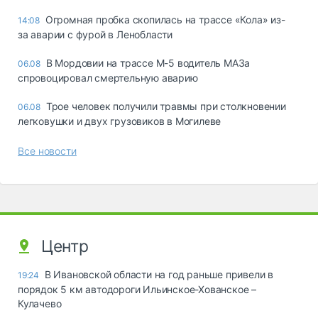
Огромная пробка скопилась на трассе «Кола» из-
14:08
за аварии с фурой в Ленобласти
В Мордовии на трассе М-5 водитель МАЗа
06.08
спровоцировал смертельную аварию
Трое человек получили травмы при столкновении
06.08
легковушки и двух грузовиков в Могилеве
Все новости
Центр
В Ивановской области на год раньше привели в
19:24
порядок 5 км автодороги Ильинское-Хованское –
Кулачево