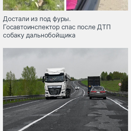
Достали из под фуры.
Госавтоинспектор спас после ДТП
собаку дальнобойщика