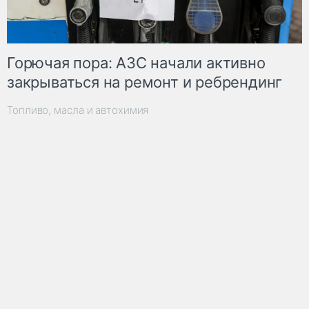
Горючая пора: АЗС начали активно
закрываться на ремонт и ребрендинг
Топливо, масла и автохимия