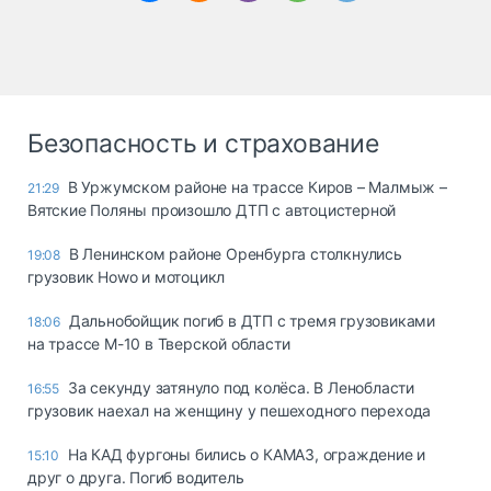
Безопасность и страхование
В Уржумском районе на трассе Киров – Малмыж –
21:29
Вятские Поляны произошло ДТП с автоцистерной
В Ленинском районе Оренбурга столкнулись
19:08
грузовик Howo и мотоцикл
Дальнобойщик погиб в ДТП с тремя грузовиками
18:06
на трассе М-10 в Тверской области
За секунду затянуло под колёса. В Ленобласти
16:55
грузовик наехал на женщину у пешеходного перехода
На КАД фургоны бились о КАМАЗ, ограждение и
15:10
друг о друга. Погиб водитель