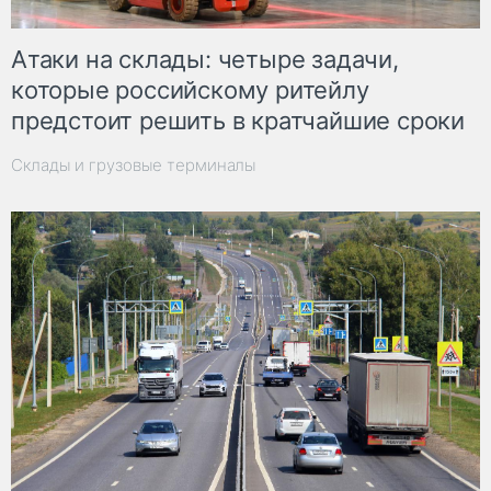
Атаки на склады: четыре задачи,
которые российскому ритейлу
предстоит решить в кратчайшие сроки
Склады и грузовые терминалы