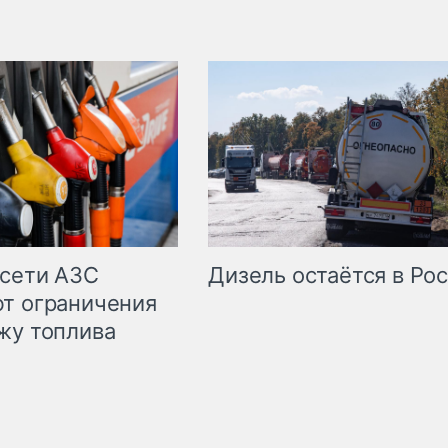
сети АЗС
Дизель остаётся в Ро
т ограничения
жу топлива