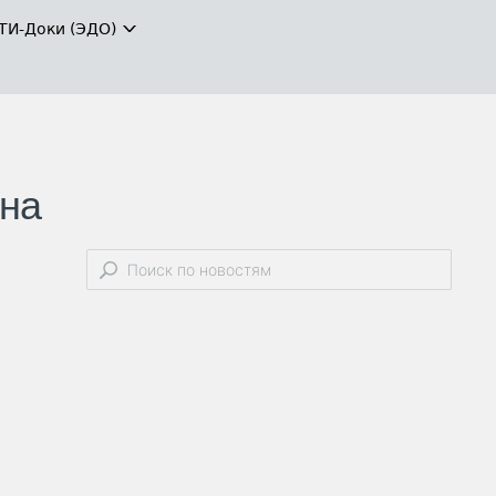
ТИ-Доки (ЭДО)
 на