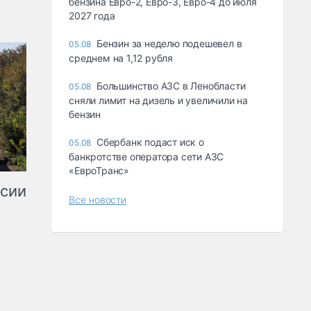
бензина Евро-2, Евро-3, Евро-4 до июля
2027 года
Бензин за неделю подешевел в
05.08
среднем на 1,12 рубля
Большинство АЗС в Ленобласти
05.08
сняли лимит на дизель и увеличили на
бензин
Сбербанк подаст иск о
05.08
банкротстве оператора сети АЗС
«ЕвроТранс»
ссии
Все новости