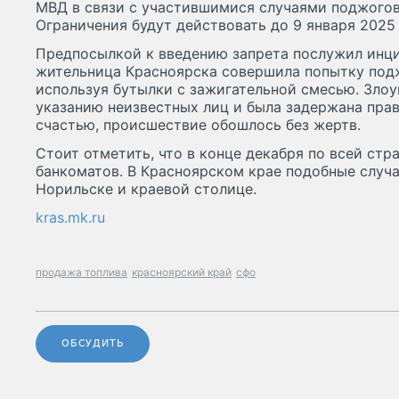
МВД в связи с участившимися случаями поджогов
Ограничения будут действовать до 9 января 2025 
Предпосылкой к введению запрета послужил инци
жительница Красноярска совершила попытку подж
используя бутылки с зажигательной смесью. Зло
указанию неизвестных лиц и была задержана пра
счастью, происшествие обошлось без жертв.
Стоит отметить, что в конце декабря по всей ст
банкоматов. В Красноярском крае подобные случ
Норильске и краевой столице.
kras.mk.ru
продажа топлива
красноярский край
сфо
ОБСУДИТЬ