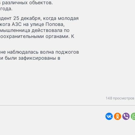
 различных объектов.
года.
дент 25 декабря, когда молодая
ога АЗС на улице Попова,
умышленница действовала по
воохранительными органами. К
ране наблюдалась волна поджогов
аи были зафиксированы в
148 просмотров 