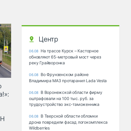
Центр
На трассе Курск – Касторное
06.08
обновляют 65-метровый мост через
реку Грайворонка
Во Фрунзенском районе
06.08
Владимира МАЗ протаранил Lada Vesta
ю
В Воронежской области фирму
!»:
06.08
оштрафовали на 100 тыс. руб. за
трудоустройство экс-таможенника
В Тверской области обломки
06.08
рН
дрона повредили фасад логокомплекса
Wildberries