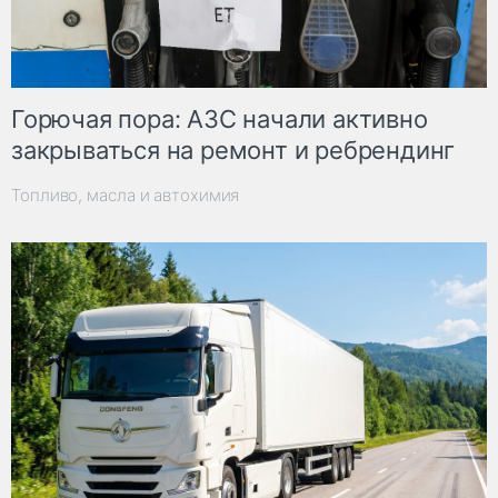
Горючая пора: АЗС начали активно
закрываться на ремонт и ребрендинг
Топливо, масла и автохимия