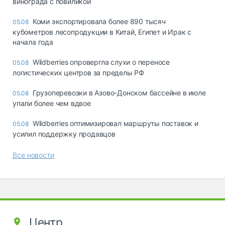
винограда с повиликой
Коми экспортировала более 890 тысяч
05.08
кубометров лесопродукции в Китай, Египет и Ирак с
начала года
Wildberries опровергла слухи о переносе
05.08
логистических центров за пределы РФ
Грузоперевозки в Азово-Донском бассейне в июле
05.08
упали более чем вдвое
Wildberries оптимизировал маршруты поставок и
05.08
усилил поддержку продавцов
Все новости
Центр