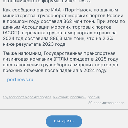
экономического форума, пишет ТАСС.
Как сообщало ранее ИАА «ПортНьюс», по данным
министерства, грузооборот морских портов России
в прошлом году составил 862 млн тонн. При этом по
данным Ассоциации морских торговых портов
(АСОП), перевалка грузов в морпортах страны за
2024 год составила 886,3 млн тонн, что на 2,3%
ниже результата 2023 года.
Также напомним, Государственная транспортная
лизинговая компания (ГТЛК) ожидает в 2025 году
восстановления грузооборота морских портов до
прежних объемов после падения в 2024 году.
portnews.ru
грузооборот морских портов
минтранс
прогнозы
россия
80 просмотров всего.
ОБСУДИТЬ