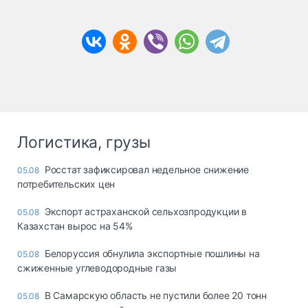
Логистика, грузы
Росстат зафиксировал недельное снижение
05.08
потребительских цен
Экспорт астраханской сельхозпродукции в
05.08
Казахстан вырос на 54%
Белоруссия обнулила экспортные пошлины на
05.08
сжиженные углеводородные газы
В Самарскую область не пустили более 20 тонн
05.08