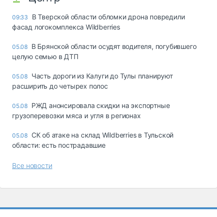
В Тверской области обломки дрона повредили
09:33
фасад логокомплекса Wildberries
В Брянской области осудят водителя, погубившего
05.08
целую семью в ДТП
Часть дороги из Калуги до Тулы планируют
05.08
расширить до четырех полос
РЖД анонсировала скидки на экспортные
05.08
грузоперевозки мяса и угля в регионах
СК об атаке на склад Wildberries в Тульской
05.08
области: есть пострадавшие
Все новости