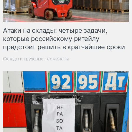
Атаки на склады: четыре задачи,
которые российскому ритейлу
предстоит решить в кратчайшие сроки
Склады и грузовые терминалы