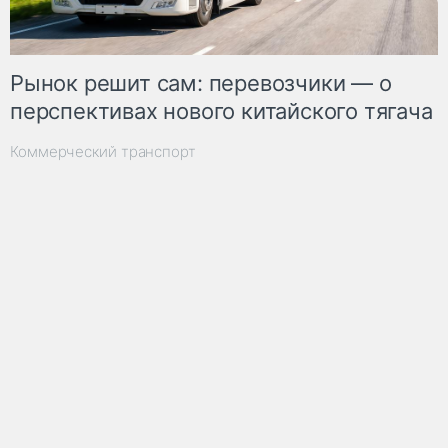
Рынок решит сам: перевозчики — о
перспективах нового китайского тягача
Коммерческий транспорт