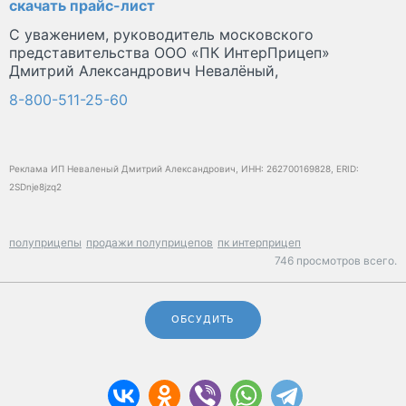
скачать прайс-лист
С уважением, руководитель московского
представительства ООО «ПК ИнтерПрицеп»
Дмитрий Александрович Невалёный,
8-800-511-25-60
Реклама ИП Неваленый Дмитрий Александрович, ИНН: 262700169828, ERID:
2SDnje8jzq2
полуприцепы
продажи полуприцепов
пк интерприцеп
746 просмотров всего.
ОБСУДИТЬ