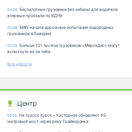
Беспилотные грузовики без кабины для водителя
04.08
впервые проехали по ВДНХ
MAN начала дорожные испытания водородных
03.08
грузовиков в Баварии
Больше 131 тысячи грузовиков «Мерседес» могут
03.08
вспыхнуть из-за чипа
Все новости
Центр
На трассе Курск – Касторное обновляют 65-
06.08
метровый мост через реку Грайворонка