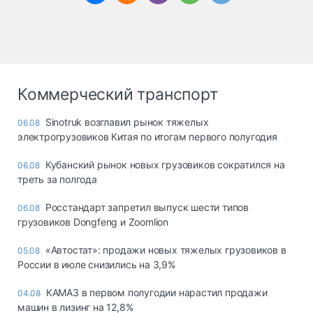
Коммерческий транспорт
Sinotruk возглавил рынок тяжелых
06.08
электрогрузовиков Китая по итогам первого полугодия
Кубанский рынок новых грузовиков сократился на
06.08
треть за полгода
Росстандарт запретил выпуск шести типов
06.08
грузовиков Dongfeng и Zoomlion
«Автостат»: продажи новых тяжелых грузовиков в
05.08
России в июле снизились на 3,9%
КАМАЗ в первом полугодии нарастил продажи
04.08
машин в лизинг на 12,8%