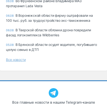
Во Фрунзенском районе Владимира МАЗ
06.08
протаранил Lada Vesta
В Воронежской области фирму оштрафовали на
06.08
100 тыс. руб. за трудоустройство экс-таможенника
В Тверской области обломки дрона повредили
06.08
фасад логокомплекса Wildberries
В Брянской области осудят водителя, погубившего
05.08
целую семью в ДТП
Все новости
Все главные новости в нашем Telegram‑канале