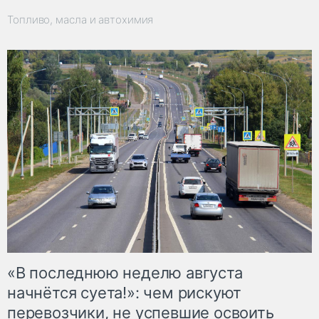
Топливо, масла и автохимия
«В последнюю неделю августа
начнётся суета!»: чем рискуют
перевозчики, не успевшие освоить