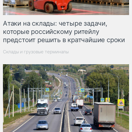
Атаки на склады: четыре задачи,
которые российскому ритейлу
предстоит решить в кратчайшие сроки
Склады и грузовые терминалы