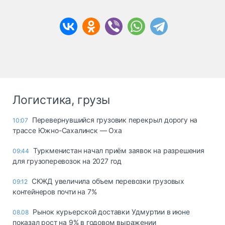
Логистика, грузы
Перевернувшийся грузовик перекрыл дорогу на
10:07
трассе Южно-Сахалинск — Оха
Туркменистан начал приём заявок на разрешения
09:44
для грузоперевозок на 2027 год
СКЖД увеличила объем перевозки грузовых
09:12
контейнеров почти на 7%
Рынок курьерской доставки Удмуртии в июне
08.08
показал рост на 9% в годовом выражении