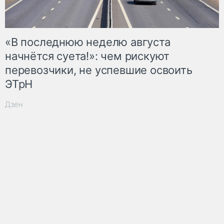
«В последнюю неделю августа
начнётся суета!»: чем рискуют
перевозчики, не успевшие освоить
ЭТрН
Дзен