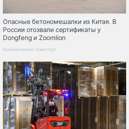
Опасные бетономешалки из Китая. В
России отозвали сертификаты у
Dongfeng и Zoomlion
Коммерческий транспорт