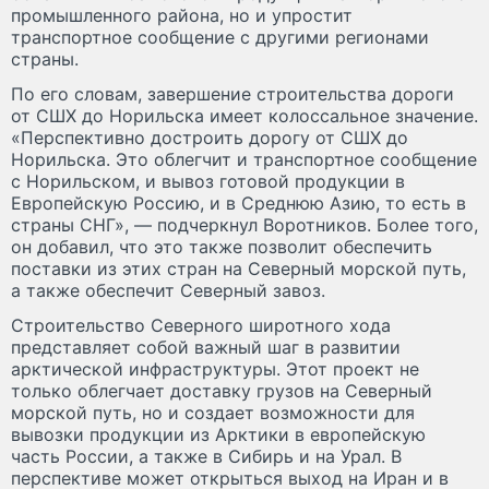
промышленного района, но и упростит
транспортное сообщение с другими регионами
страны.
По его словам, завершение строительства дороги
от СШХ до Норильска имеет колоссальное значение.
«Перспективно достроить дорогу от СШХ до
Норильска. Это облегчит и транспортное сообщение
с Норильском, и вывоз готовой продукции в
Европейскую Россию, и в Среднюю Азию, то есть в
страны СНГ», — подчеркнул Воротников. Более того,
он добавил, что это также позволит обеспечить
поставки из этих стран на Северный морской путь,
а также обеспечит Северный завоз.
Строительство Северного широтного хода
представляет собой важный шаг в развитии
арктической инфраструктуры. Этот проект не
только облегчает доставку грузов на Северный
морской путь, но и создает возможности для
вывозки продукции из Арктики в европейскую
часть России, а также в Сибирь и на Урал. В
перспективе может открыться выход на Иран и в