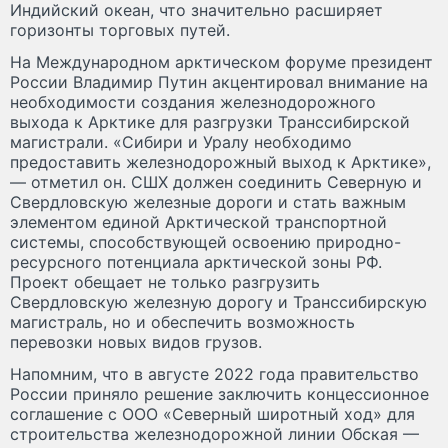
Индийский океан, что значительно расширяет
горизонты торговых путей.
На Международном арктическом форуме президент
России Владимир Путин акцентировал внимание на
необходимости создания железнодорожного
выхода к Арктике для разгрузки Транссибирской
магистрали. «Сибири и Уралу необходимо
предоставить железнодорожный выход к Арктике»,
— отметил он. СШХ должен соединить Северную и
Свердловскую железные дороги и стать важным
элементом единой Арктической транспортной
системы, способствующей освоению природно-
ресурсного потенциала арктической зоны РФ.
Проект обещает не только разгрузить
Свердловскую железную дорогу и Транссибирскую
магистраль, но и обеспечить возможность
перевозки новых видов грузов.
Напомним, что в августе 2022 года правительство
России приняло решение заключить концессионное
соглашение с ООО «Северный широтный ход» для
строительства железнодорожной линии Обская —