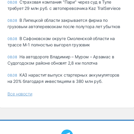
Страховая компания "Пари" через суд в Туле
08.08
требует 29 млн руб. с автоперевозчика Kaz TralServiece
В Липецкой области закрывается фирма по
08.08
грузовым автоперевозкам после полутора лет убытков
В Сафоновском округе Смоленской области на
08.08
трассе М-1 полностью выгорел грузовик
На автодороге Владимир – Муром – Арзамас в
08.08
Судогодском районе обновят 2,8 км полотна
КАЗ нарастит выпуск стартерных аккумуляторов
08.08
на 20% благодаря инвестициям в 380 млн руб.
Все новости