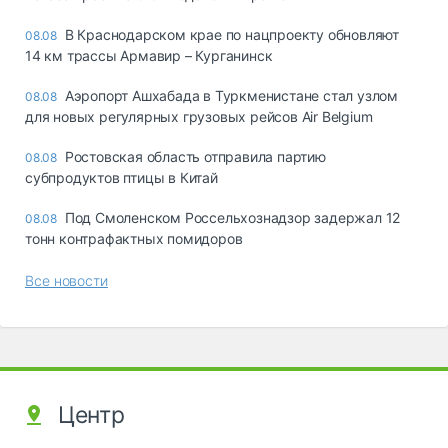
В Краснодарском крае по нацпроекту обновляют
08.08
14 км трассы Армавир – Курганинск
Аэропорт Ашхабада в Туркменистане стал узлом
08.08
для новых регулярных грузовых рейсов Air Belgium
Ростовская область отправила партию
08.08
субпродуктов птицы в Китай
Под Смоленском Россельхознадзор задержал 12
08.08
тонн контрафактных помидоров
Все новости
Центр