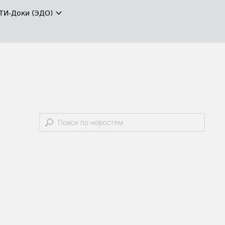
ТИ-Доки (ЭДО)