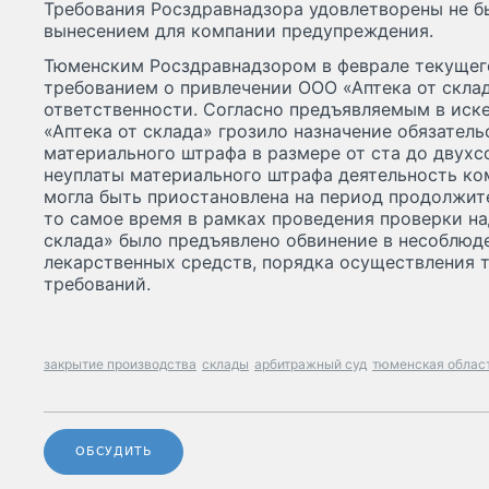
Требования Росздравнадзора удовлетворены не бы
вынесением для компании предупреждения.
Тюменским Росздравнадзором в феврале текущего
требованием о привлечении ООО «Аптека от скла
ответственности. Согласно предъявляемым в ис
«Аптека от склада» грозило назначение обязатель
материального штрафа в размере от ста до двухсо
неуплаты материального штрафа деятельность ко
могла быть приостановлена на период продолжите
то самое время в рамках проведения проверки н
склада» было предъявлено обвинение в несоблюд
лекарственных средств, порядка осуществления 
требований.
закрытие производства
склады
арбитражный суд
тюменская облас
ОБСУДИТЬ