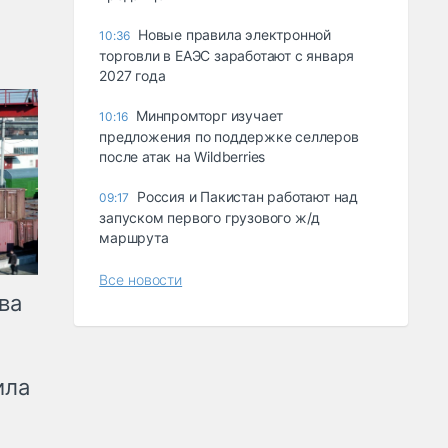
Новые правила электронной
10:36
торговли в ЕАЭС заработают с января
2027 года
Минпромторг изучает
10:16
предложения по поддержке селлеров
после атак на Wildberries
Россия и Пакистан работают над
09:17
запуском первого грузового ж/д
маршрута
Все новости
ва
ила