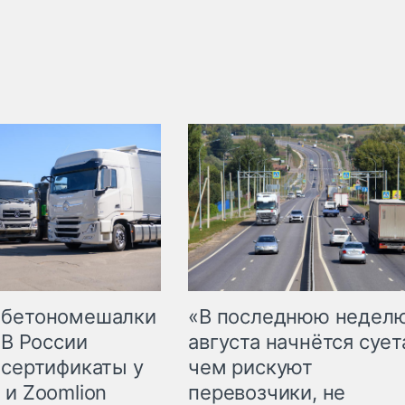
 бетономешалки
«В последнюю недел
 В России
августа начнётся суета
 сертификаты у
чем рискуют
 и Zoomlion
перевозчики, не