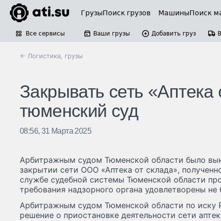
Грузы
Поиск грузов
Машины
Поиск м
Все сервисы
Ваши грузы
Добавить груз
← Логистика, грузы
Закрывать сеть «Аптека 
тюменский суд
08:56, 31 Марта 2025
Арбитражным судом Тюменской области было вын
закрытии сети ООО «Аптека от склада», полученн
службе судебной системы Тюменской области пр
требования надзорного органа удовлетворены не 
Арбитражным судом Тюменской области по иску 
решение о приостановке деятельности сети аптек