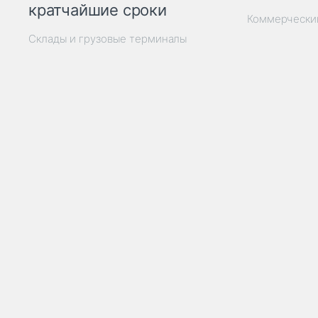
кратчайшие сроки
Коммерчески
Склады и грузовые терминалы