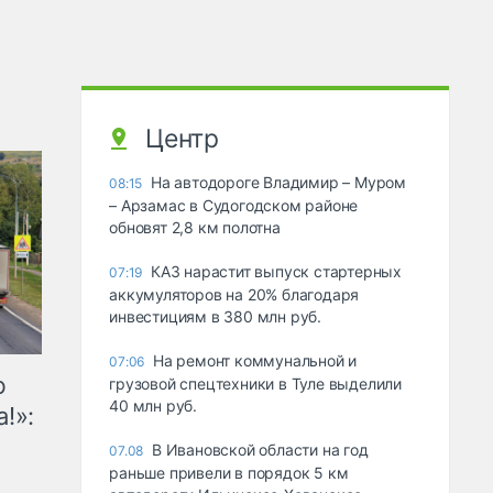
Центр
На автодороге Владимир – Муром
08:15
– Арзамас в Судогодском районе
обновят 2,8 км полотна
КАЗ нарастит выпуск стартерных
07:19
аккумуляторов на 20% благодаря
инвестициям в 380 млн руб.
На ремонт коммунальной и
07:06
ю
грузовой спецтехники в Туле выделили
40 млн руб.
!»:
В Ивановской области на год
07.08
раньше привели в порядок 5 км