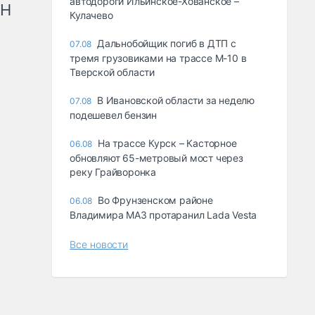
автодороги Ильинское-Хованское –
рН
Кулачево
Дальнобойщик погиб в ДТП с
07.08
тремя грузовиками на трассе М-10 в
Тверской области
В Ивановской области за неделю
07.08
подешевел бензин
На трассе Курск – Касторное
06.08
обновляют 65-метровый мост через
реку Грайворонка
Во Фрунзенском районе
06.08
Владимира МАЗ протаранил Lada Vesta
Все новости