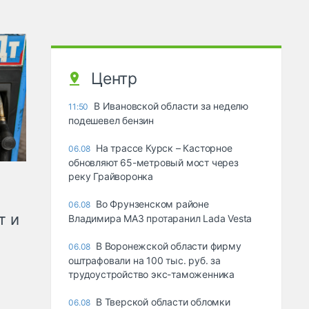
Центр
В Ивановской области за неделю
11:50
подешевел бензин
На трассе Курск – Касторное
06.08
обновляют 65-метровый мост через
реку Грайворонка
Во Фрунзенском районе
06.08
т и
Владимира МАЗ протаранил Lada Vesta
В Воронежской области фирму
06.08
оштрафовали на 100 тыс. руб. за
трудоустройство экс-таможенника
В Тверской области обломки
06.08