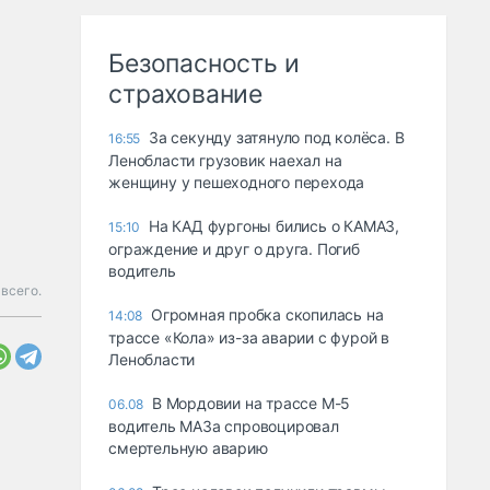
Безопасность и
страхование
За секунду затянуло под колёса. В
16:55
Ленобласти грузовик наехал на
женщину у пешеходного перехода
На КАД фургоны бились о КАМАЗ,
15:10
ограждение и друг о друга. Погиб
водитель
всего.
Огромная пробка скопилась на
14:08
трассе «Кола» из-за аварии с фурой в
Ленобласти
В Мордовии на трассе М-5
06.08
водитель МАЗа спровоцировал
смертельную аварию