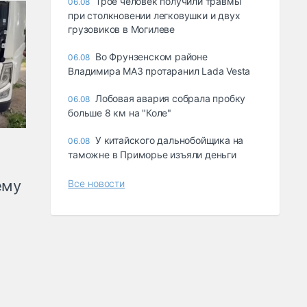
Трое человек получили травмы
06.08
при столкновении легковушки и двух
грузовиков в Могилеве
Во Фрунзенском районе
06.08
Владимира МАЗ протаранил Lada Vesta
Лобовая авария собрала пробку
06.08
больше 8 км на "Коле"
У китайского дальнобойщика на
06.08
таможне в Приморье изъяли деньги
ему
Все новости