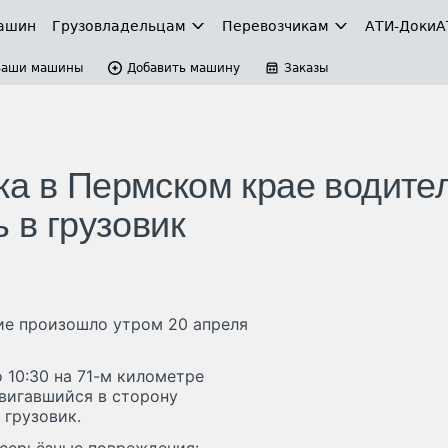
ашин
Грузовладельцам
Перевозчикам
АТИ-Доки
А
Ваши машины
Добавить машину
Заказы
ка в Пермском крае водите
 в грузовик
е произошло утром 20 апреля
 10:30 на 71-м километре
двигавшийся в сторону
 грузовик.