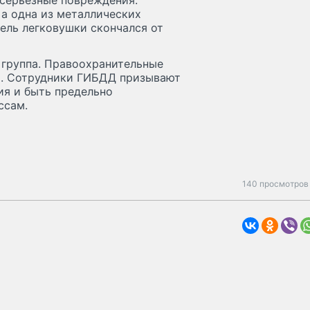
 серьёзные повреждения:
 а одна из металлических
ель легковушки скончался от
 группа. Правоохранительные
и. Сотрудники ГИБДД призывают
я и быть предельно
ссам.
140 просмотров 