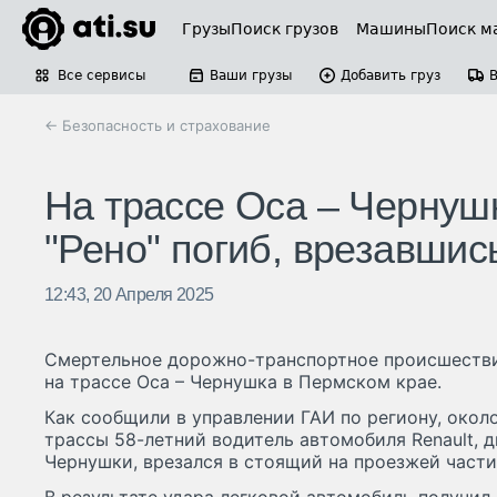
Грузы
Поиск грузов
Машины
Поиск м
Все сервисы
Ваши грузы
Добавить груз
← Безопасность и страхование
На трассе Оса – Чернуш
"Рено" погиб, врезавшись
12:43, 20 Апреля 2025
Смертельное дорожно-транспортное происшестви
на трассе Оса – Чернушка в Пермском крае.
Как сообщили в управлении ГАИ по региону, около
трассы 58-летний водитель автомобиля Renault, 
Чернушки, врезался в стоящий на проезжей части