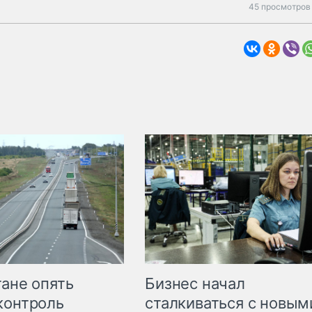
45 просмотров 
Бизнес начал
тане опять
сталкиваться с новым
контроль