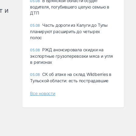
В Брянской области осудят
05.08
водителя, погубившего целую семью в
т и
ДТП
Часть дороги из Калуги до Тулы
05.08
планируют расширить до четырех
полос
РЖД анонсировала скидки на
05.08
экспортные грузоперевозки мяса и угля
в регионах
СК об атаке на склад Wildberries в
05.08
Тульской области: есть пострадавшие
Все новости