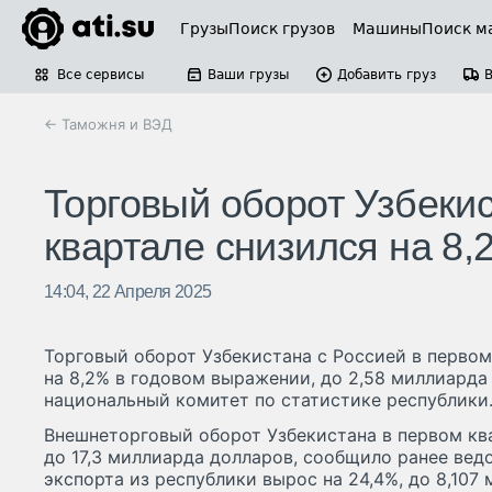
Грузы
Поиск грузов
Машины
Поиск м
Все сервисы
Ваши грузы
Добавить груз
← Таможня и ВЭД
Торговый оборот Узбекис
квартале снизился на 8,
14:04, 22 Апреля 2025
Торговый оборот Узбекистана с Россией в первом
на 8,2% в годовом выражении, до 2,58 миллиарда
национальный комитет по статистике республики
Внешнеторговый оборот Узбекистана в первом квар
до 17,3 миллиарда долларов, сообщило ранее ведо
экспорта из республики вырос на 24,4%, до 8,107