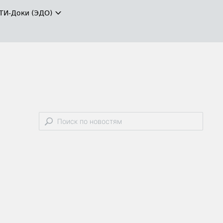
ТИ-Доки (ЭДО)