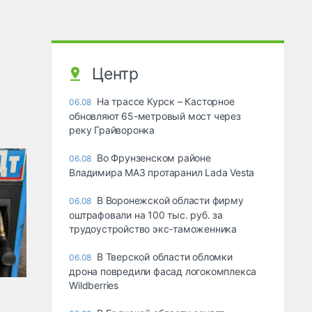
Центр
На трассе Курск – Касторное
06.08
обновляют 65-метровый мост через
реку Грайворонка
Во Фрунзенском районе
06.08
Владимира МАЗ протаранил Lada Vesta
В Воронежской области фирму
06.08
оштрафовали на 100 тыс. руб. за
трудоустройство экс-таможенника
В Тверской области обломки
06.08
дрона повредили фасад логокомплекса
Wildberries