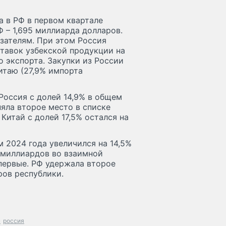
а в РФ в первом квартале
 – 1,695 миллиарда долларов.
зателям. При этом Россия
тавок узбекской продукции на
о экспорта. Закупки из России
итаю (27,9% импорта
Россия с долей 14,9% в общем
яла второе место в списке
Китай с долей 17,5% остался на
м 2024 года увеличился на 14,5%
1 миллиардов во взаимной
первые. РФ удержала второе
ров республики.
н
россия