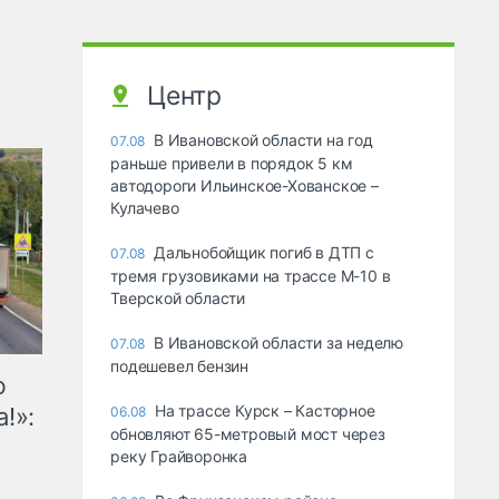
Центр
В Ивановской области на год
07.08
раньше привели в порядок 5 км
автодороги Ильинское-Хованское –
Кулачево
Дальнобойщик погиб в ДТП с
07.08
тремя грузовиками на трассе М-10 в
Тверской области
В Ивановской области за неделю
07.08
подешевел бензин
ю
На трассе Курск – Касторное
!»:
06.08
обновляют 65-метровый мост через
реку Грайворонка