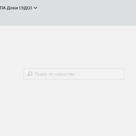
ТИ-Доки (ЭДО)