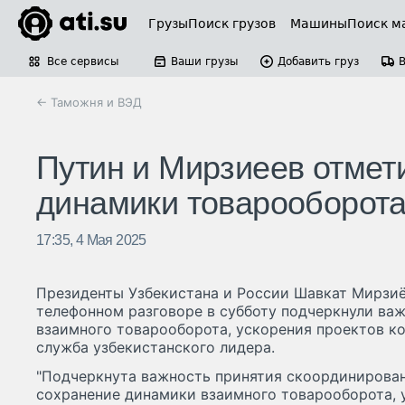
Грузы
Поиск грузов
Машины
Поиск м
Все сервисы
Ваши грузы
Добавить груз
← Таможня и ВЭД
Путин и Мирзиеев отмет
динамики товарооборота
17:35, 4 Мая 2025
Президенты Узбекистана и России Шавкат Мирзиё
телефонном разговоре в субботу подчеркнули ва
взаимного товарооборота, ускорения проектов к
служба узбекистанского лидера.
"Подчеркнута важность принятия скоординирован
сохранение динамики взаимного товарооборота, 