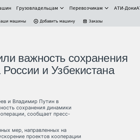
ашин
Грузовладельцам
Перевозчикам
АТИ-Доки
А
Ваши машины
Добавить машину
Заказы
или важность сохранения
 России и Узбекистана
ев и Владимир Путин в
жность сохранения динамики
ооперации, сообщает пресс-
ных мер, направленных на
ускорение проектов кооперации