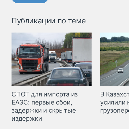
Публикации по теме
СПОТ для импорта из
В Казахс
ЕАЭС: первые сбои,
усилили 
задержки и скрытые
грузопер
издержки