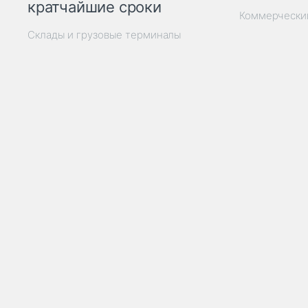
кратчайшие сроки
Коммерчески
Склады и грузовые терминалы