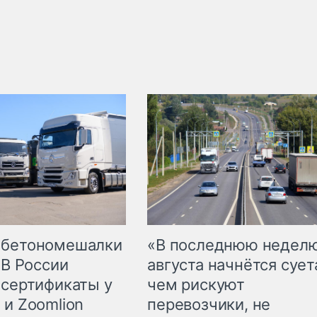
 бетономешалки
«В последнюю недел
 В России
августа начнётся суета
 сертификаты у
чем рискуют
 и Zoomlion
перевозчики, не