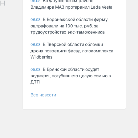
Во Фрунзенском районе
06.08
рН
Владимира МАЗ протаранил Lada Vesta
В Воронежской области фирму
06.08
оштрафовали на 100 тыс. руб. за
трудоустройство экс-таможенника
В Тверской области обломки
06.08
дрона повредили фасад логокомплекса
Wildberries
В Брянской области осудят
05.08
водителя, погубившего целую семью в
ДТП
Все новости