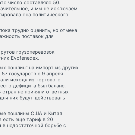
это число составляло 50.
ачительное, и мы не исключаем
тировала она политического
пока трудно оценить, но отмена
ежность поставок для
рутов грузоперевозок
ник Evofenedex.
ных пошлин" на импорт из других
 57 государств с 9 апреля
али исходя из торгового
есто дефицита был баланс.
5 стран не приняли ответных
для них будут действовать
ные пошлины США и Китая
а есть еще тариф в 20
й в недостаточной борьбе с