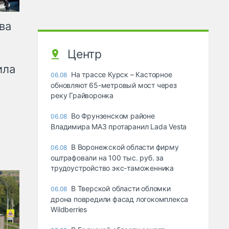
ва
Центр
ила
На трассе Курск – Касторное
06.08
обновляют 65-метровый мост через
реку Грайворонка
Во Фрунзенском районе
06.08
Владимира МАЗ протаранил Lada Vesta
В Воронежской области фирму
06.08
оштрафовали на 100 тыс. руб. за
трудоустройство экс-таможенника
В Тверской области обломки
06.08
дрона повредили фасад логокомплекса
Wildberries