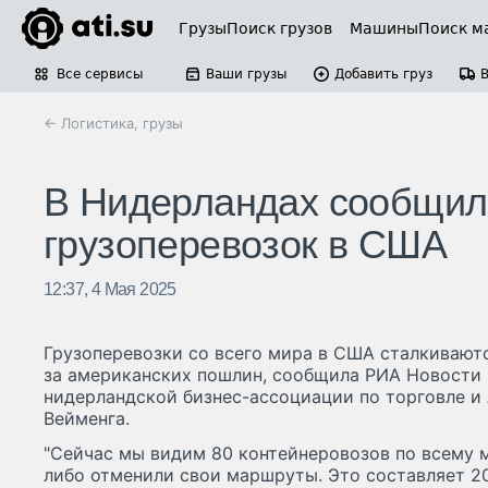
Грузы
Поиск грузов
Машины
Поиск м
Все сервисы
Ваши грузы
Добавить груз
← Логистика, грузы
В Нидерландах сообщили
грузоперевозок в США
12:37, 4 Мая 2025
Грузоперевозки со всего мира в США сталкиваютс
за американских пошлин, сообщила РИА Новости 
нидерландской бизнес-ассоциации по торговле и 
Вейменга.
"Сейчас мы видим 80 контейнеровозов по всему м
либо отменили свои маршруты. Это составляет 2