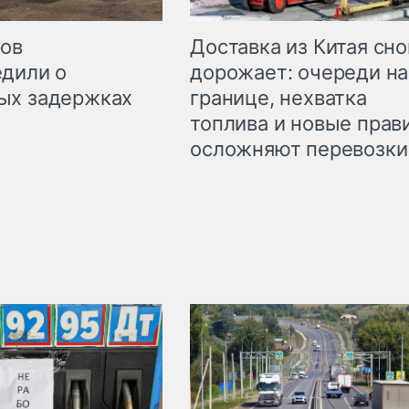
Доставка из Китая сно
ров
дорожает: очереди на
дили о
границе, нехватка
ых задержках
топлива и новые прав
осложняют перевозки