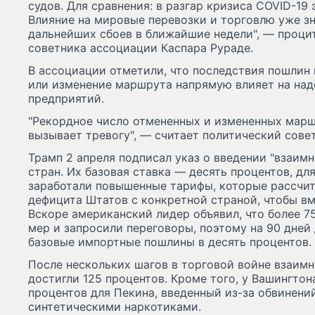
судов. Для сравнения: в разгар кризиса COVID-19 
Влияние на мировые перевозки и торговлю уже зн
дальнейших сбоев в ближайшие недели", — проци
советника ассоциации Каспара Рураде.
В ассоциации отметили, что последствия пошлин 
или изменение маршрута напрямую влияет на над
предприятий.
"Рекордное число отмененных и измененных марш
вызывает тревогу", — считает политический совет
Трамп 2 апреля подписал указ о введении "взаим
стран. Их базовая ставка — десять процентов, для
заработали повышенные тарифы, которые рассчит
дефицита Штатов с конкретной страной, чтобы вм
Вскоре американский лидер объявил, что более 7
мер и запросили переговоры, поэтому на 90 дней 
базовые импортные пошлины в десять процентов.
После нескольких шагов в торговой войне взаим
достигли 125 процентов. Кроме того, у Вашингтон
процентов для Пекина, введенный из-за обвинени
синтетическими наркотиками.