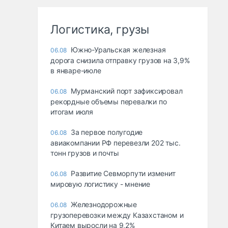
Логистика, грузы
Южно-Уральская железная
06.08
дорога снизила отправку грузов на 3,9%
в январе-июле
Мурманский порт зафиксировал
06.08
рекордные объемы перевалки по
итогам июля
За первое полугодие
06.08
авиакомпании РФ перевезли 202 тыс.
тонн грузов и почты
Развитие Севморпути изменит
06.08
мировую логистику - мнение
Железнодорожные
06.08
грузоперевозки между Казахстаном и
Китаем выросли на 9,2%