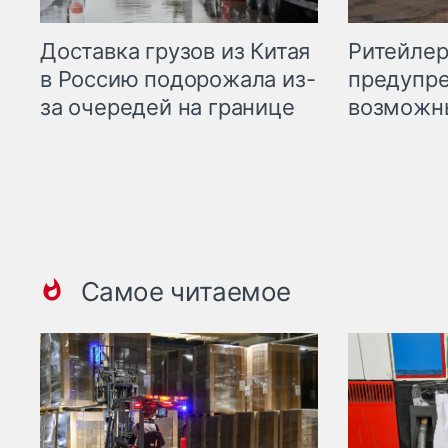
Ритейле
Доставка грузов из Китая
предупре
в Россию подорожала из-
возможн
за очередей на границе
Самое читаемое