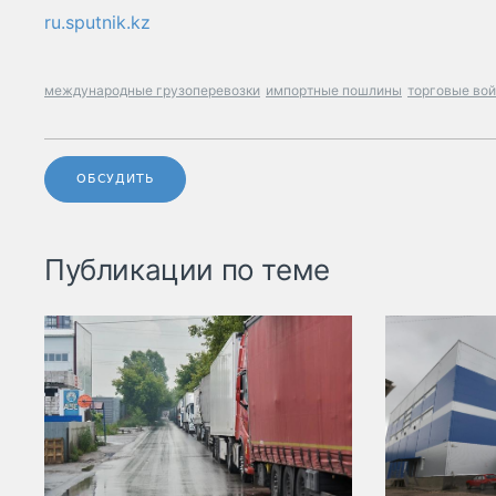
ru.sputnik.kz
международные грузоперевозки
импортные пошлины
торговые во
ОБСУДИТЬ
Публикации по теме