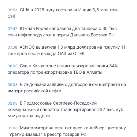
США в 2026 году поставили Индии 3,6 млн тонн
09:53
СНГ
Южная Корея направила два танкера с 30 тыс.
07:47
тонн нефтепродуктов в порты Дальнего Востока РФ
ADNOC выделила 1,3 млрд долларов на покупку 11
07.08
танкеров после выхода ОАЭ из ОПЕК
Суд в Казахстане национализировал почти 34%
06.08
оператора по транспортировке ТБО в Алматы
В Индонезии заявили о долгосрочном контракте на
05.08
импорт российской нефти
В Подмосковье Сергиево-Посадский
02.08
коммунальный оператор транспортировал 232 тыс. куб.
м мусора за неделю
Минпромторг на пять лет внес контейнер-цистерну
02.08
"Уралкриомаша" в реестр товаров РФ