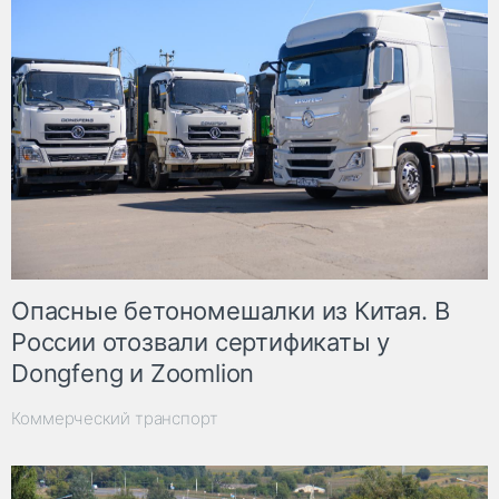
Опасные бетономешалки из Китая. В
России отозвали сертификаты у
Dongfeng и Zoomlion
Коммерческий транспорт