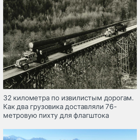
32 километра по извилистым дорогам.
Как два грузовика доставляли 76-
метровую пихту для флагштока