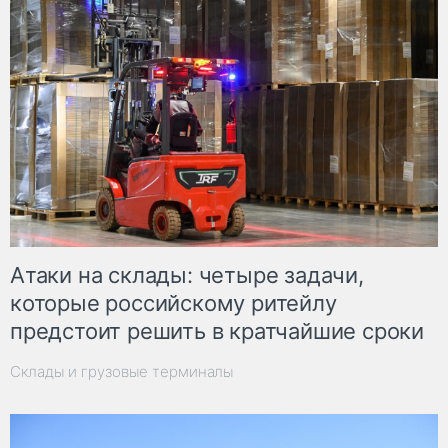
Атаки на склады: четыре задачи,
которые российскому ритейлу
предстоит решить в кратчайшие сроки
Склады и грузовые терминалы