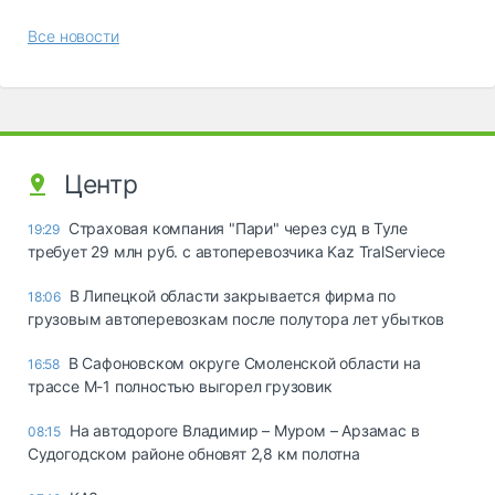
Все новости
Центр
Страховая компания "Пари" через суд в Туле
19:29
требует 29 млн руб. с автоперевозчика Kaz TralServiece
В Липецкой области закрывается фирма по
18:06
грузовым автоперевозкам после полутора лет убытков
В Сафоновском округе Смоленской области на
16:58
трассе М-1 полностью выгорел грузовик
На автодороге Владимир – Муром – Арзамас в
08:15
Судогодском районе обновят 2,8 км полотна