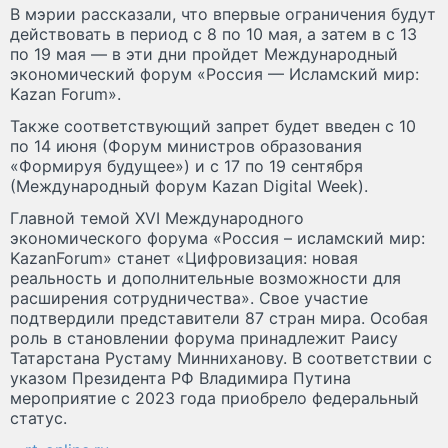
В мэрии рассказали, что впервые ограничения будут
действовать в период с 8 по 10 мая, а затем в с 13
по 19 мая — в эти дни пройдет Международный
экономический форум «Россия — Исламский мир:
Kazan Forum».
Также соответствующий запрет будет введен с 10
по 14 июня (Форум министров образования
«Формируя будущее») и с 17 по 19 сентября
(Международный форум Kazan Digital Week).
Главной темой XVI Международного
экономического форума «Россия – исламский мир:
KazanForum» станет «Цифровизация: новая
реальность и дополнительные возможности для
расширения сотрудничества». Свое участие
подтвердили представители 87 стран мира. Особая
роль в становлении форума принадлежит Раису
Татарстана Рустаму Минниханову. В соответствии с
указом Президента РФ Владимира Путина
мероприятие с 2023 года приобрело федеральный
статус.