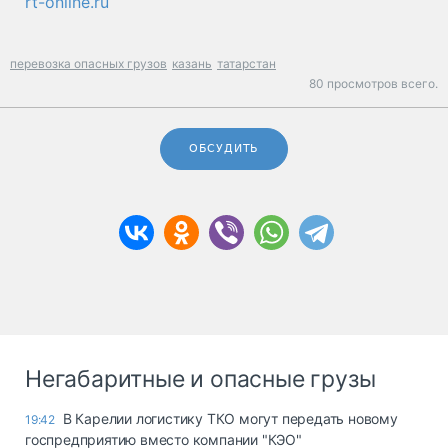
rt-online.ru
перевозка опасных грузов
казань
татарстан
80 просмотров всего.
ОБСУДИТЬ
Негабаритные и опасные грузы
В Карелии логистику ТКО могут передать новому
19:42
госпредприятию вместо компании "КЭО"