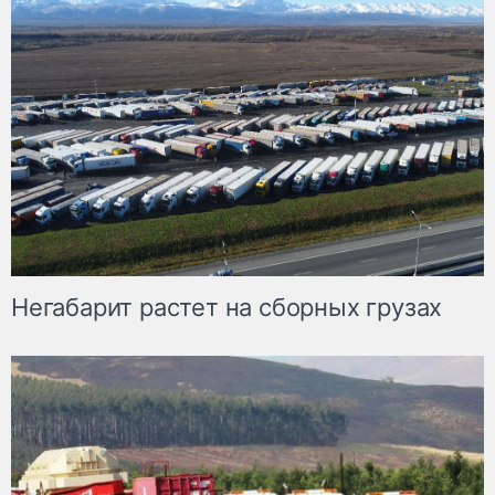
Негабарит растет на сборных грузах