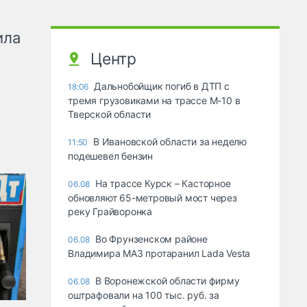
ила
Центр
Дальнобойщик погиб в ДТП с
18:06
тремя грузовиками на трассе М-10 в
Тверской области
В Ивановской области за неделю
11:50
подешевел бензин
На трассе Курск – Касторное
06.08
обновляют 65-метровый мост через
реку Грайворонка
Во Фрунзенском районе
06.08
Владимира МАЗ протаранил Lada Vesta
В Воронежской области фирму
06.08
оштрафовали на 100 тыс. руб. за