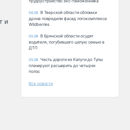
трудоустройство экс-таможенника
В Тверской области обломки
06.08
дрона повредили фасад логокомплекса
т и
Wildberries
В Брянской области осудят
05.08
водителя, погубившего целую семью в
ДТП
Часть дороги из Калуги до Тулы
05.08
планируют расширить до четырех
полос
Все новости