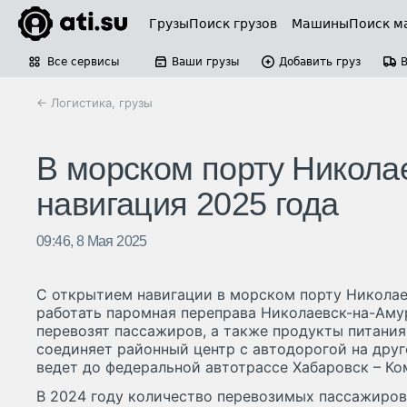
Грузы
Поиск грузов
Машины
Поиск м
Все сервисы
Ваши грузы
Добавить груз
← Логистика, грузы
В морском порту Никола
навигация 2025 года
09:46, 8 Мая 2025
С открытием навигации в морском порту Николае
работать паромная переправа Николаевск-на-Амур
перевозят пассажиров, а также продукты питани
соединяет районный центр с автодорогой на друг
ведет до федеральной автотрассе Хабаровск – К
В 2024 году количество перевозимых пассажиров