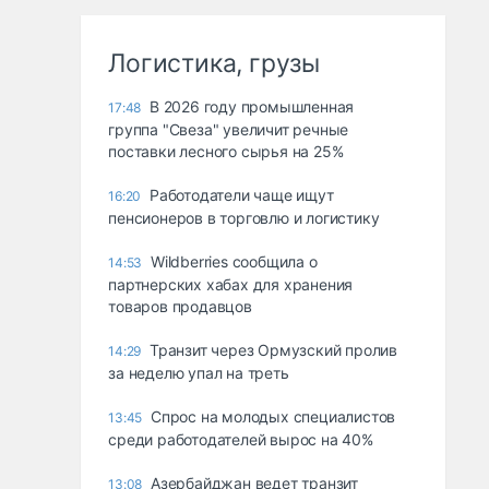
Логистика, грузы
В 2026 году промышленная
17:48
группа "Свеза" увеличит речные
поставки лесного сырья на 25%
Работодатели чаще ищут
16:20
пенсионеров в торговлю и логистику
Wildberries сообщила о
14:53
партнерских хабах для хранения
товаров продавцов
Транзит через Ормузский пролив
14:29
за неделю упал на треть
Спрос на молодых специалистов
13:45
среди работодателей вырос на 40%
Азербайджан ведет транзит
13:08