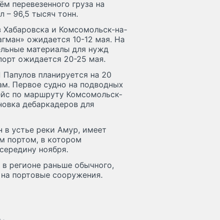
ём перевезенного груза на
 – 96,5 тысяч тонн.
з Хабаровска и Комсомольск-на-
гман» ожидается 10-12 мая. На
ельные материалы для нужд
порт ожидается 20-25 мая.
 Папулов планируется на 20
ам. Первое судно на подводных
ейс по маршруту Комсомольск-
новка дебаркадеров для
 в устье реки Амур, имеет
м портом, в котором
середину ноября.
 в регионе раньше обычного,
 на портовые сооружения.