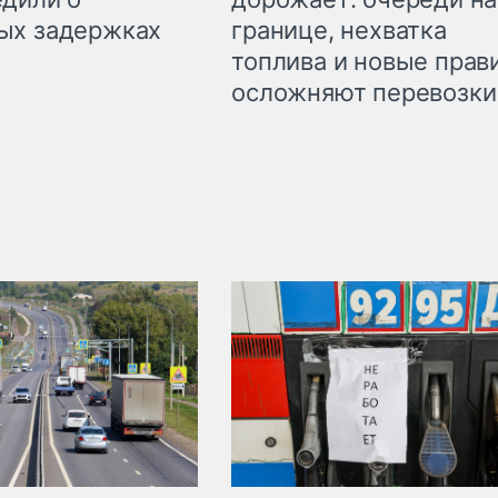
границе, нехватка
ых задержках
топлива и новые прав
осложняют перевозки