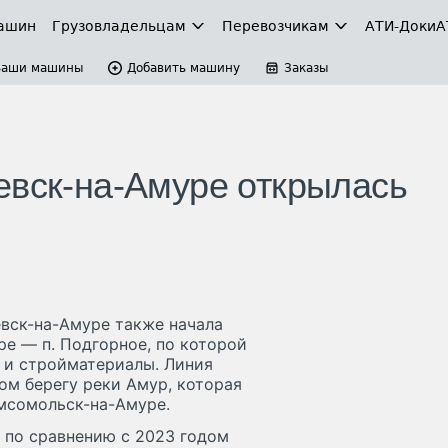
ашин
Грузовладельцам
Перевозчикам
АТИ-Доки
А
Ваши машины
Добавить машину
Заказы
евск-на-Амуре открылась
вск-на-Амуре также начала
е — п. Подгорное, по которой
я и стройматериалы. Линия
ом берегу реки Амур, которая
омсомольск-на-Амуре.
 по сравнению с 2023 годом