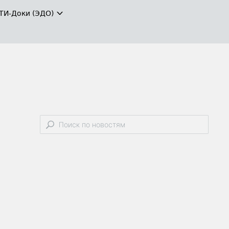
ТИ-Доки (ЭДО)