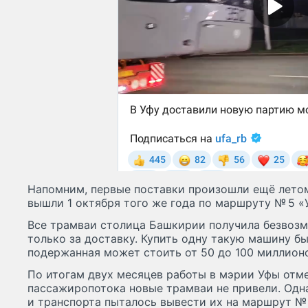
Напомним, первые поставки произошли ещё летом
вышли 1 октября того же года по маршруту № 5 
Все трамваи столица Башкирии получила безвозм
только за доставку. Купить одну такую машину 
подержанная может стоить от 50 до 100 миллионо
По итогам двух месяцев работы в мэрии Уфы отме
пассажиропотока новые трамваи не привели. Одн
и транспорта пыталось вывести их на маршрут №