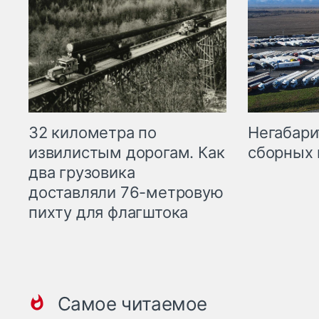
32 километра по
Негабари
извилистым дорогам. Как
сборных 
два грузовика
доставляли 76-метровую
пихту для флагштока
Самое читаемое