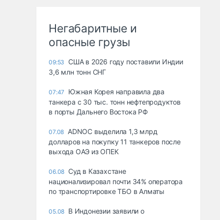
Негабаритные и
опасные грузы
США в 2026 году поставили Индии
09:53
3,6 млн тонн СНГ
Южная Корея направила два
07:47
танкера с 30 тыс. тонн нефтепродуктов
в порты Дальнего Востока РФ
ADNOC выделила 1,3 млрд
07.08
долларов на покупку 11 танкеров после
выхода ОАЭ из ОПЕК
Суд в Казахстане
06.08
национализировал почти 34% оператора
по транспортировке ТБО в Алматы
В Индонезии заявили о
05.08