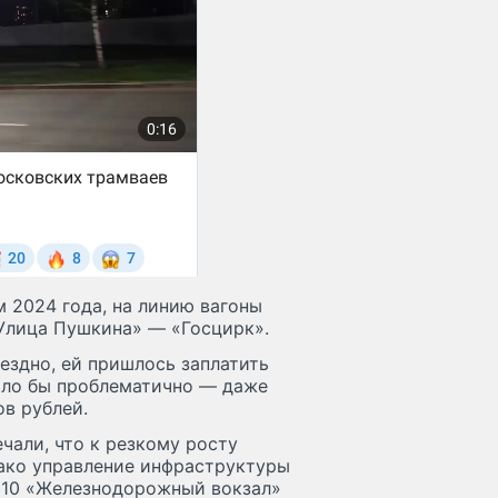
 2024 года, на линию вагоны
«Улица Пушкина» — «Госцирк».
ездно, ей пришлось заплатить
было бы проблематично — даже
в рублей.
чали, что к резкому росту
ако управление инфраструктуры
 10 «Железнодорожный вокзал»