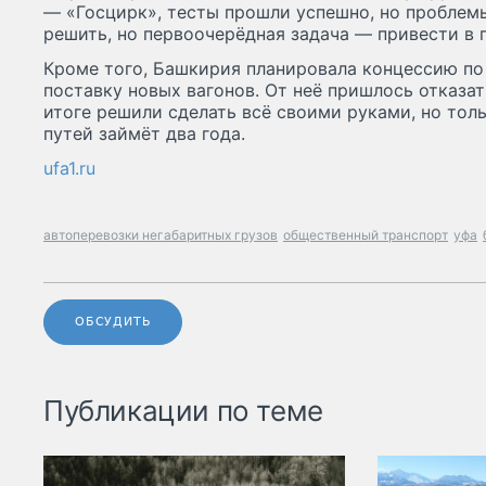
— «Госцирк», тесты прошли успешно, но проблем
решить, но первоочерёдная задача — привести в 
Кроме того, Башкирия планировала концессию по
поставку новых вагонов. От неё пришлось отказат
итоге решили сделать всё своими руками, но тол
путей займёт два года.
ufa1.ru
автоперевозки негабаритных грузов
общественный транспорт
уфа
ОБСУДИТЬ
Публикации по теме