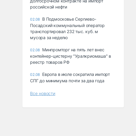
долгосрочном контракте на импорт
российской нефти
В Подмосковье Сергиево-
02.08
Посадский коммунальный оператор
транспортировал 232 тыс. куб. м
мусора за неделю
Минпромторг на пять лет внес
02.08
контейнер-цистерну "Уралкриомаша" в
реестр товаров РФ
Европа в июле сократила импорт
02.08
СПГ до минимума почти за два года
Все новости