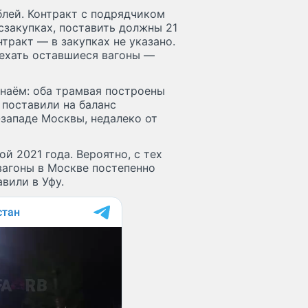
блей. Контракт с подрядчиком
сзакупках, поставить должны 21
тракт — в закупках не указано.
иехать оставшиеся вагоны —
знаём: оба трамвая построены
 поставили на баланс
западе Москвы, недалеко от
й 2021 года. Вероятно, с тех
 вагоны в Москве постепенно
вили в Уфу.