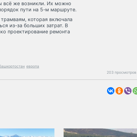
ы всё же возникли. Их можно
порядок пути на 5-м маршруте.
 трамваям, которая включала
ься из-за больших затрат. В
ько проектирование ремонта
башкортостан
европа
203 просмотров 