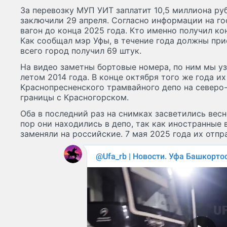
За перевозку МУП УИТ заплатит 10,5 миллиона ру
заключили 29 апреля. Согласно информации на го
вагон до конца 2025 года. Кто именно получил кон
Как сообщал мэр Уфы, в течение года должны пр
всего город получил 69 штук.
На видео заметны бортовые номера, по ним мы у
летом 2014 года. В конце октября того же года их
Краснопресненского трамвайного депо на северо-
границы с Красногорском.
Оба в последний раз на снимках засветились весно
пор они находились в депо, так как иностранные
заменяли на российские. 7 мая 2025 года их отпра