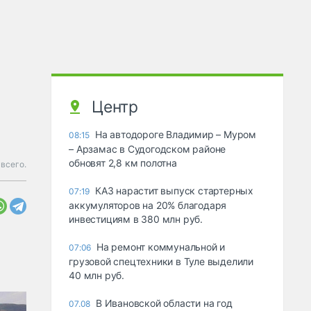
Центр
На автодороге Владимир – Муром
08:15
– Арзамас в Судогодском районе
обновят 2,8 км полотна
всего.
КАЗ нарастит выпуск стартерных
07:19
аккумуляторов на 20% благодаря
инвестициям в 380 млн руб.
На ремонт коммунальной и
07:06
грузовой спецтехники в Туле выделили
40 млн руб.
В Ивановской области на год
07.08