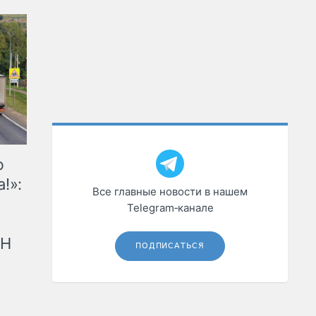
ю
!»:
Все главные новости в нашем
Telegram‑канале
рН
ПОДПИСАТЬСЯ