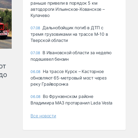
раньше привели в порядок 5 км
автодороги Ильинское-Хованское –
Кулачево
Дальнобойщик погиб в ДТП с
07.08
тремя грузовиками на трассе М-10 в
Тверской области
В Ивановской области за неделю
07.08
подешевел бензин
от
На трассе Курск – Касторное
06.08
до
обновляют 65-метровый мост через
реку Грайворонка
Во Фрунзенском районе
06.08
Владимира МАЗ протаранил Lada Vesta
Все новости