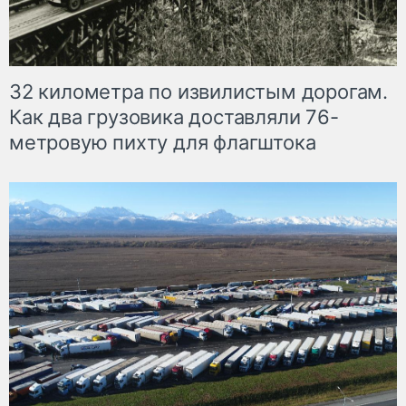
32 километра по извилистым дорогам.
Как два грузовика доставляли 76-
метровую пихту для флагштока