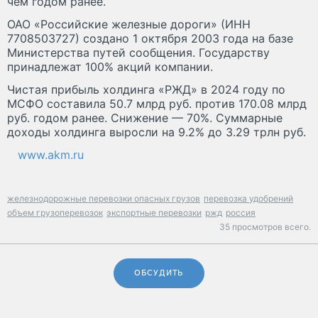
чем годом ранее.
ОАО «Российские железные дороги» (ИНН
7708503727) создано 1 октября 2003 года на базе
Министерства путей сообщения. Государству
принадлежат 100% акций компании.
Чистая прибыль холдинга «РЖД» в 2024 году по
МСФО составила 50.7 млрд руб. против 170.08 млрд
руб. годом ранее. Снижение — 70%. Суммарные
доходы холдинга выросли на 9.2% до 3.29 трлн руб.
www.akm.ru
железнодорожные перевозки опасных грузов
перевозка удобрений
объем грузоперевозок
экспортные перевозки
ржд
россия
35 просмотров всего.
ОБСУДИТЬ