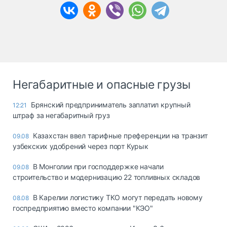
Негабаритные и опасные грузы
Брянский предприниматель заплатил крупный
12:21
штраф за негабаритный груз
Казахстан ввел тарифные преференции на транзит
09.08
узбекских удобрений через порт Курык
В Монголии при господдержке начали
09.08
строительство и модернизацию 22 топливных складов
В Карелии логистику ТКО могут передать новому
08.08
госпредприятию вместо компании "КЭО"