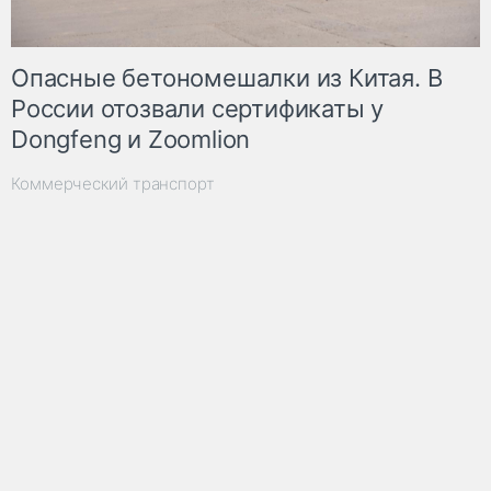
Опасные бетономешалки из Китая. В
России отозвали сертификаты у
Dongfeng и Zoomlion
Коммерческий транспорт