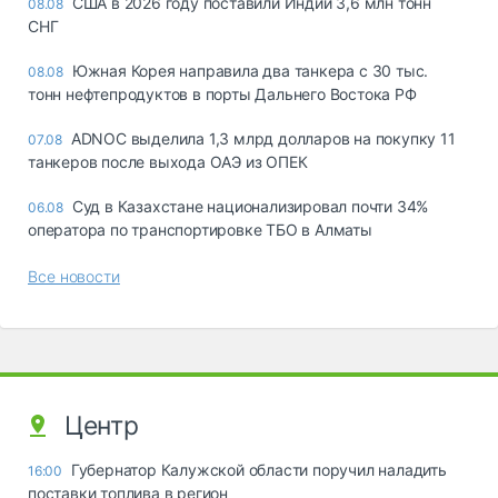
США в 2026 году поставили Индии 3,6 млн тонн
08.08
СНГ
Южная Корея направила два танкера с 30 тыс.
08.08
тонн нефтепродуктов в порты Дальнего Востока РФ
ADNOC выделила 1,3 млрд долларов на покупку 11
07.08
танкеров после выхода ОАЭ из ОПЕК
Суд в Казахстане национализировал почти 34%
06.08
оператора по транспортировке ТБО в Алматы
Все новости
Центр
Губернатор Калужской области поручил наладить
16:00
поставки топлива в регион