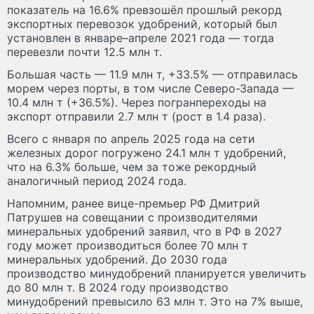
показатель на 16.6% превзошёл прошлый рекорд
экспортных перевозок удобрений, который был
установлен в январе–апреле 2021 года — тогда
перевезли почти 12.5 млн т.
Большая часть — 11.9 млн т, +33.5% — отправилась
морем через порты, в том числе Северо-Запада —
10.4 млн т (+36.5%). Через погранпереходы на
экспорт отправили 2.7 млн т (рост в 1.4 раза).
Всего с января по апрель 2025 года на сети
железных дорог погружено 24.1 млн т удобрений,
что на 6.3% больше, чем за тоже рекордный
аналогичный период 2024 года.
Напомним, ранее вице-премьер РФ Дмитрий
Патрушев на совещании с производителями
минеральных удобрений заявил, что в РФ в 2027
году может производиться более 70 млн т
минеральных удобрений. До 2030 года
производство минудобрений планируется увеличить
до 80 млн т. В 2024 году производство
минудобрений превысило 63 млн т. Это на 7% выше,