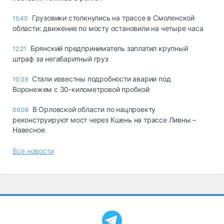
Грузовики столкнулись на трассе в Смоленской
15:40
области: движение по мосту остановили на четыре часа
Брянский предприниматель заплатил крупный
12:21
штраф за негабаритный груз
Стали известны подробности аварии под
10:39
Воронежем с 30-километровой пробкой
В Орловской области по нацпроекту
09.08
реконструируют мост через Кшень на трассе Ливны –
Навесное
Все новости