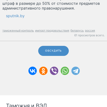
штраф в размере до 50% от стоимости предметов
административного правонарушения.
sputnik.by
таможенный контроль
импорт продовольствия
беларусь
россия
61 просмотров всего.
ОБСУДИТЬ
Таможня и ВЭД