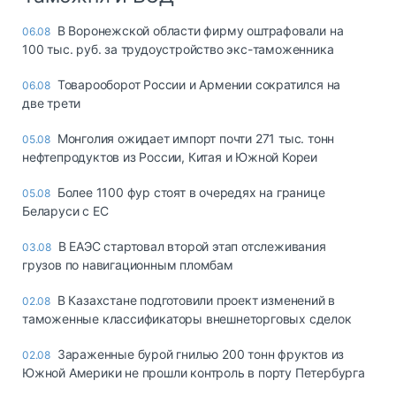
В Воронежской области фирму оштрафовали на
06.08
100 тыс. руб. за трудоустройство экс-таможенника
Товарооборот России и Армении сократился на
06.08
две трети
Монголия ожидает импорт почти 271 тыс. тонн
05.08
нефтепродуктов из России, Китая и Южной Кореи
Более 1100 фур стоят в очередях на границе
05.08
Беларуси с ЕС
В ЕАЭС стартовал второй этап отслеживания
03.08
грузов по навигационным пломбам
В Казахстане подготовили проект изменений в
02.08
таможенные классификаторы внешнеторговых сделок
Зараженные бурой гнилью 200 тонн фруктов из
02.08
Южной Америки не прошли контроль в порту Петербурга