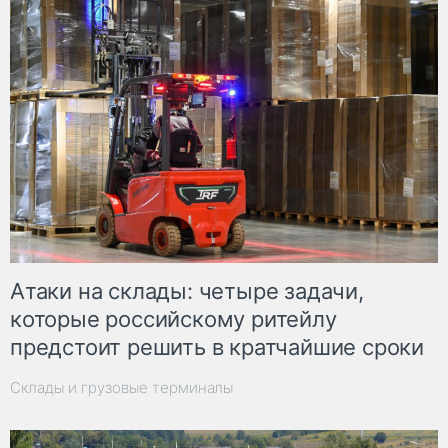
Атаки на склады: четыре задачи,
которые российскому ритейлу
предстоит решить в кратчайшие сроки
Склады и грузовые терминалы