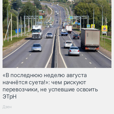
«В последнюю неделю августа
начнётся суета!»: чем рискуют
перевозчики, не успевшие освоить
ЭТрН
Дзен