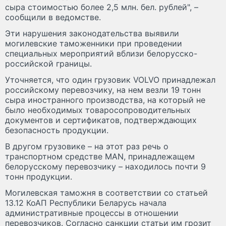
сыра стоимостью более 2,5 млн. бел. рублей", –
сообщили в ведомстве.
Эти нарушения законодательства выявили
могилевские таможенники при проведении
специальных мероприятий вблизи белорусско-
российской границы.
Уточняется, что один грузовик VOLVO принадлежал
российскому перевозчику, на нем везли 19 тонн
сыра иностранного производства, на который не
было необходимых товаросопроводительных
документов и сертификатов, подтверждающих
безопасность продукции.
В другом грузовике – на этот раз речь о
транспортном средстве MAN, принадлежащем
белорусскому перевозчику – находилось почти 9
тонн продукции.
Могилевская таможня в соответствии со статьей
13.12 КоАП Республики Беларусь начала
административные процессы в отношении
перевозчиков. Согласно санкции статьи им грозит