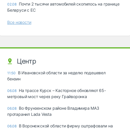
Почти 2 тысячи автомобилей скопилось на границе
02.08
Беларуси с ЕС
Все новости
Центр
В Ивановской области за неделю подешевел
11:50
бензин
На трассе Курск – Касторное обновляют 65-
06.08
метровый мост через реку Грайворонка
Во Фрунзенском районе Владимира МАЗ
06.08
протаранил Lada Vesta
В Воронежской области фирму оштрафовали на
06.08