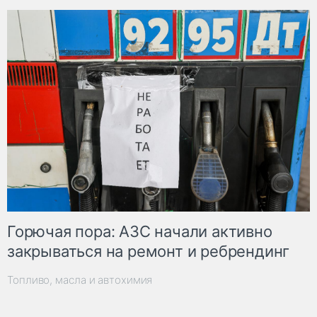
Горючая пора: АЗС начали активно
закрываться на ремонт и ребрендинг
Топливо, масла и автохимия