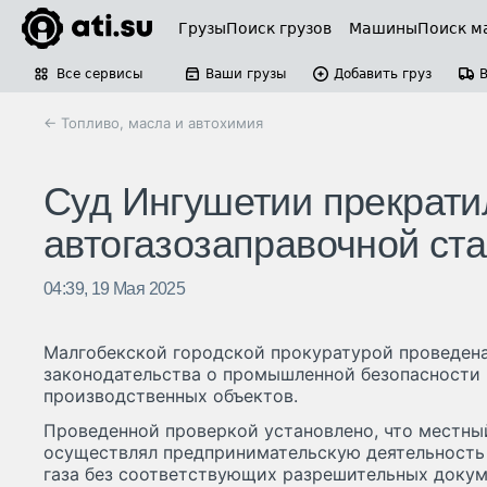
Грузы
Поиск грузов
Машины
Поиск м
Все сервисы
Ваши грузы
Добавить груз
← Топливо, масла и автохимия
Суд Ингушетии прекрати
автогазозаправочной ст
04:39, 19 Мая 2025
Малгобекской городской прокуратурой проведен
законодательства о промышленной безопасности 
производственных объектов.
Проведенной проверкой установлено, что местный
осуществлял предпринимательскую деятельность
газа без соответствующих разрешительных докуме