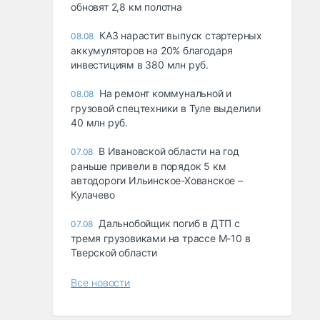
обновят 2,8 км полотна
КАЗ нарастит выпуск стартерных
08.08
аккумуляторов на 20% благодаря
инвестициям в 380 млн руб.
На ремонт коммунальной и
08.08
грузовой спецтехники в Туле выделили
40 млн руб.
В Ивановской области на год
07.08
раньше привели в порядок 5 км
автодороги Ильинское-Хованское –
Кулачево
Дальнобойщик погиб в ДТП с
07.08
тремя грузовиками на трассе М-10 в
Тверской области
Все новости