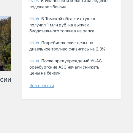
В Ивановской области за неделю
07.08
подешевел бензин
В Томской области студент
06.08
получил 1 млн руб. на выпуск
биодизельного топлива из рапса
Потребительские цены на
06.08
дизельное топливо снизились на 2,3%
После предупреждений УФАС
06.08
оренбургские АЗС начали снижать
цены на бензин
ссии
Все новости