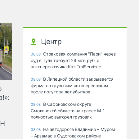
Центр
Страховая компания "Пари" через
08.08
суд в Туле требует 29 млн руб. с
автоперевозчика Kaz TralServiece
В Липецкой области закрывается
08.08
фирма по грузовым автоперевозкам
ю
после полутора лет убытков
!»:
В Сафоновском округе
08.08
Смоленской области на трассе М-1
полностью выгорел грузовик
рН
На автодороге Владимир – Муром
08.08
– Арзамас в Судогодском районе