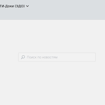
ТИ-Доки (ЭДО)