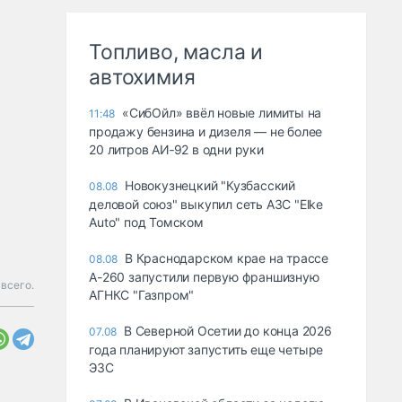
Топливо, масла и
автохимия
«СибОйл» ввёл новые лимиты на
11:48
продажу бензина и дизеля — не более
20 литров АИ‑92 в одни руки
Новокузнецкий "Кузбасский
08.08
деловой союз" выкупил сеть АЗС "Elke
Auto" под Томском
В Краснодарском крае на трассе
08.08
А-260 запустили первую франшизную
всего.
АГНКС "Газпром"
В Северной Осетии до конца 2026
07.08
года планируют запустить еще четыре
ЭЗС