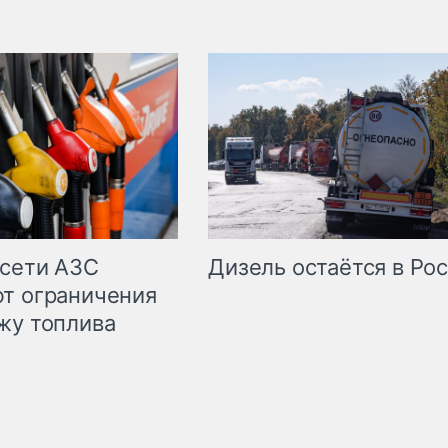
сети АЗС
Дизель остаётся в Ро
т ограничения
жу топлива