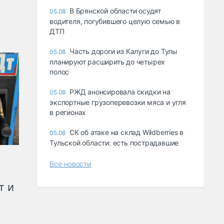
В Брянской области осудят
05.08
водителя, погубившего целую семью в
ДТП
Часть дороги из Калуги до Тулы
05.08
планируют расширить до четырех
полос
РЖД анонсировала скидки на
05.08
экспортные грузоперевозки мяса и угля
в регионах
СК об атаке на склад Wildberries в
05.08
Тульской области: есть пострадавшие
Все новости
т и