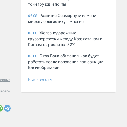
тонн грузов и почты
Развитие Севморпути изменит
06.08
мировую логистику - мнение
Железнодорожные
06.08
грузоперевозки между Казахстаном и
Китаем выросли на 9,2%
Ozon Банк объяснил, как будет
06.08
работать после попадания под санкции
Великобритании
Все новости
первые
 всего.