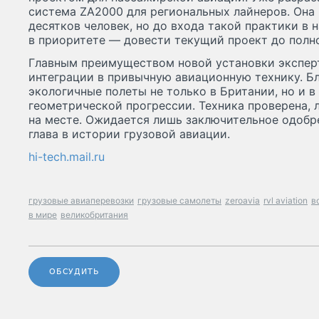
система ZA2000 для региональных лайнеров. Она 
десятков человек, но до входа такой практики в 
в приоритете — довести текущий проект до полно
Главным преимуществом новой установки эксперт
интеграции в привычную авиационную технику. Б
экологичные полеты не только в Британии, но и 
геометрической прогрессии. Техника проверена, 
на месте. Ожидается лишь заключительное одобре
глава в истории грузовой авиации.
hi-tech.mail.ru
грузовые авиаперевозки
грузовые самолеты
zeroavia
rvl aviation
в
в мире
великобритания
ОБСУДИТЬ