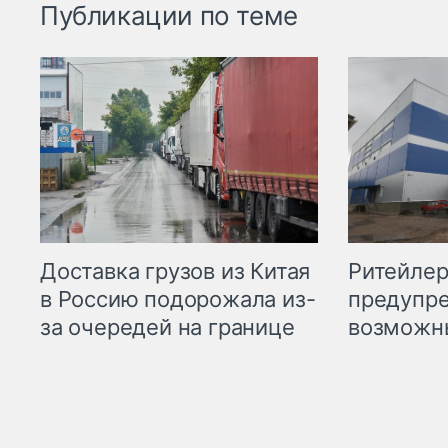
Публикации по теме
Ритейле
Доставка грузов из Китая
предупре
в Россию подорожала из-
возможн
за очередей на границе