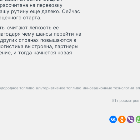
рассчитана на перевозку
нашу рутину еще далеко. Сейчас
ценного старта.
ы считают легкость ее
лагодаря чему шансы перейти на
в других странах повышаются в
логистика выстроена, партнеры
ние, и тогда начнется новая
одородное топливо
альтернативное топливо
инновационные технологии
в
51 просмотров