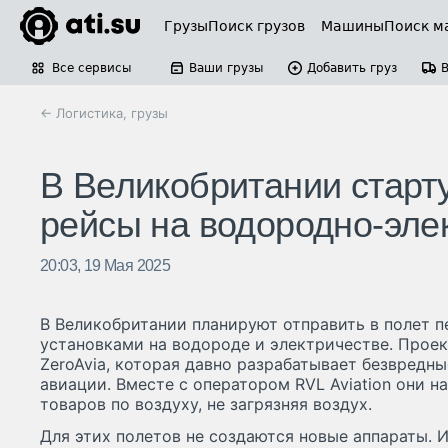
Грузы
Поиск грузов
Машины
Поиск м
Все сервисы
Ваши грузы
Добавить груз
← Логистика, грузы
В Великобритании старт
рейсы на водородно-эле
20:03, 19 Мая 2025
В Великобритании планируют отправить в полет п
установками на водороде и электричестве. Прое
ZeroAvia, которая давно разрабатывает безвредны
авиации. Вместе с оператором RVL Aviation они 
товаров по воздуху, не загрязняя воздух.
Для этих полетов не создаются новые аппараты. 