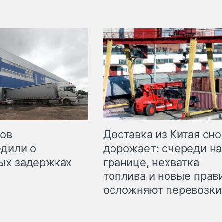
Доставка из Китая сно
ров
дорожает: очереди на
дили о
границе, нехватка
ых задержках
топлива и новые прав
осложняют перевозки