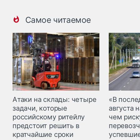
Самое читаемое
Атаки на склады: четыре
«В посл
задачи, которые
августа н
российскому ритейлу
чем рис
предстоит решить в
перевозч
кратчайшие сроки
успевшие