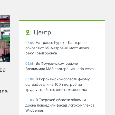
Центр
На трассе Курск – Касторное
06.08
обновляют 65-метровый мост через
реку Грайворонка
Во Фрунзенском районе
06.08
ва
Владимира МАЗ протаранил Lada Vesta
В Воронежской области фирму
06.08
оштрафовали на 100 тыс. руб. за
трудоустройство экс-таможенника
ила
В Тверской области обломки
06.08
дрона повредили фасад логокомплекса
Wildberries