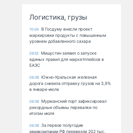
Логистика, грузы
В Госдуму внесли проект
10:04
маркировки продукты с повышенным
уровнем добавленного сахара
Мишустин заявил о запуске
09:52
единых правил для маркетплейсов в
ЕАЭС
Южно-Уральская железная
06.08
дорога снизила отправку грузов на 3,9%
в январе-июле
Мурманский порт зафиксировал
06.08
рекордные объемы перевалки по
итогам июля
За первое полугодие
06.08
авиакомпании РФ перевезли 202 тыс.