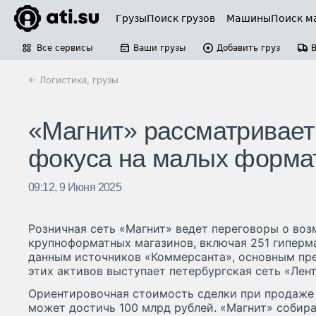
Грузы
Поиск грузов
Машины
Поиск м
Все сервисы
Ваши грузы
Добавить груз
← Логистика, грузы
«Магнит» рассматривает
фокуса на малых форма
09:12, 9 Июня 2025
Розничная сеть «Магнит» ведет переговоры о во
крупноформатных магазинов, включая 251 гиперма
данным источников «Коммерсанта», основным пр
этих активов выступает петербургская сеть «Лент
Ориентировочная стоимость сделки при продаже 
может достичь 100 млрд рублей. «Магнит» собир