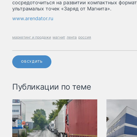
сосредоточиться на развитии компактных формат
ультрамалых точек «Заряд от Магнита».
www.arendator.ru
маркетинг и продажи
магнит
лента
россия
ОБСУДИТЬ
Публикации по теме