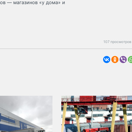
ов — магазинов «у дома» и
107 просмотров 