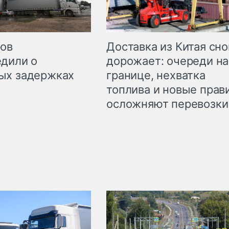
Доставка из Китая сно
ров
дорожает: очереди на
дили о
границе, нехватка
ых задержках
топлива и новые прав
осложняют перевозки