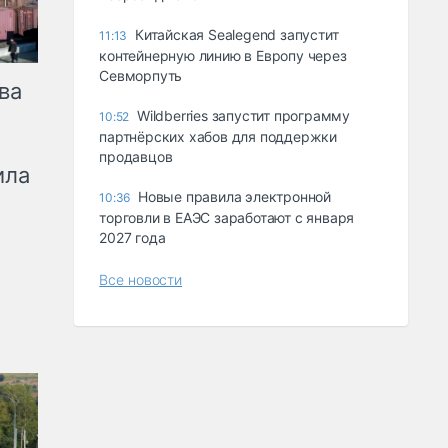
Китайская Sealegend запустит
11:13
контейнерную линию в Европу через
Севморпуть
ва
Wildberries запустит программу
10:52
партнёрских хабов для поддержки
продавцов
ила
Новые правила электронной
10:36
торговли в ЕАЭС заработают с января
2027 года
Все новости