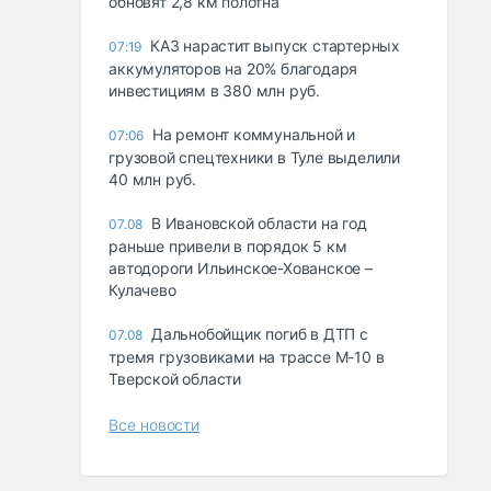
обновят 2,8 км полотна
КАЗ нарастит выпуск стартерных
07:19
аккумуляторов на 20% благодаря
инвестициям в 380 млн руб.
На ремонт коммунальной и
07:06
грузовой спецтехники в Туле выделили
40 млн руб.
В Ивановской области на год
07.08
раньше привели в порядок 5 км
автодороги Ильинское-Хованское –
Кулачево
Дальнобойщик погиб в ДТП с
07.08
тремя грузовиками на трассе М-10 в
Тверской области
Все новости