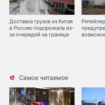
Ритейле
Доставка грузов из Китая
предупре
в Россию подорожала из-
возможн
за очередей на границе
Самое читаемое