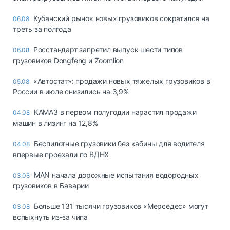
Кубанский рынок новых грузовиков сократился на
06.08
треть за полгода
Росстандарт запретил выпуск шести типов
06.08
грузовиков Dongfeng и Zoomlion
«Автостат»: продажи новых тяжелых грузовиков в
05.08
России в июле снизились на 3,9%
КАМАЗ в первом полугодии нарастил продажи
04.08
машин в лизинг на 12,8%
Беспилотные грузовики без кабины для водителя
04.08
впервые проехали по ВДНХ
MAN начала дорожные испытания водородных
03.08
грузовиков в Баварии
Больше 131 тысячи грузовиков «Мерседес» могут
03.08
вспыхнуть из-за чипа