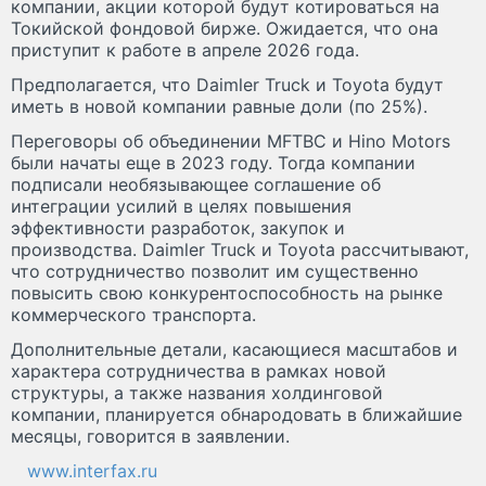
компании, акции которой будут котироваться на
Токийской фондовой бирже. Ожидается, что она
приступит к работе в апреле 2026 года.
Предполагается, что Daimler Truck и Toyota будут
иметь в новой компании равные доли (по 25%).
Переговоры об объединении MFTBC и Hino Motors
были начаты еще в 2023 году. Тогда компании
подписали необязывающее соглашение об
интеграции усилий в целях повышения
эффективности разработок, закупок и
производства. Daimler Truck и Toyota рассчитывают,
что сотрудничество позволит им существенно
повысить свою конкурентоспособность на рынке
коммерческого транспорта.
Дополнительные детали, касающиеся масштабов и
характера сотрудничества в рамках новой
структуры, а также названия холдинговой
компании, планируется обнародовать в ближайшие
месяцы, говорится в заявлении.
www.interfax.ru