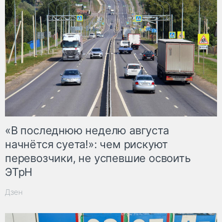
«В последнюю неделю августа
начнётся суета!»: чем рискуют
перевозчики, не успевшие освоить
ЭТрН
Дзен