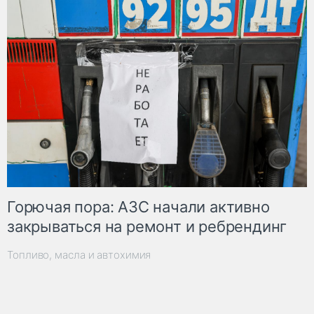
Горючая пора: АЗС начали активно
закрываться на ремонт и ребрендинг
Топливо, масла и автохимия