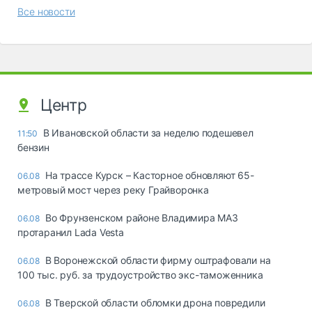
Все новости
Центр
В Ивановской области за неделю подешевел
11:50
бензин
На трассе Курск – Касторное обновляют 65-
06.08
метровый мост через реку Грайворонка
Во Фрунзенском районе Владимира МАЗ
06.08
протаранил Lada Vesta
В Воронежской области фирму оштрафовали на
06.08
100 тыс. руб. за трудоустройство экс-таможенника
В Тверской области обломки дрона повредили
06.08