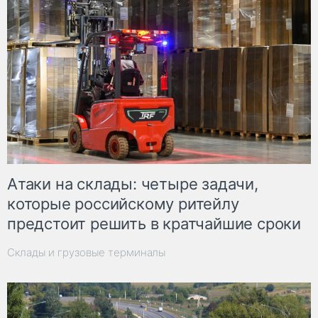
Атаки на склады: четыре задачи,
которые российскому ритейлу
предстоит решить в кратчайшие сроки
Склады и грузовые терминалы