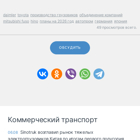
daimler
toyota
производство грузовиков
объединение компаний
mitsubishi fuso
hino
планы на 2026 год
автопром
германия
япония
49 просмотров всего.
ОБСУДИТЬ
Коммерческий транспорт
Sinotruk возглавил рынок тяжелых
06.08
электрогрузовиков Китая по итогам первого полугодия