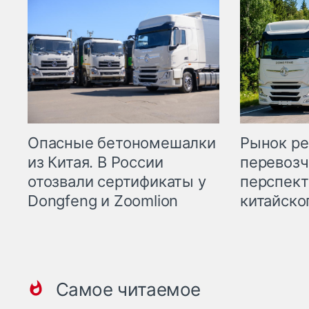
Опасные бетономешалки
Рынок ре
из Китая. В России
перевозч
отозвали сертификаты у
перспект
Dongfeng и Zoomlion
китайско
Самое читаемое