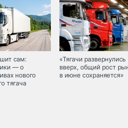
шит сам:
«Тягачи развернулись
ики — о
вверх, общий рост ры
ивах нового
в июне сохраняется»
го тягача