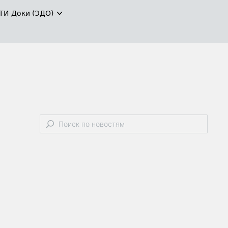
ТИ-Доки (ЭДО)