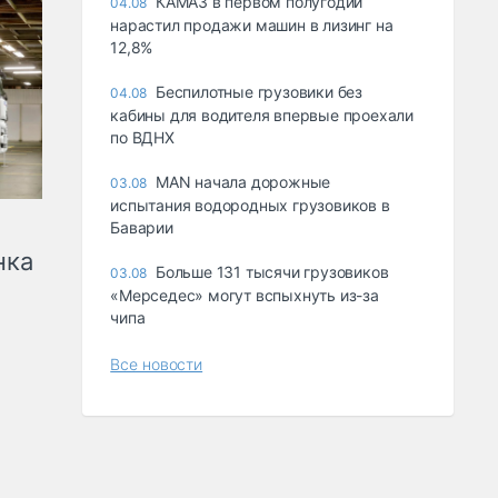
КАМАЗ в первом полугодии
04.08
нарастил продажи машин в лизинг на
12,8%
Беспилотные грузовики без
04.08
кабины для водителя впервые проехали
по ВДНХ
MAN начала дорожные
03.08
испытания водородных грузовиков в
Баварии
нка
Больше 131 тысячи грузовиков
03.08
«Мерседес» могут вспыхнуть из-за
чипа
Все новости