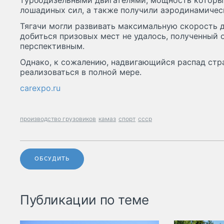
турбодизельными двигателями, мощность которы
лошадиных сил, а также получили аэродинамичес
Тягачи могли развивать максимальную скорость до
добиться призовых мест не удалось, полученный 
перспективным.
Однако, к сожалению, надвигающийся распад стр
реализоваться в полной мере.
carexpo.ru
производство грузовиков
камаз
спорт
ссср
ОБСУДИТЬ
Публикации по теме