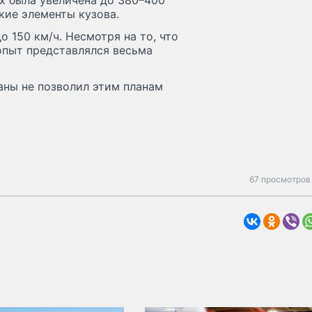
х была увеличена до 380–400
кие элементы кузова.
 150 км/ч. Несмотря на то, что
опыт представлялся весьма
аны не позволил этим планам
67 просмотров 