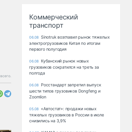
Коммерческий
транспорт
Sinotruk возглавил рынок тяжелых
06.08
электрогрузовиков Китая по итогам
первого полугодия
Кубанский рынок новых
06.08
грузовиков сократился на треть за
полгода
всего.
Росстандарт запретил выпуск
06.08
шести типов грузовиков Dongfeng и
Zoomlion
«Автостат»: продажи новых
05.08
тяжелых грузовиков в России в июле
снизились на 3,9%