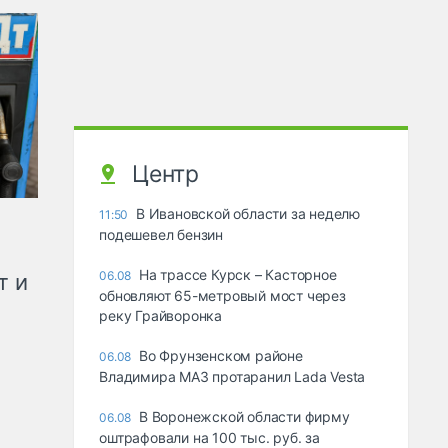
Центр
В Ивановской области за неделю
11:50
подешевел бензин
На трассе Курск – Касторное
06.08
т и
обновляют 65-метровый мост через
реку Грайворонка
Во Фрунзенском районе
06.08
Владимира МАЗ протаранил Lada Vesta
В Воронежской области фирму
06.08
оштрафовали на 100 тыс. руб. за