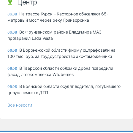
Центр
На трассе Курск – Касторное обновляют 65-
06.08
метровый мост через реку Грайворонка
Во Фрунзенском районе Владимира МАЗ
06.08
протаранил Lada Vesta
В Воронежской области фирму оштрафовали на
06.08
100 тыс. руб. за трудоустройство экс-таможенника
В Тверской области обломки дрона повредили
06.08
фасад логокомплекса Wildberries
В Брянской области осудят водителя, погубившего
05.08
целую семью в ДТП
Все новости