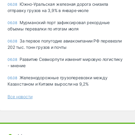
Южно-Уральская железная дорога снизила
06.08
отправку грузов на 3,9% в январе-июле
Мурманский порт зафиксировал рекордные
06.08
объемы перевалки по итогам июля
За первое полугодие авиакомпании РФ перевезли
06.08
202 тыс. тонн грузов и почты
Развитие Севморпути изменит мировую логистику
06.08
- мнение
Железнодорожные грузоперевозки между
06.08
Казахстаном и Китаем выросли на 9,2%
Все новости