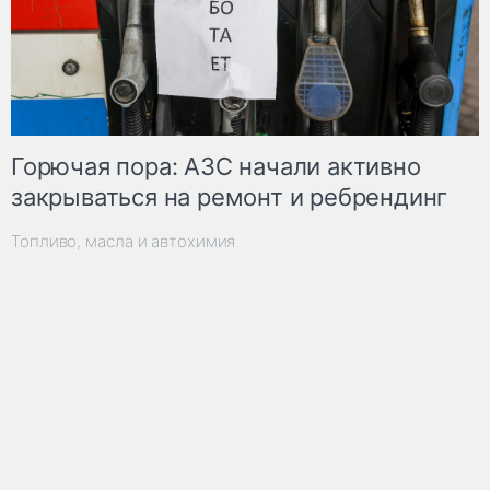
Горючая пора: АЗС начали активно
закрываться на ремонт и ребрендинг
Топливо, масла и автохимия