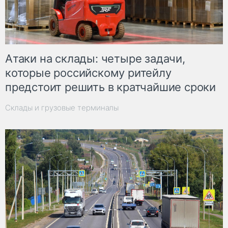
Атаки на склады: четыре задачи,
которые российскому ритейлу
предстоит решить в кратчайшие сроки
Склады и грузовые терминалы