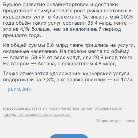
Бурное развитие онлайн-торговли и доставки
продолжает стимулировать рост рынка почтовых и
курьерских услуг в Казахстане. За январь–май 2025
года объём таких услуг составил 35,4 млрд тенге —
это на 4,1% больше, чем за аналогичный период
прошлого года.
Из общей суммы 8,6 млрд тенге пришлись на услуги,
оказанные населению. На первом месте по объёму
— Алматы: 58,9% от всех услуг, или 20,8 млрд тенге.
На втором — Астана, с показателем 4,8 млрд.
Также отмечается удорожание: курьерские услуги
подорожали на 3,3%, а отправка посылок — на 17,7%.
pkzsk.info
курьерская доставка
почтовая логистика
рынок грузоперевозок
тарифы на грузоперевозки
казахстан
66 просмотров всего.