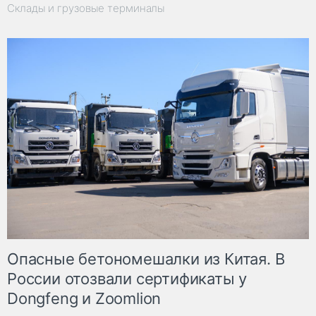
Склады и грузовые терминалы
Опасные бетономешалки из Китая. В
России отозвали сертификаты у
Dongfeng и Zoomlion