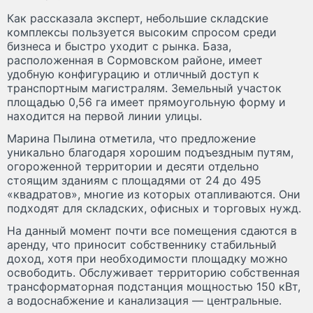
Как рассказала эксперт, небольшие складские
комплексы пользуется высоким спросом среди
бизнеса и быстро уходит с рынка. База,
расположенная в Сормовском районе, имеет
удобную конфигурацию и отличный доступ к
транспортным магистралям. Земельный участок
площадью 0,56 га имеет прямоугольную форму и
находится на первой линии улицы.
Марина Пылина отметила, что предложение
уникально благодаря хорошим подъездным путям,
огороженной территории и десяти отдельно
стоящим зданиям с площадями от 24 до 495
«квадратов», многие из которых отапливаются. Они
подходят для складских, офисных и торговых нужд.
На данный момент почти все помещения сдаются в
аренду, что приносит собственнику стабильный
доход, хотя при необходимости площадку можно
освободить. Обслуживает территорию собственная
трансформаторная подстанция мощностью 150 кВт,
а водоснабжение и канализация — центральные.