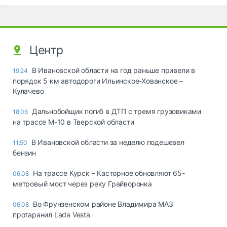
Центр
В Ивановской области на год раньше привели в
19:24
порядок 5 км автодороги Ильинское-Хованское –
Кулачево
Дальнобойщик погиб в ДТП с тремя грузовиками
18:06
на трассе М-10 в Тверской области
В Ивановской области за неделю подешевел
11:50
бензин
На трассе Курск – Касторное обновляют 65-
06.08
метровый мост через реку Грайворонка
Во Фрунзенском районе Владимира МАЗ
06.08
протаранил Lada Vesta