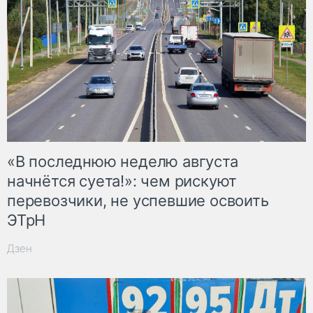
«В последнюю неделю августа
начнётся суета!»: чем рискуют
перевозчики, не успевшие освоить
ЭТрН
Дзен