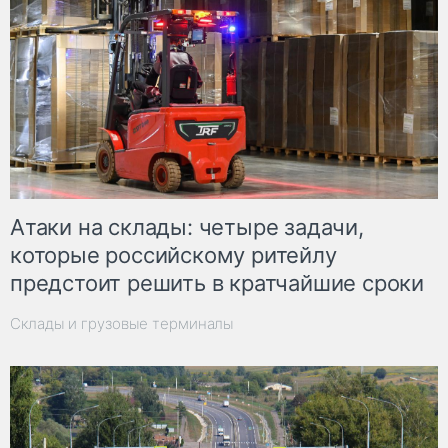
Атаки на склады: четыре задачи,
которые российскому ритейлу
предстоит решить в кратчайшие сроки
Склады и грузовые терминалы