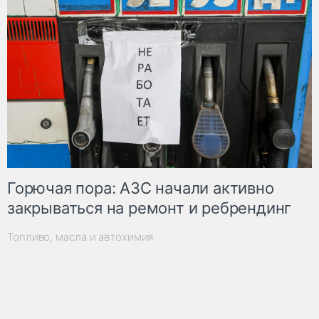
Горючая пора: АЗС начали активно
закрываться на ремонт и ребрендинг
Топливо, масла и автохимия