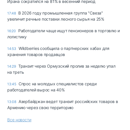
Ирана сократился на 81% в весенний период
В 2026 году промышленная группа "Свеза"
17:48
увеличит речные поставки лесного сырья на 25%
Работодатели чаще ищут пенсионеров в торговлю и
16:20
логистику
Wildberries сообщила о партнерских хабах для
14:53
хранения товаров продавцов
Транзит через Ормузский пролив за неделю упал
14:29
на треть
Спрос на молодых специалистов среди
13:45
работодателей вырос на 40%
Азербайджан ведет транзит российских товаров в
13:08
Армению через свою территорию
Все новости