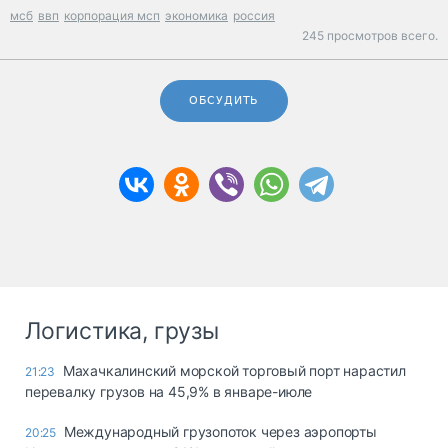
мсб
ввп
корпорация мсп
экономика
россия
245 просмотров всего.
ОБСУДИТЬ
Логистика, грузы
Махачкалинский морской торговый порт нарастил
21:23
перевалку грузов на 45,9% в январе-июле
Международный грузопоток через аэропорты
20:25