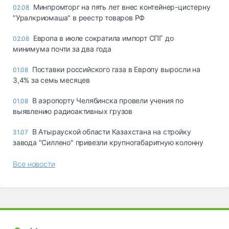
Минпромторг на пять лет внес контейнер-цистерну
02.08
"Уралкриомаша" в реестр товаров РФ
Европа в июле сократила импорт СПГ до
02.08
минимума почти за два года
Поставки российского газа в Европу выросли на
01.08
3,4% за семь месяцев
В аэропорту Челябинска провели учения по
01.08
выявлению радиоактивных грузов
В Атырауской области Казахстана на стройку
31.07
завода "Силлено" привезли крупногабаритную колонну
Все новости