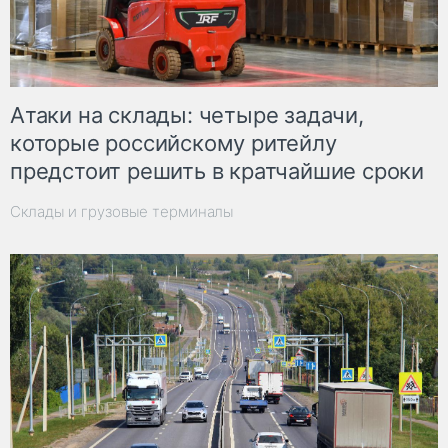
Атаки на склады: четыре задачи,
которые российскому ритейлу
предстоит решить в кратчайшие сроки
Склады и грузовые терминалы