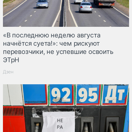
«В последнюю неделю августа
начнётся суета!»: чем рискуют
перевозчики, не успевшие освоить
ЭТрН
Дзен