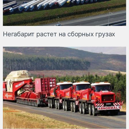
Негабарит растет на сборных грузах