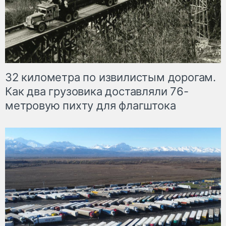
32 километра по извилистым дорогам.
Как два грузовика доставляли 76-
метровую пихту для флагштока