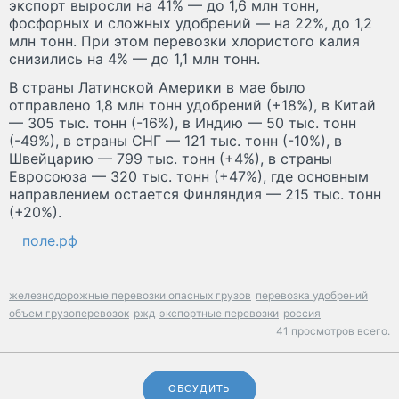
экспорт выросли на 41% — до 1,6 млн тонн,
фосфорных и сложных удобрений — на 22%, до 1,2
млн тонн. При этом перевозки хлористого калия
снизились на 4% — до 1,1 млн тонн.
В страны Латинской Америки в мае было
отправлено 1,8 млн тонн удобрений (+18%), в Китай
— 305 тыс. тонн (-16%), в Индию — 50 тыс. тонн
(-49%), в страны СНГ — 121 тыс. тонн (-10%), в
Швейцарию — 799 тыс. тонн (+4%), в страны
Евросоюза — 320 тыс. тонн (+47%), где основным
направлением остается Финляндия — 215 тыс. тонн
(+20%).
поле.рф
железнодорожные перевозки опасных грузов
перевозка удобрений
объем грузоперевозок
ржд
экспортные перевозки
россия
41 просмотров всего.
ОБСУДИТЬ