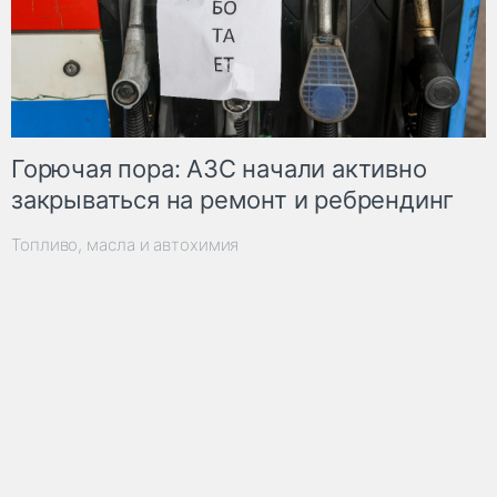
Горючая пора: АЗС начали активно
закрываться на ремонт и ребрендинг
Топливо, масла и автохимия