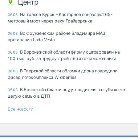
Центр
На трассе Курск – Касторное обновляют 65-
06.08
метровый мост через реку Грайворонка
Во Фрунзенском районе Владимира МАЗ
06.08
протаранил Lada Vesta
В Воронежской области фирму оштрафовали на
06.08
100 тыс. руб. за трудоустройство экс-таможенника
В Тверской области обломки дрона повредили
06.08
фасад логокомплекса Wildberries
В Брянской области осудят водителя, погубившего
05.08
целую семью в ДТП
Все новости