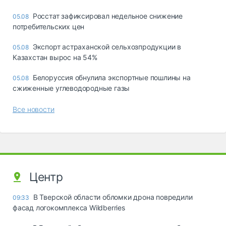
Росстат зафиксировал недельное снижение
05.08
потребительских цен
Экспорт астраханской сельхозпродукции в
05.08
Казахстан вырос на 54%
Белоруссия обнулила экспортные пошлины на
05.08
сжиженные углеводородные газы
Все новости
Центр
В Тверской области обломки дрона повредили
09:33
фасад логокомплекса Wildberries