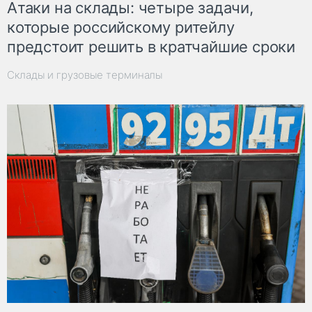
Атаки на склады: четыре задачи,
которые российскому ритейлу
предстоит решить в кратчайшие сроки
Склады и грузовые терминалы