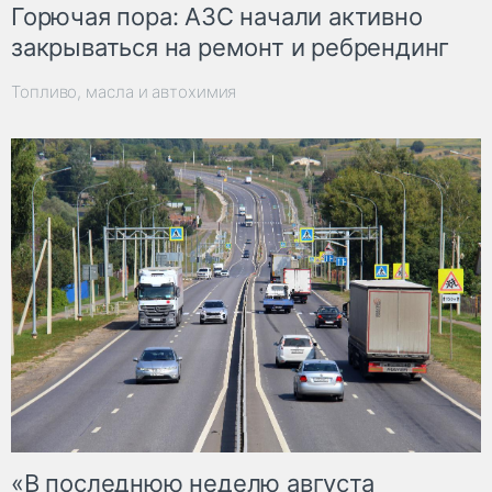
Горючая пора: АЗС начали активно
закрываться на ремонт и ребрендинг
Топливо, масла и автохимия
«В последнюю неделю августа