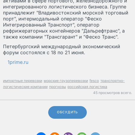
активами в сфере портового, железнодорожного и
интегрированного логистического бизнеса. Группе
принадлежит "Владивостокский морской торговый
порт", интермодальный оператор "Феско
Интегрированный Транспорт", оператор
рефрижераторных контейнеров "Дальрефтранс", а
также компании "Трансгарант" и "Феско Транс".
Петербургский международный экономический
форум состоялся с 18 по 21 июня.
1prime.ru
импортные перевозки
морские грузоперевозки
fesco
транспортно-
логистические компании
прогнозы
российская логистика
45 просмотров всего.
ОБСУДИТЬ