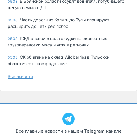
В Брянской области осудят водителя, погубившего
05.08
целую семью в ДТП
Часть дороги из Калуги до Тулы планируют
05.08
расширить до четырех полос
РЖД анонсировала скидки на экспортные
05.08
грузоперевозки мяса и угля в регионах
СК об атаке на склад Wildberries в Тульской
05.08
области: есть пострадавшие
Все новости
Все главные новости в нашем Telegram‑канале