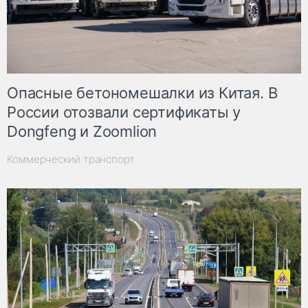
Опасные бетономешалки из Китая. В
России отозвали сертификаты у
Dongfeng и Zoomlion
Коммерческий транспорт