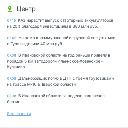
Центр
КАЗ нарастит выпуск стартерных аккумуляторов
07:19
на 20% благодаря инвестициям в 380 млн руб.
На ремонт коммунальной и грузовой спецтехники
07:06
в Туле выделили 40 млн руб.
В Ивановской области на год раньше привели в
07.08
порядок 5 км автодороги Ильинское-Хованское –
Кулачево
Дальнобойщик погиб в ДТП с тремя грузовиками
07.08
на трассе М-10 в Тверской области
В Ивановской области за неделю подешевел
07.08
бензин
Все новости