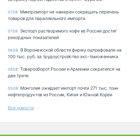
Минпромторг не намерен сокращать перечень
07.08
товаров для параллельного импорта
Экспорт растворимого кофе из России достиг
07.08
рекордных показателей
В Воронежской области фирму оштрафовали на
06.08
100 тыс. руб. за трудоустройство экс-таможенника
Товарооборот России и Армении сократился на
06.08
две трети
Монголия ожидает импорт почти 271 тыс. тонн
05.08
нефтепродуктов из России, Китая и Южной Кореи
Все новости