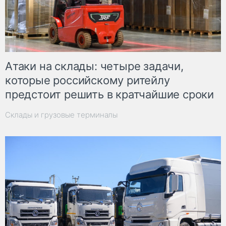
Атаки на склады: четыре задачи,
которые российскому ритейлу
предстоит решить в кратчайшие сроки
Склады и грузовые терминалы