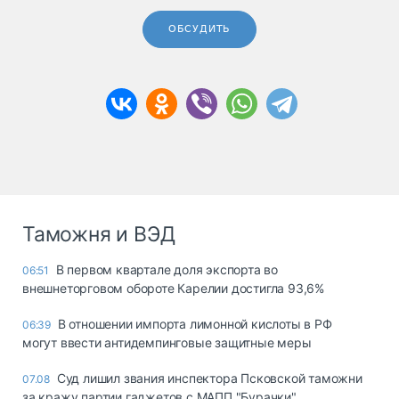
ОБСУДИТЬ
Таможня и ВЭД
В первом квартале доля экспорта во
06:51
внешнеторговом обороте Карелии достигла 93,6%
В отношении импорта лимонной кислоты в РФ
06:39
могут ввести антидемпинговые защитные меры
Суд лишил звания инспектора Псковской таможни
07.08
за кражу партии гаджетов с МАПП "Бурачки"