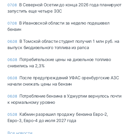
В Северной Осетии до конца 2026 года планируют
07.08
запустить еще четыре ЭЗС
В Ивановской области за неделю подешевел
07.08
бензин
В Томской области студент получил 1 млн руб. на
06.08
выпуск биодизельного топлива из рапса
Потребительские цены на дизельное топливо
06.08
снизились на 2,3%
После предупреждений УФАС оренбургские АЗС
06.08
начали снижать цены на бензин
Потребление бензина в Удмуртии вернулось почти
06.08
к нормальному уровню
Кабмин разрешил продажу бензина Евро-2,
05.08
Евро-3, Евро-4 до июля 2027 года
Все новости