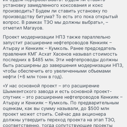
установку замедленного коксования и кокс
производить? Будем ли ставить установку по
производству битума? То есть это пока открытый
вопрос. В рамках ТЭО мы должны выбрать», –
отметил Магауов.
Проект модернизации НПЗ также параллельно
запустит расширение нефтепроводов Кенкияк –
Атырау и Кенкияк – Кумколь. Ранее председатель
правления КМГ Асхат Хасенов называл стоимость
последних в $485 млн. Эти нефтепроводы должны
быть расширены до завершения модернизации НПЗ,
чтобы обеспечить его увеличенными объемами
нефти (+6 млн тонн в год).
«У нас основной проект – это расширение
Шымкентского завода и есть основной проект-
спутник – это расширение нефтепроводов Кенкияк –
Атырау и Кенкияк – Кумколь. По предварительным
оценкам, как вы сумму называли, до $500 млн
проект может стоить. Сейчас два акционера
должны утвердить переход проекта на этап ТЭО,
соответственно, тогда сопутствующие проекты