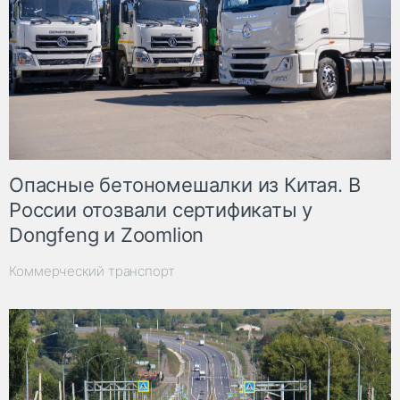
Опасные бетономешалки из Китая. В
России отозвали сертификаты у
Dongfeng и Zoomlion
Коммерческий транспорт