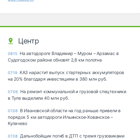
Центр
На автодороге Владимир – Муром – Арзамас в
08:15
Судогодском районе обновят 2,8 км полотна
КАЗ нарастит выпуск стартерных аккумуляторов
07:19
на 20% благодаря инвестициям в 380 млн руб.
На ремонт коммунальной и грузовой спецтехники
07:06
в Туле выделили 40 млн руб.
В Ивановской области на год раньше привели в
07.08
порядок 5 км автодороги Ильинское-Хованское –
Кулачево
Дальнобойщик погиб в ДТП с тремя грузовиками
07.08