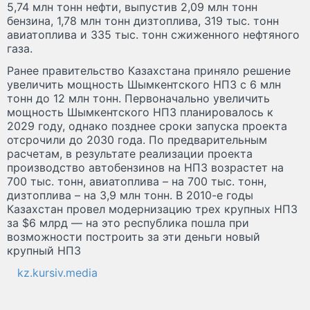
5,74 млн тонн нефти, выпустив 2,09 млн тонн
бензина, 1,78 млн тонн дизтоплива, 319 тыс. тонн
авиатоплива и 335 тыс. тонн сжиженного нефтяного
газа.
Ранее правительство Казахстана приняло решение
увеличить мощность Шымкентского НПЗ с 6 млн
тонн до 12 млн тонн. Первоначально увеличить
мощность Шымкентского НПЗ планировалось к
2029 году, однако позднее сроки запуска проекта
отсрочили до 2030 года. По предварительным
расчетам, в результате реализации проекта
производство автобензинов на НПЗ возрастет на
700 тыс. тонн, авиатоплива – на 700 тыс. тонн,
дизтоплива – на 3,9 млн тонн. В 2010-е годы
Казахстан провел модернизацию трех крупных НПЗ
за $6 млрд — на это республика пошла при
возможности построить за эти деньги новый
крупный НПЗ
kz.kursiv.media