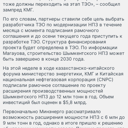
тоже должны переходить на этап ТЭО», – сообщил
зампред КМГ.
По его словам, партнеры ставили себе цель выбрать
разработчика ТЭО по модернизации НПЗ в течение
месяца с момента подписания рамочного
соглашения и до осени текущего года приступить к
разработке ТЭО. Структура финансирования
проекта будет определена в ТЭО. По информации
Магауова, строительство Шымкентского НПЗ может
быть завершено в конце 2030 года.
На этой неделе в ходе казахстанско-китайского
форума министерство энергетики, КМГ и Китайская
национальная нефтегазовая корпорация (CNPC)
подписали рамочное соглашение по проекту
расширения производственных мощностей
Шымкентского НПЗ до 12 млн тонн в год. Объем
инвестиций был оценен в $5,8 млрд.
Первоначально Минэнерго рассматривало
возможность расширения мощности НПЗ с 6 млн до
9 млн тонн в год, однако в итоге пришло к решению