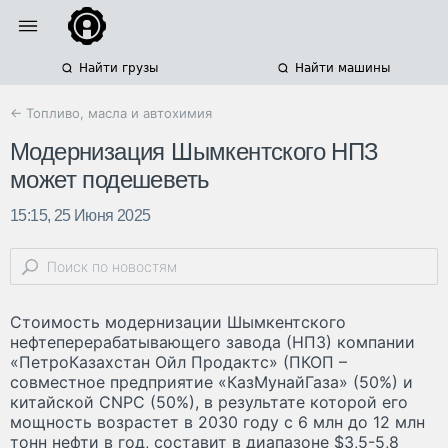
Найти грузы
Найти машины
← Топливо, масла и автохимия
Модернизация Шымкентского НПЗ
может подешеветь
15:15, 25 Июня 2025
Стоимость модернизации Шымкентского
нефтеперерабатывающего завода (НПЗ) компании
«ПетроКазахстан Ойл Продактс» (ПКОП –
совместное предприятие «КазМунайГаза» (50%) и
китайской CNPC (50%), в результате которой его
мощность возрастет в 2030 году с 6 млн до 12 млн
тонн нефти в год, составит в диапазоне $3,5-5,8