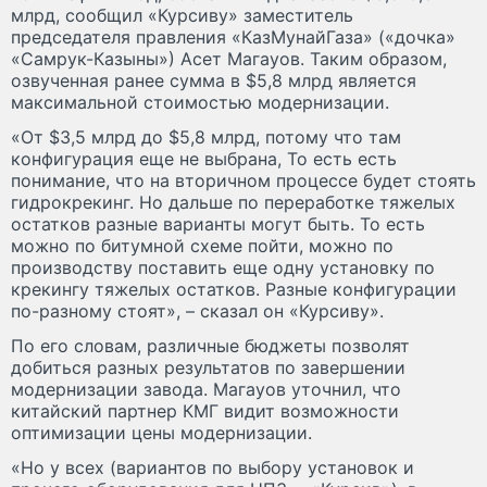
млрд, сообщил «Курсиву» заместитель
председателя правления «КазМунайГаза» («дочка»
«Самрук-Казыны») Асет Магауов. Таким образом,
озвученная ранее сумма в $5,8 млрд является
максимальной стоимостью модернизации.
«От $3,5 млрд до $5,8 млрд, потому что там
конфигурация еще не выбрана, То есть есть
понимание, что на вторичном процессе будет стоять
гидрокрекинг. Но дальше по переработке тяжелых
остатков разные варианты могут быть. То есть
можно по битумной схеме пойти, можно по
производству поставить еще одну установку по
крекингу тяжелых остатков. Разные конфигурации
по-разному стоят», – сказал он «Курсиву».
По его словам, различные бюджеты позволят
добиться разных результатов по завершении
модернизации завода. Магауов уточнил, что
китайский партнер КМГ видит возможности
оптимизации цены модернизации.
«Но у всех (вариантов по выбору установок и