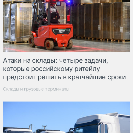
Атаки на склады: четыре задачи,
которые российскому ритейлу
предстоит решить в кратчайшие сроки
Склады и грузовые терминалы