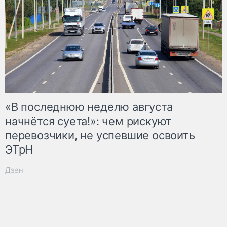
«В последнюю неделю августа
начнётся суета!»: чем рискуют
перевозчики, не успевшие освоить
ЭТрН
Дзен