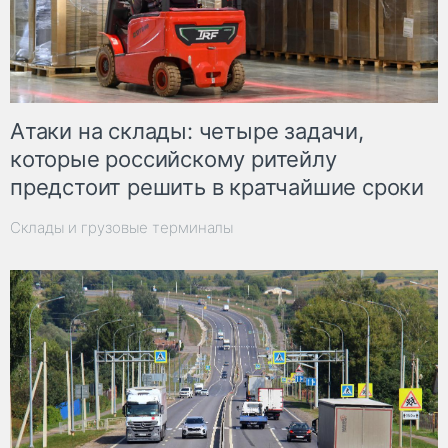
Атаки на склады: четыре задачи,
которые российскому ритейлу
предстоит решить в кратчайшие сроки
Склады и грузовые терминалы