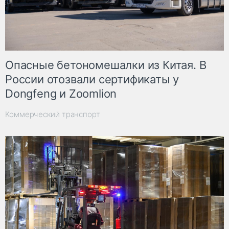
Опасные бетономешалки из Китая. В
России отозвали сертификаты у
Dongfeng и Zoomlion
Коммерческий транспорт