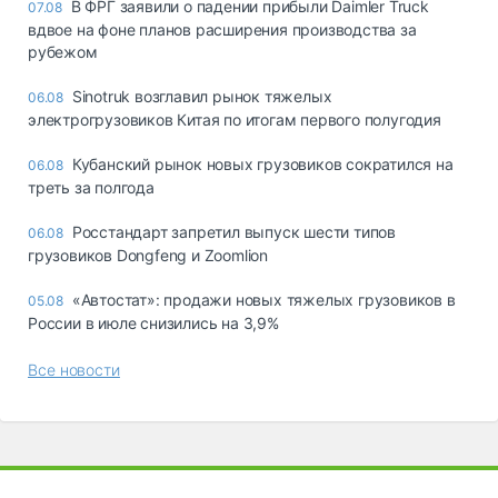
В ФРГ заявили о падении прибыли Daimler Truck
07.08
вдвое на фоне планов расширения производства за
рубежом
Sinotruk возглавил рынок тяжелых
06.08
электрогрузовиков Китая по итогам первого полугодия
Кубанский рынок новых грузовиков сократился на
06.08
треть за полгода
Росстандарт запретил выпуск шести типов
06.08
грузовиков Dongfeng и Zoomlion
«Автостат»: продажи новых тяжелых грузовиков в
05.08
России в июле снизились на 3,9%
Все новости