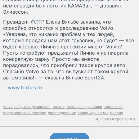
нем спереди был логотип КАМАЗа», — добавил
Элиассон.
Президент ФЛГР Елена Вяльбе заявила, что
спокойно относится к расследованию Volvo.
«Уверена, что никаких проблем у тех людей,
которые продали нам этот грузовик, не будет — все
будет хорошо. Личные претензии мне от Volvo?
Пусть попробуют предъявить! Лично я не пиарила
конкретную марку. Просто мы вместе
порадовались, что приобрели такое крутое авто.
Спасибо Volvo за то, что выпускают такой крутой
автомобиль!» — сказала Вяльбе Sport24.
www.forbes.ru
volvo
покупка грузовиков
тягачи
тяжелые грузовики
перевозка
спортивного инвентаря
расследование
санкции
швеция
россия
145 просмотров всего.