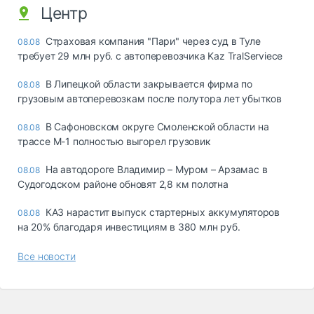
Центр
Страховая компания "Пари" через суд в Туле
08.08
требует 29 млн руб. с автоперевозчика Kaz TralServiece
В Липецкой области закрывается фирма по
08.08
грузовым автоперевозкам после полутора лет убытков
В Сафоновском округе Смоленской области на
08.08
трассе М-1 полностью выгорел грузовик
На автодороге Владимир – Муром – Арзамас в
08.08
Судогодском районе обновят 2,8 км полотна
КАЗ нарастит выпуск стартерных аккумуляторов
08.08
на 20% благодаря инвестициям в 380 млн руб.
Все новости