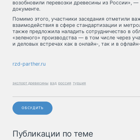
возобновили перевозки древесины из России», —
документе.
Помимо этого, участники заседания отметили ва
взаимодействия в сфере стандартизации и метро
также предложила наладить сотрудничество в об
«зеленого» производства — в том числе через уч
и деловых встречах как в онлайн-, так и в офлайн
rzd-parther.ru
экспорт древесины
вэд
россия
турция
ОБСУДИТЬ
Публикации по теме