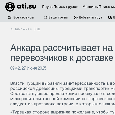
Грузы
Поиск грузов
Машины
Поиск м
Все сервисы
Ваши грузы
Добавить груз
← Таможня и ВЭД
Анкара рассчитывает на
перевозчиков к доставке
09:42, 27 Июня 2025
Власти Турции выразили заинтересованность в в
российской древесины турецкими транспортным
Соответствующее предложение прозвучало в ход
межправительственной комиссии по торгово-эко
следует из протокола встречи, с которым ознако
«Турецкая сторона выразила пожелание, чтобы т