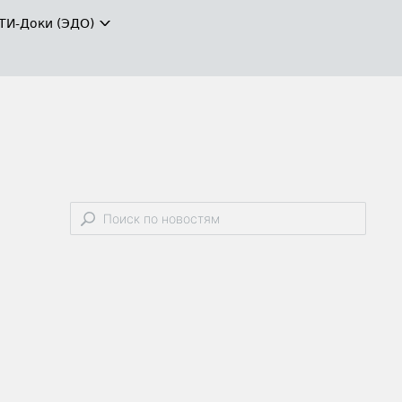
ТИ-Доки (ЭДО)