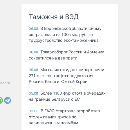
Таможня и ВЭД
В Воронежской области фирму
06.08
оштрафовали на 100 тыс. руб. за
трудоустройство экс-таможенника
Товарооборот России и Армении
06.08
сократился на две трети
Монголия ожидает импорт почти
05.08
271 тыс. тонн нефтепродуктов из
России, Китая и Южной Кореи
всего.
Более 1100 фур стоят в очередях
05.08
на границе Беларуси с ЕС
В ЕАЭС стартовал второй этап
03.08
отслеживания грузов по
навигационным пломбам