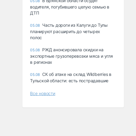
В Брянской области осудят
05.08
водителя, погубившего целую семью в
ДТП
Часть дороги из Калуги до Тулы
05.08
планируют расширить до четырех
полос
РЖД анонсировала скидки на
05.08
экспортные грузоперевозки мяса и угля
в регионах
СК об атаке на склад Wildberries в
05.08
Тульской области: есть пострадавшие
Все новости