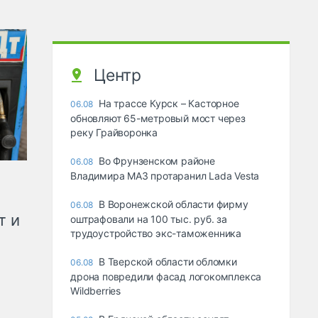
Центр
На трассе Курск – Касторное
06.08
обновляют 65-метровый мост через
реку Грайворонка
Во Фрунзенском районе
06.08
Владимира МАЗ протаранил Lada Vesta
В Воронежской области фирму
06.08
т и
оштрафовали на 100 тыс. руб. за
трудоустройство экс-таможенника
В Тверской области обломки
06.08
дрона повредили фасад логокомплекса
Wildberries