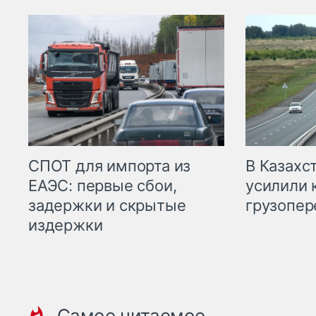
СПОТ для импорта из
В Казахс
ЕАЭС: первые сбои,
усилили 
задержки и скрытые
грузопер
издержки
Самое читаемое