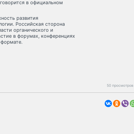
 говорится в официальном
жность развития
логии. Российская сторона
ласти органического и
астие в форумах, конференциях
-формате.
50 просмотров 