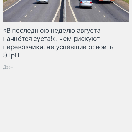
«В последнюю неделю августа
начнётся суета!»: чем рискуют
перевозчики, не успевшие освоить
ЭТрН
Дзен