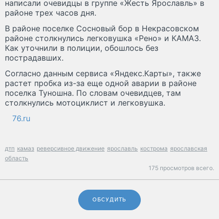
написали очевидцы в группе «Жесть Ярославль» в
районе трех часов дня.
В районе поселке Сосновый бор в Некрасовском
районе столкнулись легковушка «Рено» и КАМАЗ.
Как уточнили в полиции, обошлось без
пострадавших.
Согласно данным сервиса «Яндекс.Карты», также
растет пробка из-за еще одной аварии в районе
поселка Туношна. По словам очевидцев, там
столкнулись мотоциклист и легковушка.
76.ru
дтп
камаз
реверсивное движение
ярославль
кострома
ярославская
область
175 просмотров всего.
ОБСУДИТЬ