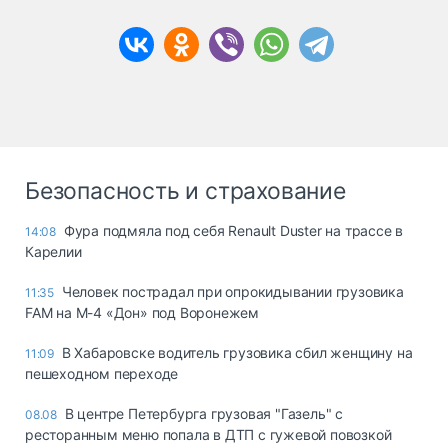
Безопасность и страхование
Фура подмяла под себя Renault Duster на трассе в
14:08
Карелии
Человек пострадал при опрокидывании грузовика
11:35
FAM на М-4 «Дон» под Воронежем
В Хабаровске водитель грузовика сбил женщину на
11:09
пешеходном переходе
В центре Петербурга грузовая "Газель" с
08.08
ресторанным меню попала в ДТП с гужевой повозкой