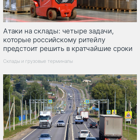
Атаки на склады: четыре задачи,
которые российскому ритейлу
предстоит решить в кратчайшие сроки
Склады и грузовые терминалы