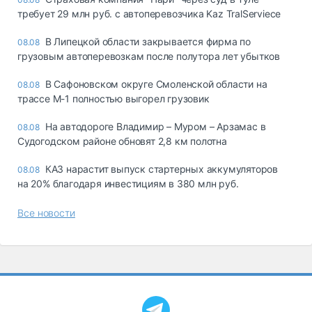
требует 29 млн руб. с автоперевозчика Kaz TralServiece
В Липецкой области закрывается фирма по
08.08
грузовым автоперевозкам после полутора лет убытков
В Сафоновском округе Смоленской области на
08.08
трассе М-1 полностью выгорел грузовик
На автодороге Владимир – Муром – Арзамас в
08.08
Судогодском районе обновят 2,8 км полотна
КАЗ нарастит выпуск стартерных аккумуляторов
08.08
на 20% благодаря инвестициям в 380 млн руб.
Все новости