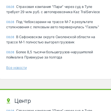
Страховая компания "Пари" через суд в Туле
08.08
требует 29 млн руб. с автоперевозчика Kaz TralServiece
Под Чебоксарами на трассе М-7 в результате
08.08
столкновения с легковым авто перевернулась "Газель"
В Сафоновском округе Смоленской области на
08.08
трассе М-1 полностью выгорел грузовик
Более 8,5 тысячи большегрузов-нарушителей
08.08
поймали в Приамурье за полгода
Все новости
Центр
Страховая компания "Пари" через суд в Туле
08.08