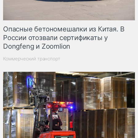
Опасные бетономешалки из Китая. В
России отозвали сертификаты у
Dongfeng и Zoomlion
Коммерческий транспорт