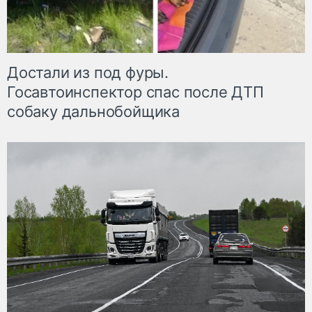
Достали из под фуры.
Госавтоинспектор спас после ДТП
собаку дальнобойщика