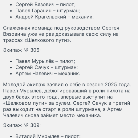
Сергей Вязович – пилот;
Павел Гаранин – штурман;
Андрей Крагельский – механик.
Слаженная команда под руководством Сергея
Вязовича уже не раз доказывала свою силу на
трассах «Шелкового пути».
Экипаж № 306:
Павел Мурылёв – пилот;
Сергей Сачук – штурман;
Артем Чалевич – механик.
Молодой экипаж заявил о себе в сезоне 2025 года.
Павел Мурылев, дебютировавший в роли пилота на
двух бахах этого года, впервые выступит на
«Шелковом пути» за рулем. Сергей Сачук в третий
раз выходит на старт в роли штурмана, а Артем
Чалевич снова займет место механика.
Экипаж № 309:
Виталий Мурылев – пилот;