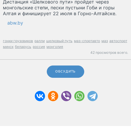
Дистанция «Шелкового пути» пройдет через
монгольские степи, пески пустыни Гоби и горы
Алтая и финиширует 22 июля в Горно-Алтайске.
abw.by
гонки грузовиков
ралли
шелковый путь
маз-спортавто
маз
автоспорт
минск
беларусь
россия
монголия
42 просмотров всего.
ОБСУДИТЬ