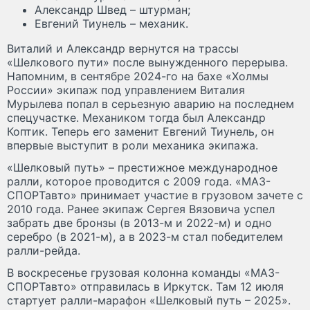
Александр Швед – штурман;
Евгений Тиунель – механик.
Виталий и Александр вернутся на трассы
«Шелкового пути» после вынужденного перерыва.
Напомним, в сентябре 2024-го на бахе «Холмы
России» экипаж под управлением Виталия
Мурылева попал в серьезную аварию на последнем
спецучастке. Механиком тогда был Александр
Коптик. Теперь его заменит Евгений Тиунель, он
впервые выступит в роли механика экипажа.
«Шелковый путь» – престижное международное
ралли, которое проводится с 2009 года. «МАЗ-
СПОРТавто» принимает участие в грузовом зачете с
2010 года. Ранее экипаж Сергея Вязовича успел
забрать две бронзы (в 2013-м и 2022-м) и одно
серебро (в 2021-м), а в 2023-м стал победителем
ралли-рейда.
В воскресенье грузовая колонна команды «МАЗ-
СПОРТавто» отправилась в Иркутск. Там 12 июля
стартует ралли-марафон «Шелковый путь – 2025».