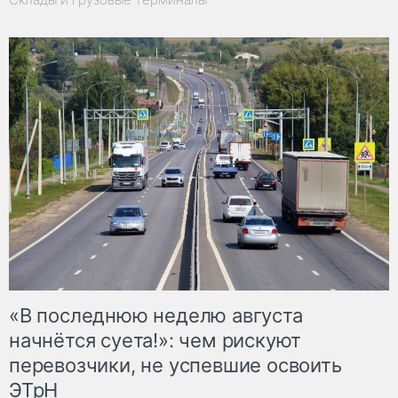
«В последнюю неделю августа
начнётся суета!»: чем рискуют
перевозчики, не успевшие освоить
ЭТрН