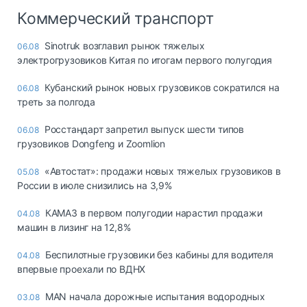
Коммерческий транспорт
Sinotruk возглавил рынок тяжелых
06.08
электрогрузовиков Китая по итогам первого полугодия
Кубанский рынок новых грузовиков сократился на
06.08
треть за полгода
Росстандарт запретил выпуск шести типов
06.08
грузовиков Dongfeng и Zoomlion
«Автостат»: продажи новых тяжелых грузовиков в
05.08
России в июле снизились на 3,9%
КАМАЗ в первом полугодии нарастил продажи
04.08
машин в лизинг на 12,8%
Беспилотные грузовики без кабины для водителя
04.08
впервые проехали по ВДНХ
MAN начала дорожные испытания водородных
03.08