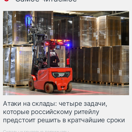
Атаки на склады: четыре задачи,
которые российскому ритейлу
предстоит решить в кратчайшие сроки
Склады и грузовые терминалы