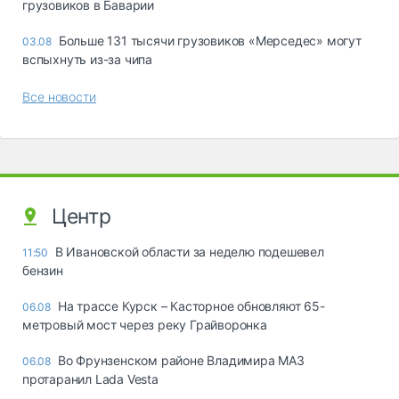
грузовиков в Баварии
Больше 131 тысячи грузовиков «Мерседес» могут
03.08
вспыхнуть из-за чипа
Все новости
Центр
В Ивановской области за неделю подешевел
11:50
бензин
На трассе Курск – Касторное обновляют 65-
06.08
метровый мост через реку Грайворонка
Во Фрунзенском районе Владимира МАЗ
06.08
протаранил Lada Vesta