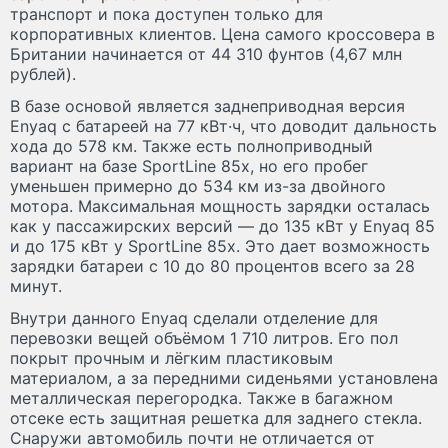
транспорт и пока доступен только для
корпоративных клиентов. Цена самого кроссовера в
Британии начинается от 44 310 фунтов (4,67 млн
рублей).
В базе основой является заднеприводная версия
Enyaq с батареей на 77 кВт·ч, что доводит дальность
хода до 578 км. Также есть полноприводный
вариант на базе SportLine 85x, но его пробег
уменьшен примерно до 534 км из-за двойного
мотора. Максимальная мощность зарядки осталась
как у пассажирских версий — до 135 кВт у Enyaq 85
и до 175 кВт у SportLine 85x. Это дает возможность
зарядки батареи с 10 до 80 процентов всего за 28
минут.
Внутри данного Enyaq сделали отделение для
перевозки вещей объёмом 1 710 литров. Его пол
покрыт прочным и лёгким пластиковым
материалом, а за передними сиденьями установлена
металлическая перегородка. Также в багажном
отсеке есть защитная решетка для заднего стекла.
Снаружи автомобиль почти не отличается от