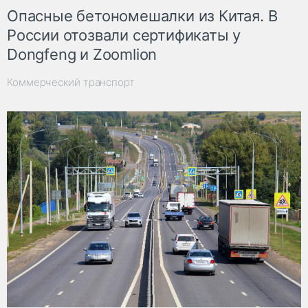
Опасные бетономешалки из Китая. В
России отозвали сертификаты у
Dongfeng и Zoomlion
Коммерческий транспорт