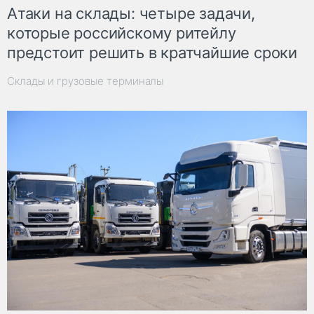
Атаки на склады: четыре задачи,
которые российскому ритейлу
предстоит решить в кратчайшие сроки
Склады и грузовые терминалы