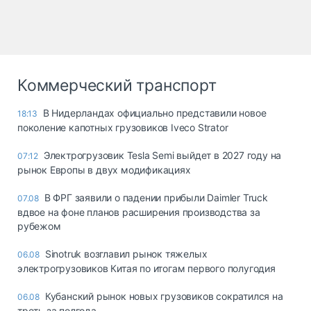
Коммерческий транспорт
В Нидерландах официально представили новое
18:13
поколение капотных грузовиков Iveco Strator
Электрогрузовик Tesla Semi выйдет в 2027 году на
07:12
рынок Европы в двух модификациях
В ФРГ заявили о падении прибыли Daimler Truck
07.08
вдвое на фоне планов расширения производства за
рубежом
Sinotruk возглавил рынок тяжелых
06.08
электрогрузовиков Китая по итогам первого полугодия
Кубанский рынок новых грузовиков сократился на
06.08
треть за полгода