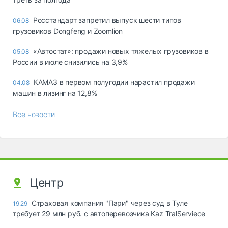
Росстандарт запретил выпуск шести типов
06.08
грузовиков Dongfeng и Zoomlion
«Автостат»: продажи новых тяжелых грузовиков в
05.08
России в июле снизились на 3,9%
КАМАЗ в первом полугодии нарастил продажи
04.08
машин в лизинг на 12,8%
Все новости
Центр
Страховая компания "Пари" через суд в Туле
19:29
требует 29 млн руб. с автоперевозчика Kaz TralServiece