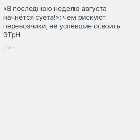
«В последнюю неделю августа
начнётся суета!»: чем рискуют
перевозчики, не успевшие освоить
ЭТрН
Дзен