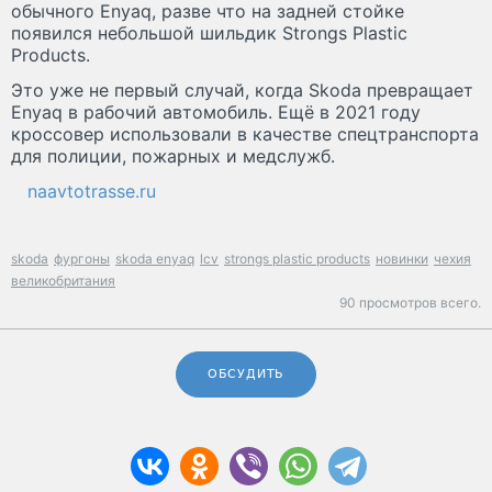
обычного Enyaq, разве что на задней стойке
появился небольшой шильдик Strongs Plastic
Products.
Это уже не первый случай, когда Skoda превращает
Enyaq в рабочий автомобиль. Ещё в 2021 году
кроссовер использовали в качестве спецтранспорта
для полиции, пожарных и медслужб.
naavtotrasse.ru
skoda
фургоны
skoda enyaq
lcv
strongs plastic products
новинки
чехия
великобритания
90 просмотров всего.
ОБСУДИТЬ