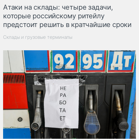
Атаки на склады: четыре задачи,
которые российскому ритейлу
предстоит решить в кратчайшие сроки
Склады и грузовые терминалы