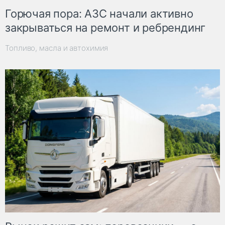
Горючая пора: АЗС начали активно
закрываться на ремонт и ребрендинг
Топливо, масла и автохимия