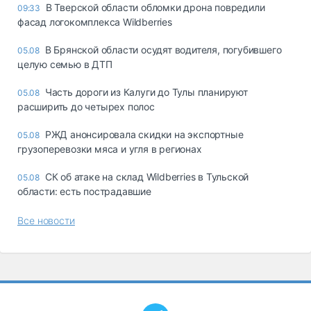
В Тверской области обломки дрона повредили
09:33
фасад логокомплекса Wildberries
В Брянской области осудят водителя, погубившего
05.08
целую семью в ДТП
Часть дороги из Калуги до Тулы планируют
05.08
расширить до четырех полос
РЖД анонсировала скидки на экспортные
05.08
грузоперевозки мяса и угля в регионах
СК об атаке на склад Wildberries в Тульской
05.08
области: есть пострадавшие
Все новости