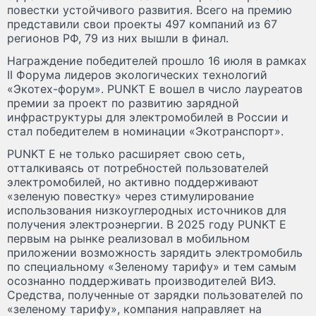
повестки устойчивого развития. Всего на премию
представили свои проекты 497 компаний из 67
регионов РФ, 79 из них вышли в финал.
Награждение победителей прошло 16 июля в рамках
II Форума лидеров экологических технологий
«Экотех-форум». PUNKT E вошел в число лауреатов
премии за проект по развитию зарядной
инфраструктуры для электромобилей в России и
стал победителем в номинации «Экотранспорт».
PUNKT E не только расширяет свою сеть,
отталкиваясь от потребностей пользователей
электромобилей, но активно поддерживают
«зеленую повестку» через стимулирование
использования низкоуглеродных источников для
получения электроэнергии. В 2025 году PUNKT E
первым на рынке реализовал в мобильном
приложении возможность зарядить электромобиль
по специальному «Зеленому тарифу» и тем самым
осознанно поддерживать производителей ВИЭ.
Средства, полученные от зарядки пользователей по
«зеленому тарифу», компания направляет на