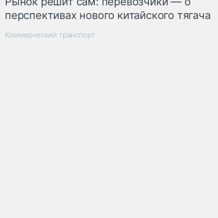
Рынок решит сам: перевозчики — о
перспективах нового китайского тягача
Коммерческий транспорт