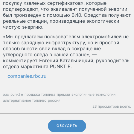
покупку «зеленых сертификатов», которые
подтверждают, что эквивалент полученной энергии
был произведен с помощью ВИЭ. Средства получают
реальные станции, производящие экологически
чистую энергию.
«Мы предлагаем пользователям электромобилей не
только зарядную инфраструктуру, но и простой
способ внести свой вклад в сокращение
углеродного следа в нашей стране», —
комментирует Евгений Катальницкий, руководитель
отдела маркетинга PUNKT E.
companies.rbc.ru
эзс
punkt e
продажа топлива
премии
экологичные технологии
альтернативное топливо
россия
23 просмотров всего.
ОБСУДИТЬ