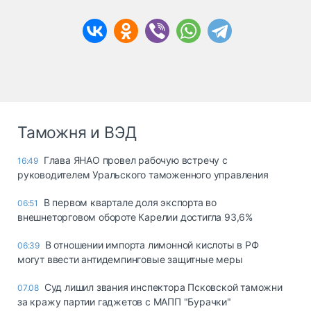
Таможня и ВЭД
Глава ЯНАО провел рабочую встречу с
16:49
руководителем Уральского таможенного управления
В первом квартале доля экспорта во
06:51
внешнеторговом обороте Карелии достигла 93,6%
В отношении импорта лимонной кислоты в РФ
06:39
могут ввести антидемпинговые защитные меры
Суд лишил звания инспектора Псковской таможни
07.08
за кражу партии гаджетов с МАПП "Бурачки"