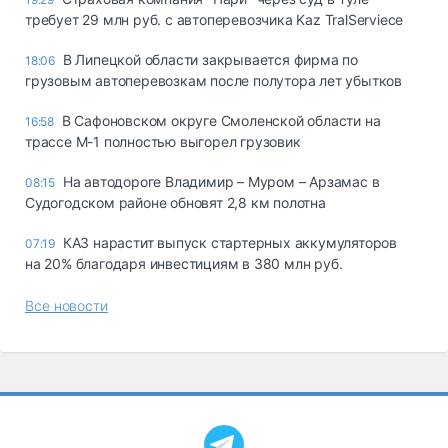
требует 29 млн руб. с автоперевозчика Kaz TralServiece
В Липецкой области закрывается фирма по
18:06
грузовым автоперевозкам после полутора лет убытков
В Сафоновском округе Смоленской области на
16:58
трассе М-1 полностью выгорел грузовик
На автодороге Владимир – Муром – Арзамас в
08:15
Судогодском районе обновят 2,8 км полотна
КАЗ нарастит выпуск стартерных аккумуляторов
07:19
на 20% благодаря инвестициям в 380 млн руб.
Все новости