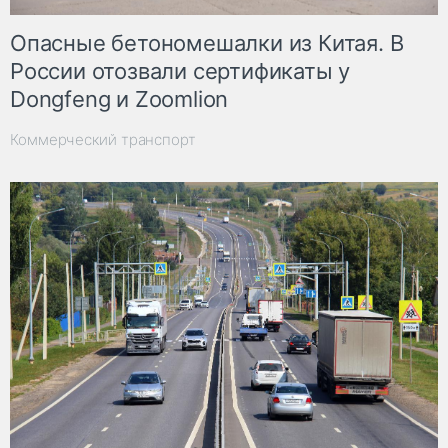
Опасные бетономешалки из Китая. В
России отозвали сертификаты у
Dongfeng и Zoomlion
Коммерческий транспорт