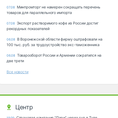
Минпромторг не намерен сокращать перечень
07.08
товаров для параллельного импорта
Экспорт растворимого кофе из России достиг
07.08
рекордных показателей
В Воронежской области фирму оштрафовали на
06.08
100 тыс. руб. за трудоустройство экс-таможенника
Товарооборот России и Армении сократился на
06.08
две трети
Все новости
Центр
Страховая компания "Пари" через суд в Туле
19:29