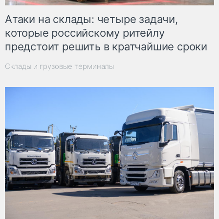
Атаки на склады: четыре задачи,
которые российскому ритейлу
предстоит решить в кратчайшие сроки
Склады и грузовые терминалы