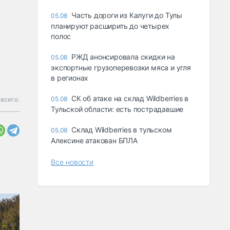
Часть дороги из Калуги до Тулы
05.08
планируют расширить до четырех
полос
РЖД анонсировала скидки на
05.08
экспортные грузоперевозки мяса и угля
в регионах
СК об атаке на склад Wildberries в
05.08
всего.
Тульской области: есть пострадавшие
Склад Wildberries в тульском
05.08
Алексине атакован БПЛА
Все новости