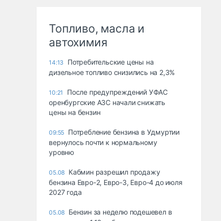
Топливо, масла и
автохимия
Потребительские цены на
14:13
дизельное топливо снизились на 2,3%
После предупреждений УФАС
10:21
оренбургские АЗС начали снижать
цены на бензин
Потребление бензина в Удмуртии
09:55
вернулось почти к нормальному
уровню
Кабмин разрешил продажу
05.08
бензина Евро-2, Евро-3, Евро-4 до июля
2027 года
Бензин за неделю подешевел в
05.08