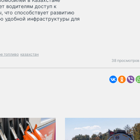
ромобилей в Казахстане
т водителям доступ к
, что способствует развитию
ию удобной инфраструктуры для
ое топливо
казахстан
38 просмотров 