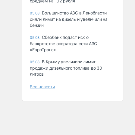
среднем на 1,12 рубля
Большинство АЗС в Ленобласти
05.08
сняли лимит на дизель и увеличили на
бензин
Сбербанк подаст иск о
05.08
банкротстве оператора сети АЗС
«ЕвроТранс»
В Крыму увеличили лимит
05.08
продажи дизельного топлива до 30
литров
Все новости