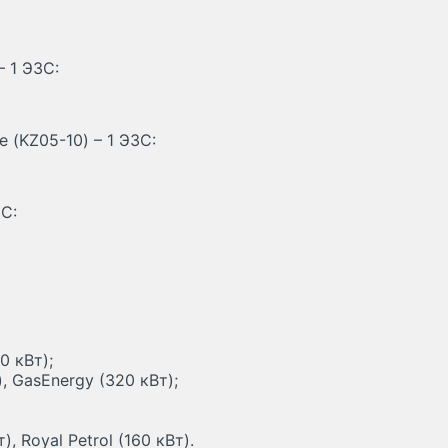
– 1 ЭЗС:
 (KZ05-10) – 1 ЭЗС:
С:
0 кВт);
), GasEnergy (320 кВт);
, Royal Petrol (160 кВт).