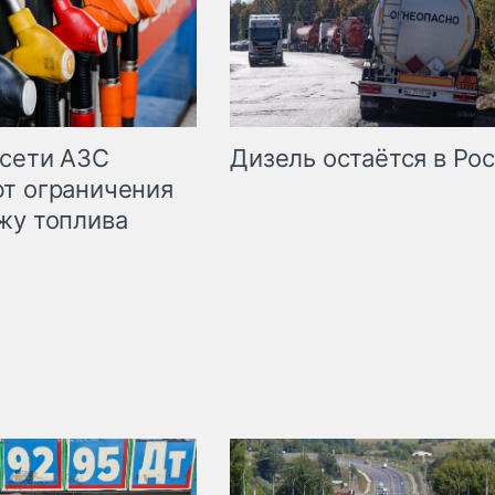
сети АЗС
Дизель остаётся в Ро
т ограничения
жу топлива