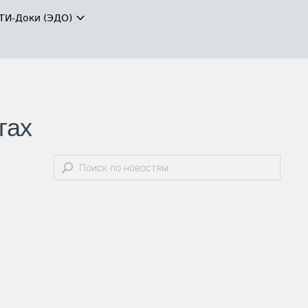
ТИ-Доки (ЭДО)
гах