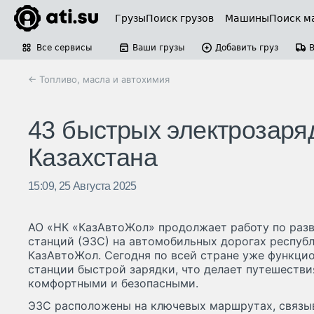
Грузы
Поиск грузов
Машины
Поиск м
Все сервисы
Ваши грузы
Добавить груз
← Топливо, масла и автохимия
43 быстрых электрозаряд
Казахстана
15:09, 25 Августа 2025
АО «НК «КазАвтоЖол» продолжает работу по раз
станций (ЭЗС) на автомобильных дорогах республ
КазАвтоЖол. Сегодня по всей стране уже функци
станции быстрой зарядки, что делает путешестви
комфортными и безопасными.
ЭЗС расположены на ключевых маршрутах, связы